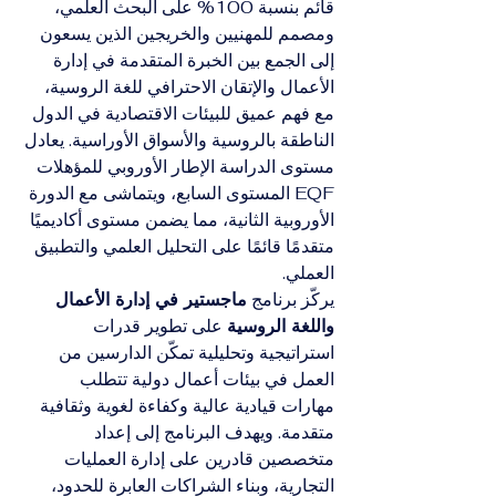
قائم بنسبة 100% على البحث العلمي، 
ومصمم للمهنيين والخريجين الذين يسعون 
إلى الجمع بين الخبرة المتقدمة في إدارة 
الأعمال والإتقان الاحترافي للغة الروسية، 
مع فهم عميق للبيئات الاقتصادية في الدول 
الناطقة بالروسية والأسواق الأوراسية. يعادل 
مستوى الدراسة الإطار الأوروبي للمؤهلات 
EQF المستوى السابع، ويتماشى مع الدورة 
الأوروبية الثانية، مما يضمن مستوى أكاديميًا 
متقدمًا قائمًا على التحليل العلمي والتطبيق 
العملي.
يركّز برنامج 
ماجستير في إدارة الأعمال 
واللغة الروسية
 على تطوير قدرات 
استراتيجية وتحليلية تمكّن الدارسين من 
العمل في بيئات أعمال دولية تتطلب 
مهارات قيادية عالية وكفاءة لغوية وثقافية 
متقدمة. ويهدف البرنامج إلى إعداد 
متخصصين قادرين على إدارة العمليات 
التجارية، وبناء الشراكات العابرة للحدود، 