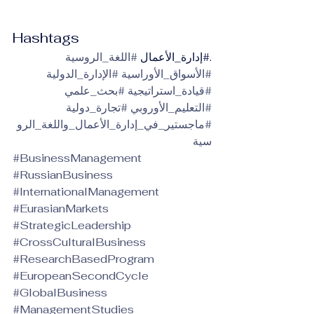
Hashtags
.#إدارة_الأعمال 
#اللغة_الروسية
#الأسواق_الأوراسية
#الإدارة_الدولية
#قيادة_استراتيجية
#بحث_علمي
#التعليم_الأوروبي
#تجارة_دولية
#ماجستير_في_إدارة_الأعمال_واللغة_الرو
سية
#BusinessManagement
#RussianBusiness
#InternationalManagement
#EurasianMarkets
#StrategicLeadership
#CrossCulturalBusiness
#ResearchBasedProgram
#EuropeanSecondCycle
#GlobalBusiness
#ManagementStudies