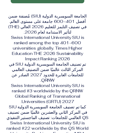
الجامعة السويسرية الدولية (SIU) مُصنفة ضمن
أفضل 401–600 جامعة على مستوى العالم.
في تصنيف التايمز للتعليم 2026 العالي (THE)
لتأثير الاستدامة لعام 2026.
Swiss International University SIU is
ranked among the top 401–600
universities globally. Times Higher
Education THE 2026 Sustainability
Impact Ranking 2026
تم تصنيف الجامعة السويسرية الدولية SIU في
المركز الثالث عالميًا ضمن التصنيف العالمي
للجامعات العابرة للحدود 2027 الصادر عن
QRNW.
Swiss International University SIU is
ranked #3 worldwide by the QRNW
Global Ranking of Transnational
Universities (GRTU) 2027.
كما تم تصنيف الجامعة السويسرية الدولية SIU
في المركز الثاني والعشرين عالميًا ضمن تصنيف
QS العالمي للجامعات: تصنيف الماجستير التنفيذي
Swiss International University SIU is
ranked #22 worldwide by the QS World