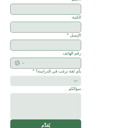
الكنية
الإيميل
*
رقم الهاتف
بأي لغة ترغب في الدراسة؟
*
سؤالكم
يُقدِّم