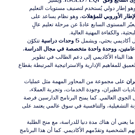
وهو إطار دولي يُستخدم لتصنيف مستويات التعليم 
لإطار الأوروبي للمؤهلات
، وهو نظام يساعد على 
يعبّر المستوى السابع عادةً عن مرحلة تعليم عالٍ 
ية، والكفاءة المهنية العالية.
ل أكاديمي بحثي، ويشمل 
5 وحدات دراسية
 تتكوّن 
 عامتين، ووحدة واحدة متخصصة في مجال الدراسة
، 
هذا البناء الأكاديمي إلى دعم الطالب في تطوير 
ميق للمفاهيم الإدارية والاستراتيجية المرتبطة بقطاع 
ران
 على مجموعة من المحاور المهمة مثل عمليات 
يات الطيران، وجودة الخدمات، وتجربة العملاء، 
الجوي العالمي. كما يمنح البرنامج الدارسين فرصة 
مرونة التشغيلية، والتنافسية في سوق عالمي يعتمد على 
ما يعني أن هناك مدة دنيا للدراسة، مع منح الطلبة 
 الشخصية وتقدّمهم الأكاديمي. كما أن هذا البرنامج 