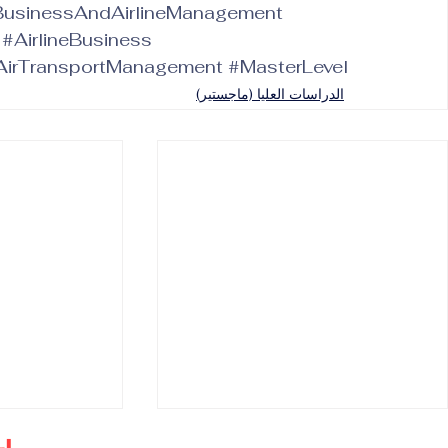
usinessAndAirlineManagement
#AirlineBusiness
AirTransportManagement
#MasterLevel
الدراسات العليا (ماجستير)