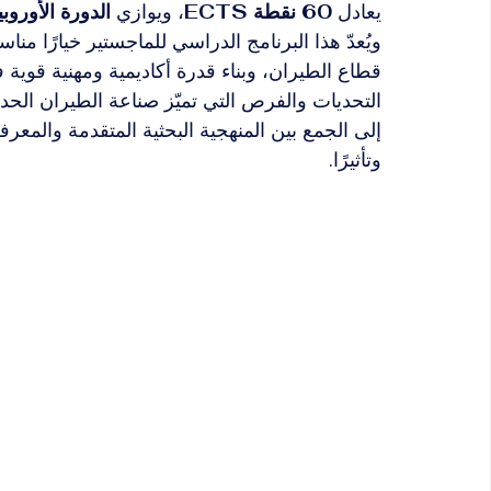
يعادل 
60 نقطة ECTS
، ويوازي 
الدورة الأوروبية
ويُعدّ هذا البرنامج الدراسي للماجستير خيارًا منا
قطاع الطيران، وبناء قدرة أكاديمية ومهنية قوية
التحديات والفرص التي تميّز صناعة الطيران الحد
إلى الجمع بين المنهجية البحثية المتقدمة والمعرف
وتأثيرًا.