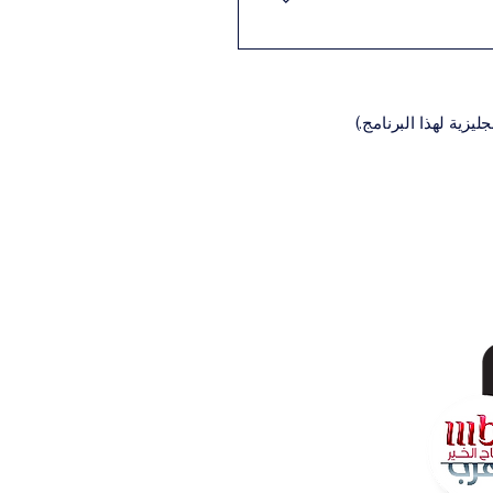
اديمية المناسبة للبرنامج،
يزية لهذا البرنامج.)