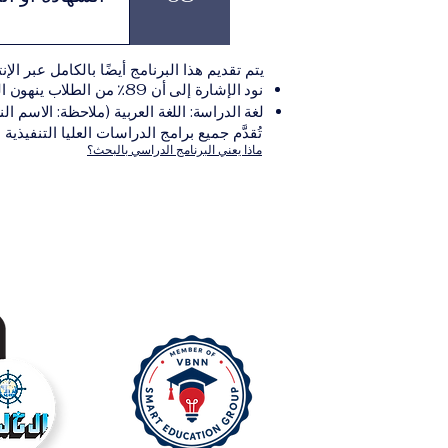
بعد استكمال جميع
يتم تقديم هذا البرنامج أيضًا بالكامل عبر الإن
والتي تصدر عن المؤسسة التعليمية المسؤولة ع
نود الإشارة إلى أن 89٪ من الطلاب ينهون البرنامج ضمن المدة الزمنية المتوقعة.
لغة الدراسة: اللغة العربية (ملاحظة: الاسم الن
تُقدَّم جميع برامج الدراسات العليا التنفيذية
ماذا يعني البرنامج الدراسي بالبحث؟