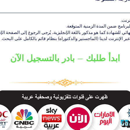
 المتطلبات الأكاديمية بنجاح، يحصل الطالب على الشهادة أو الدرجة الأك
ترنت.
ن تقديم البرنامج ضمن شبكة VBNN Smart Education Group.
هائي للشهادة كما هو مذكور باللغة الإنجليزية، يُرجى الرجوع إلى الصفحة الإنجل
 عبر الإنترنت لدينا (الماجستير والدكتوراه) بنظام قائم بالكامل على البحث.
ابدأ طلبك – بادر بالتسجيل الآن