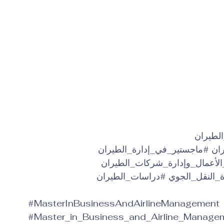
لطيران
ان
#ماجستير_في_إدارة_الطيران
الأعمال_وإدارة_شركات_الطيران
ة_النقل_الجوي
#دراسات_الطيران
#MasterInBusinessAndAirlineManagement
#Master_in_Business_and_Airline_Manage