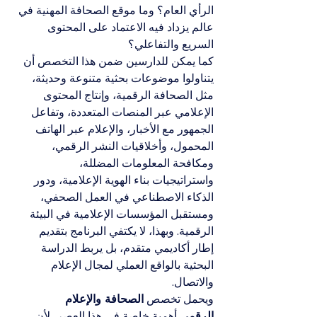
الرأي العام؟ وما موقع الصحافة المهنية في 
عالم يزداد فيه الاعتماد على المحتوى 
السريع والتفاعلي؟
كما يمكن للدارسين ضمن هذا التخصص أن 
يتناولوا موضوعات بحثية متنوعة وحديثة، 
مثل الصحافة الرقمية، وإنتاج المحتوى 
الإعلامي عبر المنصات المتعددة، وتفاعل 
الجمهور مع الأخبار، والإعلام عبر الهاتف 
المحمول، وأخلاقيات النشر الرقمي، 
ومكافحة المعلومات المضللة، 
واستراتيجيات بناء الهوية الإعلامية، ودور 
الذكاء الاصطناعي في العمل الصحفي، 
ومستقبل المؤسسات الإعلامية في البيئة 
الرقمية. وبهذا، لا يكتفي البرنامج بتقديم 
إطار أكاديمي متقدم، بل يربط الدراسة 
البحثية بالواقع العملي لمجال الإعلام 
والاتصال.
ويحمل تخصص 
الصحافة والإعلام 
الرقمي
 أهمية خاصة في هذا العصر، لأن 