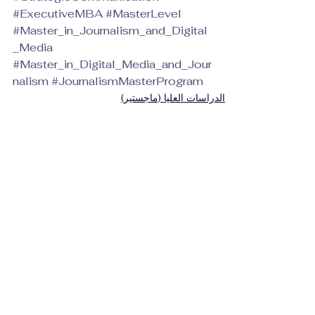
#ExecutiveMBA
#MasterLevel
#Master_in_Journalism_and_Digital
_Media
#Master_in_Digital_Media_and_Jour
nalism
#JournalismMasterProgram
الدراسات العليا (ماجستير)