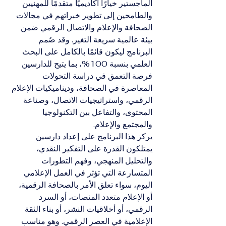
الماجستير خيارًا أكاديميًا متقدمًا للمهنيين 
والطامحين إلى تطوير خبراتهم في مجالات 
الصحافة والإعلام والاتصال الرقمي ضمن 
بيئة عالمية سريعة التغير. وقد صُمم 
البرنامج ليكون قائمًا بالكامل على البحث 
العلمي بنسبة 100%، بما يتيح للدارسين 
فرصة التعمق في دراسة التحولات 
المعاصرة في الصحافة، وديناميكيات الإعلام 
الرقمي، واستراتيجيات الاتصال، وصناعة 
المحتوى، والتفاعل بين التكنولوجيا 
والمجتمع والإعلام.
يركز هذا البرنامج على إعداد دارسين 
يمتلكون القدرة على التفكير النقدي، 
والتحليل المنهجي، وفهم التطورات 
المتسارعة التي تؤثر في العمل الإعلامي 
اليوم، سواء تعلق الأمر بالصحافة الرقمية، 
أو الإعلام متعدد المنصات، أو السرد 
الرقمي، أو أخلاقيات النشر، أو بناء الثقة 
الإعلامية في العصر الرقمي. وهو مناسب 