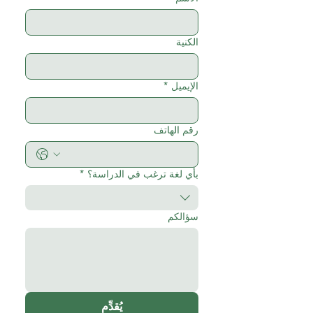
الكنية
الإيميل
*
رقم الهاتف
بأي لغة ترغب في الدراسة؟
*
سؤالكم
يُقدِّم