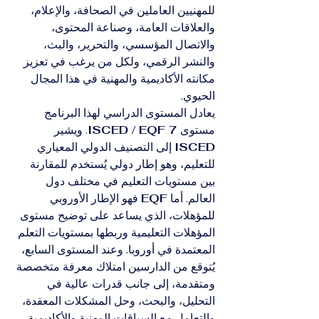
للمهنيين العاملين في الصحافة، والإعلام، 
والعلاقات العامة، وصناعة المحتوى، 
والاتصال المؤسسي، والتحرير، والبث، 
والنشر الرقمي، ولكل من يرغب في تعزيز 
مكانته الأكاديمية والمهنية في هذا المجال 
الحيوي.
يعادل المستوى الدراسي لهذا البرنامج 
مستوى 
ISCED / EQF 7
. ويشير 
ISCED
 إلى التصنيف الدولي المعياري 
للتعليم، وهو إطار دولي يُستخدم للمقارنة 
بين مستويات التعليم في مختلف دول 
العالم. أما 
EQF
 فهو الإطار الأوروبي 
للمؤهلات، الذي يساعد على توضيح مستوى 
المؤهلات التعليمية وربطها بمستويات التعلم 
المعتمدة في أوروبا. وعند المستوى السابع، 
يُتوقع من الدارسين امتلاك معرفة متخصصة 
ومتقدمة، إلى جانب قدرات عالية في 
التحليل، والبحث، وحل المشكلات المعقدة، 
والتعامل مع السياقات المهنية والأكاديمية 