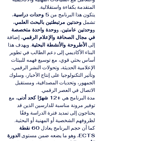
المتقدمة بكفاءة واستقلالية.
يتكون هذا البرنامج من 
5 وحدات دراسية
، 
تشمل 
وحدتين مرتبطتين بالبحث العلمي
، 
و
وحدتين عامتين
، و
وحدة واحدة متخصصة 
في مجال الصحافة والإعلام الرقمي
، إضافة 
إلى 
الأطروحة والأنشطة البحثية
. ويهدف هذا 
البناء الأكاديمي إلى دعم الطالب في تطوير 
أساس بحثي قوي، مع توسيع فهمه للبيئات 
الإعلامية الحديثة، وتحولات النشر الرقمي، 
وتأثير التكنولوجيا على إنتاج الأخبار، وسلوك 
الجمهور، وتحديات المصداقية، ومستقبل 
الاتصال في العصر الرقمي.
مدة البرنامج هي 
+12 شهرًا كحد أدنى
، مع 
توفير مرونة مناسبة للدارسين الذين قد 
يحتاجون إلى تمديد فترة الدراسة وفقًا 
لظروفهم الشخصية أو المهنية أو البحثية. 
كما أن حجم البرنامج يعادل 
60 نقطة 
ECTS
، وهو ما يضعه ضمن مستوى 
الدورة 