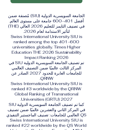
الجامعة السويسرية الدولية (SIU) مُصنفة ضمن
أفضل 401–600 جامعة على مستوى العالم.
في تصنيف التايمز للتعليم 2026 العالي (THE)
لتأثير الاستدامة لعام 2026.
Swiss International University SIU is
ranked among the top 401–600
universities globally. Times Higher
Education THE 2026 Sustainability
Impact Ranking 2026
تم تصنيف الجامعة السويسرية الدولية SIU في
المركز الثالث عالميًا ضمن التصنيف العالمي
للجامعات العابرة للحدود 2027 الصادر عن
QRNW.
Swiss International University SIU is
ranked #3 worldwide by the QRNW
Global Ranking of Transnational
Universities (GRTU) 2027.
كما تم تصنيف الجامعة السويسرية الدولية SIU
في المركز الثاني والعشرين عالميًا ضمن تصنيف
QS العالمي للجامعات: تصنيف الماجستير التنفيذي
Swiss International University SIU is
ranked #22 worldwide by the QS World