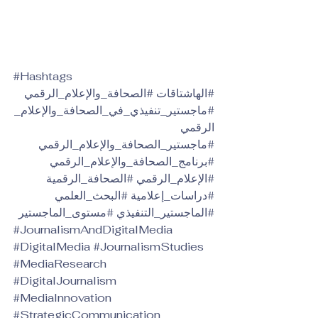
#Hashtags
#الهاشتاقات
#الصحافة_والإعلام_الرقمي
#ماجستير_تنفيذي_في_الصحافة_والإعلام_
الرقمي
#ماجستير_الصحافة_والإعلام_الرقمي
#برنامج_الصحافة_والإعلام_الرقمي
#الإعلام_الرقمي
#الصحافة_الرقمية
#دراسات_إعلامية
#البحث_العلمي
#الماجستير_التنفيذي
#مستوى_الماجستير
#JournalismAndDigitalMedia
#DigitalMedia
#JournalismStudies
#MediaResearch
#DigitalJournalism
#MediaInnovation
#StrategicCommunication