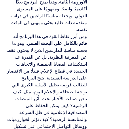
الأوروبية الثانية
. وهذا يمنح البرنامج بعدًا 
أكاديميًا واضحًا ومفهومًا على المستوى 
الدولي، ويجعله مناسبًا للراغبين في دراسة 
متقدمة ذات طابع بحثي ومهني في الوقت 
نفسه.
ومن أبرز نقاط القوة في هذا البرنامج أنه 
قائم بالكامل على البحث العلمي
، وهو ما 
يجعله مناسبًا للدارسين الذين لا يبحثون فقط 
عن المعرفة النظرية، بل عن القدرة على 
استكشاف القضايا الحقيقية والاتجاهات 
الجديدة في قطاع الإعلام. فبدلًا من الاقتصار 
على الدراسة التقليدية، يتيح البرنامج 
للطالب فرصة تحليل الأسئلة الكبرى التي 
تواجه الصحافة والإعلام اليوم، مثل: كيف 
تتغير صناعة الأخبار تحت تأثير المنصات 
الرقمية؟ كيف يمكن الحفاظ على 
المصداقية الإعلامية في ظل السرعة 
والمنافسة الرقمية؟ كيف تؤثر الخوارزميات 
ووسائل التواصل الاجتماعي على تشكيل 