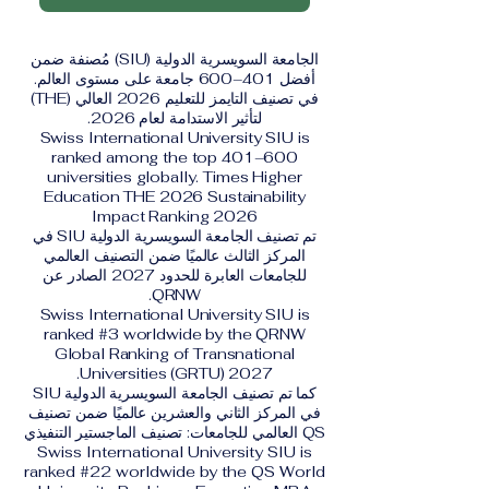
الجامعة السويسرية الدولية (SIU) مُصنفة ضمن
أفضل 401–600 جامعة على مستوى العالم.
في تصنيف التايمز للتعليم 2026 العالي (THE)
لتأثير الاستدامة لعام 2026.
Swiss International University SIU is
ranked among the top 401–600
universities globally. Times Higher
Education THE 2026 Sustainability
Impact Ranking 2026
تم تصنيف الجامعة السويسرية الدولية SIU في
المركز الثالث عالميًا ضمن التصنيف العالمي
للجامعات العابرة للحدود 2027 الصادر عن
QRNW.
Swiss International University SIU is
ranked #3 worldwide by the QRNW
Global Ranking of Transnational
Universities (GRTU) 2027.
كما تم تصنيف الجامعة السويسرية الدولية SIU
في المركز الثاني والعشرين عالميًا ضمن تصنيف
QS العالمي للجامعات: تصنيف الماجستير التنفيذي
Swiss International University SIU is
ranked #22 worldwide by the QS World