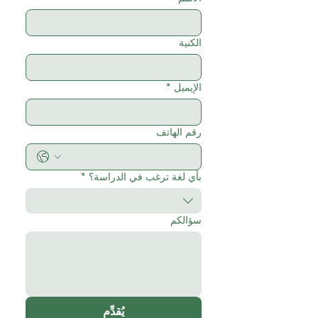
الكنية
الإيميل
*
رقم الهاتف
بأي لغة ترغب في الدراسة؟
*
سؤالكم
يُقدِّم