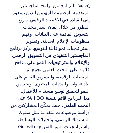
يُعد هذا البرنامج من برامج الماجستير 
المتقدمة المصممة للمهنيين الذين يسعون 
إلى القيادة في الاقتصاد الرقمي سريع 
التطور من خلال إتقان استراتيجيات 
التسويق القائمة على البيانات، وفهم 
منظومات الإعلام الحديثة، وتطوير 
استراتيجيات نمو قابلة للتوسع. يركز برنامج 
الماجستير التنفيذي في التسويق الرقمي 
والإعلام واستراتيجيات النمو
 على مناهج 
قائمة على البحث العلمي تجمع بين 
المنصات الرقمية، والتسويق القائم على 
الأداء، واستراتيجيات المحتوى، وتحسين 
النمو لتحقيق توسع مستدام للأعمال.
هذا البرنامج 
قائم بنسبة 100% على 
البحث العلمي
، حيث يمكّن المشاركين من 
دراسة موضوعات متقدمة مثل سلوك 
المستهلك الرقمي، وتحليلات الوسائط، 
واستراتيجيات النمو السريع (Growth 