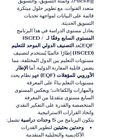
Hacking)، وأتمتة التسويق، والتسويق 
متعدد القنوات، مع تطوير حلول مبتكرة 
قائمة على البيانات لمواجهة تحديات 
التسويق الحديثة.
يعادل مستوى الدراسة في هذا البرنامج 
المستوى السابع وفقًا لـ ISCED / 
EQF
.يُعد 
التصنيف الدولي الموحد للتعليم 
(ISCED)
 إطارًا عالميًا يُستخدم لتصنيف 
مستويات التعليم بين الدول المختلفة، مما 
يضمن قابلية المقارنة الدولية. أما 
الإطار 
الأوروبي للمؤهلات (EQF)
 فهو نظام يحدد 
مستويات التعلم بناءً على المعرفة 
والمهارات والكفاءات؛ ويعكس المستوى 
السابع مستوى متقدمًا من المعرفة 
المتخصصة والقدرة على التفكير النقدي 
واتخاذ القرارات الاستراتيجية.
يتكون البرنامج من 
5 وحدات دراسية
 تشمل:
وحدتين بحثيتين
 لتطوير القدرات 
الأكاديمية والتحليلية المتقدمة