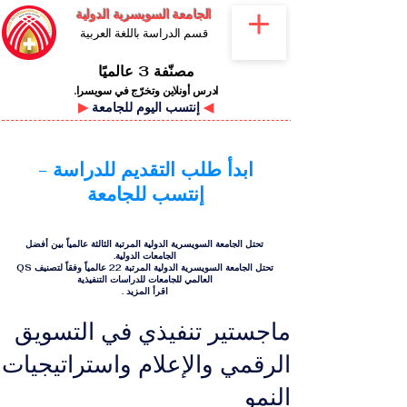
الجامعة السويسرية الدولية
قسم الدراسة باللغة العربية
مصنّفة 3 عالميًا
ادرس أونلاين وتخرّج في سويسرا.
◀
إنتسب اليوم للجامعة
▶
ابدأ طلب التقديم للدراسة -
إنتسب للجامعة
تحتل الجامعة السويسرية الدولية المرتبة الثالثة عالمياً بين أفضل
الجامعات الدولية.
تحتل الجامعة السويسرية الدولية المرتبة 22 عالمياً وفقاً لتصنيف QS
العالمي للجامعات للدراسات التنفيذية
اقرأ المزيد
.
ماجستير تنفيذي في التسويق
الرقمي والإعلام واستراتيجيات
النمو