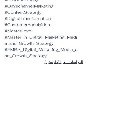
#OmnichannelMarketing
#ContentStrategy
#DigitalTransformation
#CustomerAcquisition
#MasterLevel
#Master_in_Digital_Marketing_Medi
a_and_Growth_Strategy
#EMBA_Digital_Marketing_Media_a
nd_Growth_Strategy
الدراسات العليا (ماجستير)