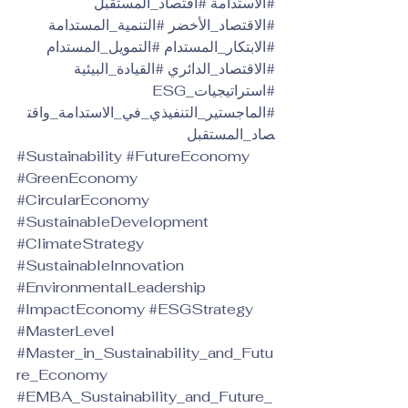
#الاستدامة
#اقتصاد_المستقبل
#الاقتصاد_الأخضر
#التنمية_المستدامة
#الابتكار_المستدام
#التمويل_المستدام
#الاقتصاد_الدائري
#القيادة_البيئية
#استراتيجيات_ESG
#الماجستير_التنفيذي_في_الاستدامة_واقت
صاد_المستقبل
#Sustainability
#FutureEconomy
#GreenEconomy
#CircularEconomy
#SustainableDevelopment
#ClimateStrategy
#SustainableInnovation
#EnvironmentalLeadership
#ImpactEconomy
#ESGStrategy
#MasterLevel
#Master_in_Sustainability_and_Futu
re_Economy
#EMBA_Sustainability_and_Future_