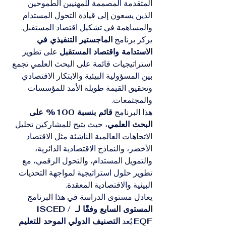
المتقدمة المصممة للمهنيين الطموحين 
الذين يسعون إلى قيادة التحول المستدام 
والمساهمة في تشكيل اقتصاد المستقبل. 
يركز برنامج 
الماجستير التنفيذي في 
الاستدامة واقتصاد المستقبل
 على تطوير 
استراتيجيات قائمة على البحث العلمي تجمع 
بين المسؤولية البيئية والابتكار الاقتصادي 
وتحقيق القيمة طويلة الأمد للمؤسسات 
والمجتمعات.
هذا البرنامج 
قائم بنسبة 100% على 
البحث العلمي
، حيث يتيح للمشاركين تحليل 
الاتجاهات العالمية الناشئة مثل الاقتصاد 
الأخضر، والنماذج الاقتصادية الدائرية، 
والتمويل المستدام، والتحول الرقمي، مع 
تطوير حلول استراتيجية لمواجهة التحديات 
البيئية والاقتصادية المعقدة.
يعادل مستوى الدراسة في هذا البرنامج 
المستوى السابع وفقًا لـ ISCED / 
EQF
.يُعد 
التصنيف الدولي الموحد للتعليم 