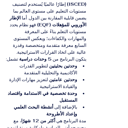
(ISCED)
 إطارًا عالميًا يُستخدم لتصنيف 
مستويات التعليم على مستوى العالم بما 
يضمن قابلية المقارنة بين الدول. أما 
الإطار 
الأوروبي للمؤهلات (EQF)
 فهو نظام يحدد 
مستويات التعلم بناءً على المعرفة 
والمهارات والكفاءات؛ ويعكس المستوى 
السابع معرفة متقدمة ومتخصصة وقدرة 
عالية على اتخاذ القرارات الاستراتيجية.
يتكون البرنامج من 
5 وحدات دراسية
 تشمل:
وحدتين بحثيتين
 لتطوير القدرات 
الأكاديمية والتحليلية المتقدمة
وحدتين عامتين
 لتعزيز مهارات الإدارة 
والقيادة الاستراتيجية
وحدة تخصصية في الاستدامة واقتصاد 
المستقبل
بالإضافة إلى 
أنشطة البحث العلمي 
وإعداد الأطروحة
مدة البرنامج هي 
أكثر من 12 شهرًا
، مع 
وجود حد أدنى للدراسة وإمكانية مرنة لتمديد 