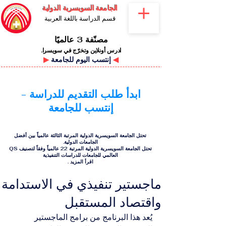
الجامعة السويسرية الدولية
قسم الدراسة باللغة العربية
مصنّفة 3 عالميًا
ادرس أونلاين وتخرّج في سويسرا.
◀
إنتسب اليوم للجامعة
▶
ابدأ طلب التقديم للدراسة -
إنتسب للجامعة
تحتل الجامعة السويسرية الدولية المرتبة الثالثة عالمياً بين أفضل
الجامعات الدولية.
تحتل الجامعة السويسرية الدولية المرتبة 22 عالمياً وفقاً لتصنيف QS
العالمي للجامعات للدراسات التنفيذية
اقرأ المزيد
.
ماجستير تنفيذي في الاستدامة
واقتصاد المستقبل
يُعد هذا البرنامج من برامج الماجستير 