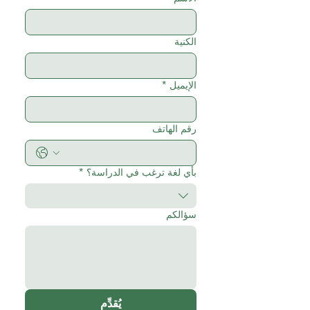
الكنية
الإيميل
*
رقم الهاتف
بأي لغة ترغب في الدراسة؟
*
سؤالكم
يُقدِّم