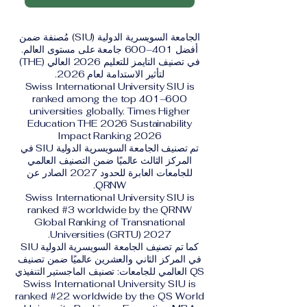
الجامعة السويسرية الدولية (SIU) مُصنفة ضمن
أفضل 401–600 جامعة على مستوى العالم.
في تصنيف التايمز للتعليم 2026 العالي (THE)
لتأثير الاستدامة لعام 2026.
Swiss International University SIU is
ranked among the top 401–600
universities globally. Times Higher
Education THE 2026 Sustainability
Impact Ranking 2026
تم تصنيف الجامعة السويسرية الدولية SIU في
المركز الثالث عالميًا ضمن التصنيف العالمي
للجامعات العابرة للحدود 2027 الصادر عن
QRNW.
Swiss International University SIU is
ranked #3 worldwide by the QRNW
Global Ranking of Transnational
Universities (GRTU) 2027.
كما تم تصنيف الجامعة السويسرية الدولية SIU
في المركز الثاني والعشرين عالميًا ضمن تصنيف
QS العالمي للجامعات: تصنيف الماجستير التنفيذي
Swiss International University SIU is
ranked #22 worldwide by the QS World