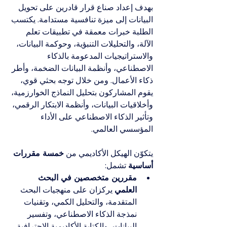
بهدف إعداد صناع قرار قادرين على تحويل 
البيانات إلى ميزة تنافسية مستدامة. يكتسب 
الطلبة خبرات معمقة في تطبيقات تعلم 
الآلة، والتحليلات التنبؤية، وحوكمة البيانات، 
والاستراتيجيات المدعومة بالذكاء 
الاصطناعي، وأنظمة البيانات الضخمة، وأطر 
ذكاء الأعمال. ومن خلال توجه بحثي قوي، 
يقوم المشاركون بتحليل النماذج الخوارزمية، 
وأخلاقيات البيانات، وأنظمة الابتكار الرقمي، 
وتأثير الذكاء الاصطناعي على الأداء 
المؤسسي العالمي.
يتكوّن الهيكل الأكاديمي من 
خمسة مقررات 
أساسية
 تشمل:
مقررين متخصصين في البحث 
العلمي
 يركزان على منهجيات البحث 
المتقدمة، والتحليل الكمي، وتقنيات 
نمذجة الذكاء الاصطناعي، وتفسير 
البيانات، والكتابة الأكاديمية الاحترافية.