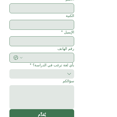
الكنية
الإيميل
*
رقم الهاتف
بأي لغة ترغب في الدراسة؟
*
سؤالكم
يُقدِّم