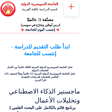
الجامعة السويسرية الدولية
قسم الدراسة باللغة العربية
مصنّفة 3 عالميًا
ادرس أونلاين وتخرّج في سويسرا.
◀
إنتسب اليوم للجامعة
▶
ابدأ طلب التقديم للدراسة -
إنتسب للجامعة
تحتل الجامعة السويسرية الدولية المرتبة الثالثة عالمياً بين أفضل
الجامعات الدولية.
تحتل الجامعة السويسرية الدولية المرتبة 22 عالمياً وفقاً لتصنيف QS
العالمي للجامعات للدراسات التنفيذية
اقرأ المزيد
.
ماجستير الذكاء الاصطناعي
وتحليلات الأعمال
برنامج قائم بالكامل على البحث العلمي | 