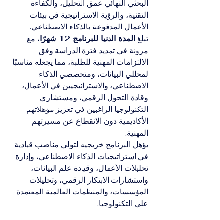
البحثي النهائي عمق التحليل، والكفاءة 
التقنية، والرؤية الاستراتيجية في بيئات 
الأعمال المدفوعة بالذكاء الاصطناعي.
تبلغ 
المدة الدنيا للبرنامج 12 شهرًا
، مع 
مرونة في تمديد فترة الدراسة وفق 
الالتزامات المهنية للطلبة، مما يجعله مناسبًا 
لمحللي البيانات، ومتخصصي الذكاء 
الاصطناعي، والاستراتيجيين في الأعمال، 
وقادة التحول الرقمي، ومستشاري 
التكنولوجيا الراغبين في تعزيز مؤهلاتهم 
الأكاديمية دون الانقطاع عن مسيرتهم 
المهنية.
يؤهل البرنامج خريجيه لتولي مناصب قيادية 
في استراتيجيات الذكاء الاصطناعي، وإدارة 
تحليلات الأعمال، وقيادة علم البيانات، 
واستشارات الابتكار الرقمي، وتحليلات 
المؤسسات، والمنظمات العالمية المعتمدة 
على التكنولوجيا.