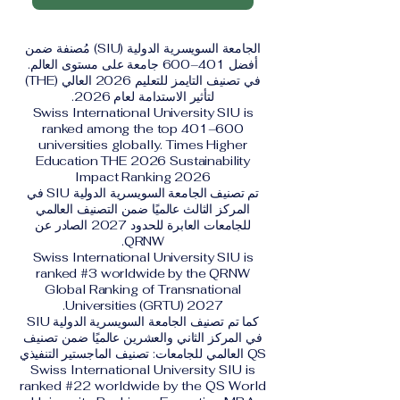
الجامعة السويسرية الدولية (SIU) مُصنفة ضمن
أفضل 401–600 جامعة على مستوى العالم.
في تصنيف التايمز للتعليم 2026 العالي (THE)
لتأثير الاستدامة لعام 2026.
Swiss International University SIU is
ranked among the top 401–600
universities globally. Times Higher
Education THE 2026 Sustainability
Impact Ranking 2026
تم تصنيف الجامعة السويسرية الدولية SIU في
المركز الثالث عالميًا ضمن التصنيف العالمي
للجامعات العابرة للحدود 2027 الصادر عن
QRNW.
Swiss International University SIU is
ranked #3 worldwide by the QRNW
Global Ranking of Transnational
Universities (GRTU) 2027.
كما تم تصنيف الجامعة السويسرية الدولية SIU
في المركز الثاني والعشرين عالميًا ضمن تصنيف
QS العالمي للجامعات: تصنيف الماجستير التنفيذي
Swiss International University SIU is
ranked #22 worldwide by the QS World