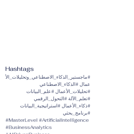
Hashtags
#ماجستير_الذكاء_الاصطناعي_وتحليلات_الأ
عمال
#الذكاء_الاصطناعي
#تحليلات_الأعمال
#علم_البيانات
#تعلم_الآلة
#التحول_الرقمي
#ذكاء_الأعمال
#استراتيجية_البيانات
#برنامج_بحثي
#MasterLevel
#ArtificialIntelligence
#BusinessAnalytics