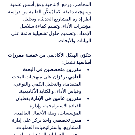
المخاطر، ورفع الإنتاجية وفق أسس علمية 
ومنهجية دقيقة. كما يُمكّن الطلبة من دراسة 
أطر إدارة المشاريع الحديثة، وتحليل 
مؤشرات الأداء، وتقييم كفاءة سلاسل 
الإمداد، وتصميم حلول تشغيلية قائمة على 
البيانات والأبحاث.
يتكوّن الهيكل الأكاديمي من 
خمسة مقررات 
أساسية
 تشمل:
مقررين متخصصين في البحث 
العلمي
 يركزان على منهجيات البحث 
المتقدمة، والتحليل الكمي والنوعي، 
وقياس الأداء، والكتابة الأكاديمية.
مقررين عامين في الإدارة
 يغطيان 
القيادة الاستراتيجية، وإدارة 
المؤسسات، وبيئة الأعمال العالمية.
مقرر تخصصي واحد
 يركز على إدارة 
المشاريع، واستراتيجيات العمليات، 
وتحسين العمليات التشغيلية، وإدارة 