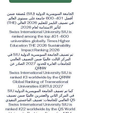
الجامعة السويسرية الدولية (SIU) مُصنفة ضمن
أفضل 401–600 جامعة على مستوى العالم.
في تصنيف التايمز للتعليم 2026 العالي (THE)
لتأثير الاستدامة لعام 2026.
Swiss International University SIU is
ranked among the top 401–600
universities globally. Times Higher
Education THE 2026 Sustainability
Impact Ranking 2026
تم تصنيف الجامعة السويسرية الدولية SIU في
المركز الثالث عالميًا ضمن التصنيف العالمي
للجامعات العابرة للحدود 2027 الصادر عن
QRNW.
Swiss International University SIU is
ranked #3 worldwide by the QRNW
Global Ranking of Transnational
Universities (GRTU) 2027.
كما تم تصنيف الجامعة السويسرية الدولية SIU
في المركز الثاني والعشرين عالميًا ضمن تصنيف
QS العالمي للجامعات: تصنيف الماجستير التنفيذي
Swiss International University SIU is
ranked #22 worldwide by the QS World