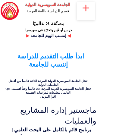
الجامعة السويسرية الدولية
قسم الدراسة باللغة العربية
مصنّفة 3 عالميًا
ادرس أونلاين وتخرّج في سويسرا.
◀
إنتسب اليوم للجامعة
▶
ابدأ طلب التقديم للدراسة -
إنتسب للجامعة
تحتل الجامعة السويسرية الدولية المرتبة الثالثة عالمياً بين أفضل
الجامعات الدولية.
تحتل الجامعة السويسرية الدولية المرتبة 22 عالمياً وفقاً لتصنيف QS
العالمي للجامعات للدراسات التنفيذية
اقرأ المزيد
.
ماجستير إدارة المشاريع
والعمليات
برنامج قائم بالكامل على البحث العلمي | 