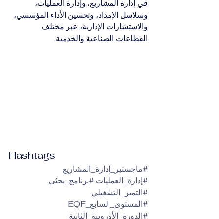
في إدارة المشاريع، وإدارة العمليات، 
وسلاسل الإمداد، وتحسين الأداء المؤسسي، 
والاستشارات الإدارية، عبر مختلف 
القطاعات الصناعية والخدمية.
Hashtags
#ماجستير_إدارة_المشاريع
#إدارة_العمليات
#برنامج_بحثي
#التميز_التشغيلي
#المستوى_السابع_EQF
#الدورة_الأوروبية_الثانية