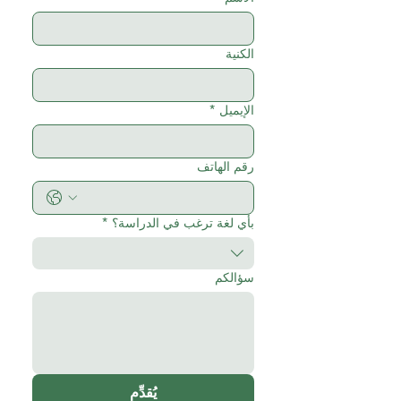
الكنية
الإيميل
*
رقم الهاتف
بأي لغة ترغب في الدراسة؟
*
سؤالكم
يُقدِّم