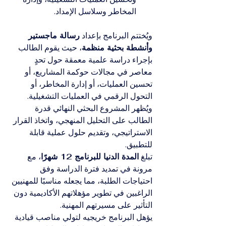
المخاطر وسلاسل الإمداد.
ويُختتم البرنامج بإعداد 
رسالة ماجستير 
وأنشطة بحثية منظمة
، حيث يقوم الطالب 
بإجراء دراسة علمية معمقة حول تحدٍ 
معاصر في مجالات حوكمة المشاريع، أو 
تحسين العمليات، أو إدارة المخاطر، أو 
التحول الرقمي في العمليات التشغيلية. 
ويُظهر المشروع البحثي النهائي قدرة 
الطالب على التحليل المنهجي، واتخاذ القرار 
الاستراتيجي، وتقديم حلول عملية قابلة 
للتطبيق.
تبلغ 
المدة الدنيا للبرنامج 12 شهرًا
، مع 
مرونة في تمديد فترة الدراسة وفق 
احتياجات الطلبة، مما يجعله مناسبًا للمهنيين 
الراغبين في تطوير مؤهلاتهم الأكاديمية دون 
التأثير على مسيرتهم المهنية.
يؤهل البرنامج خريجيه لتولي مناصب قيادية 