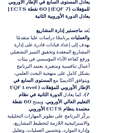
يعادل المستوى السابع في الإطار الأوروبي 
للمؤهلات (EQF 7) | 60 نقطة ECTS | 
يعادل الدورة الأوروبية الثانية
يُعد 
ماجستير إدارة المشاريع 
والعمليات
 برنامجًا دراسات عليا متقدمًا 
يهدف إلى إعداد قيادات قادرة على إدارة 
المشاريع المعقدة وتحقيق التميز التشغيلي 
ورفع كفاءة الأداء المؤسسي في بيئات 
أعمال تنافسية ومتغيرة. يعتمد البرنامج 
بشكل كامل على منهجية البحث العلمي، 
ويتوافق أكاديميًا مع 
المستوى السابع في 
الإطار الأوروبي للمؤهلات (EQF Level 
7)
، كما يعادل 
الدورة الثانية في نظام 
التعليم العالي الأوروبي
، ويمنح 
60 نقطة 
معتمدة بنظام ECTS الأوروبي
.
يركّز البرنامج على تطوير المهارات التحليلية 
والاستراتيجية اللازمة لتخطيط المشاريع، 
وإدارة الموارد، وتحسين العمليات، وتقليل 