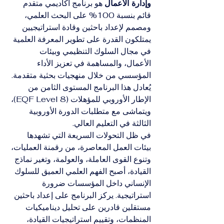
وإدارة الأعمال
 هو برنامج أكاديمي متقدم 
قائم بنسبة 100% على البحث العلمي، 
ومصمم لإعداد باحثين وقادة استراتيجيين 
يمتلكون القدرة على تطوير المعرفة العلمية 
في مجال السلوك التنظيمي وبيئات 
الأعمال، والمساهمة في تعزيز الأداء 
المؤسسي من خلال منهجيات بحثية متقدمة. 
يُعادل هذا البرنامج المستوى الثامن من 
الإطار الأوروبي للمؤهلات (EQF Level 8)، 
ويتماشى مع متطلبات الدورة الأوروبية 
الثالثة في التعليم العالي.
في ظل التحولات السريعة التي تشهدها 
بيئات العمل المعاصرة، من رقمنة العمليات، 
وتنوع القوى العاملة، والعولمة، وتغير نماذج 
القيادة، أصبح الفهم العلمي العميق للسلوك 
الإنساني داخل المؤسسات ضرورة 
استراتيجية. يركز البرنامج على إعداد باحثين 
مستقلين قادرين على تحليل ديناميكيات 
المنظمات، وتقييم استراتيجيات القيادة، 