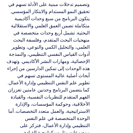
وتصميم تدخلات مبنية على الأدلة تسهم في 
تحقيق النمو المستدام والابتكار المؤسسي.
يتكون البرنامج من سبع وحدات أكاديمية 
متكاملة تضمن العمق العلمي والاستقلالية 
البحثية. تشمل أربع وحدات متخصصة في 
منهجيات البحث المتقدم، وفلسفة البحث 
العلمي، والتحليل الكمي والنوعي، وتطوير 
أدوات القياس النفسي التنظيمي، والنمذجة 
الإحصائية، ومهارات النشر الأكاديمي. وتهدف 
هذه الوحدات إلى تمكين الدارسين من إجراء 
أبحاث أصلية عالية المستوى تسهم في 
تطوير علم النفس التنظيمي وإدارة الأعمال.
كما يتضمن البرنامج وحدتين عامتين تعززان 
الفهم المتقدم للنظريات النفسية، والقيادة 
الأخلاقية، وحوكمة المؤسسات، والإدارة 
الاستراتيجية، والعمل متعدد التخصصات. أما 
الوحدة المتخصصة في علم النفس 
التنظيمي وإدارة الأعمال، فتركز على 
موضوعات مثل سيكولوجية القيادة، 