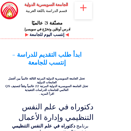
الجامعة السويسرية الدولية
قسم الدراسة باللغة العربية
مصنّفة 3 عالميًا
ادرس أونلاين وتخرّج في سويسرا.
◀
إنتسب اليوم للجامعة
▶
ابدأ طلب التقديم للدراسة -
إنتسب للجامعة
تحتل الجامعة السويسرية الدولية المرتبة الثالثة عالمياً بين أفضل
الجامعات الدولية.
تحتل الجامعة السويسرية الدولية المرتبة 22 عالمياً وفقاً لتصنيف QS
العالمي للجامعات للدراسات التنفيذية
اقرأ المزيد
.
دكتوراه في علم النفس
التنظيمي وإدارة الأعمال
برنامج 
دكتوراه في علم النفس التنظيمي 