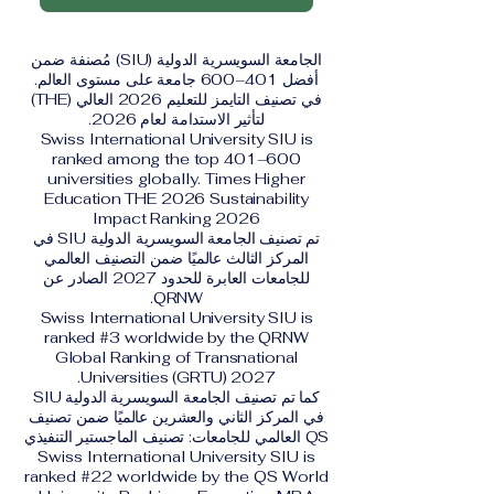
الجامعة السويسرية الدولية (SIU) مُصنفة ضمن
أفضل 401–600 جامعة على مستوى العالم.
في تصنيف التايمز للتعليم 2026 العالي (THE)
لتأثير الاستدامة لعام 2026.
Swiss International University SIU is
ranked among the top 401–600
universities globally. Times Higher
Education THE 2026 Sustainability
Impact Ranking 2026
تم تصنيف الجامعة السويسرية الدولية SIU في
المركز الثالث عالميًا ضمن التصنيف العالمي
للجامعات العابرة للحدود 2027 الصادر عن
QRNW.
Swiss International University SIU is
ranked #3 worldwide by the QRNW
Global Ranking of Transnational
Universities (GRTU) 2027.
كما تم تصنيف الجامعة السويسرية الدولية SIU
في المركز الثاني والعشرين عالميًا ضمن تصنيف
QS العالمي للجامعات: تصنيف الماجستير التنفيذي
Swiss International University SIU is
ranked #22 worldwide by the QS World