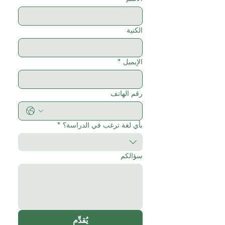
الكنية
الإيميل
*
رقم الهاتف
بأي لغة ترغب في الدراسة؟
*
سؤالكم
يُقدِّم