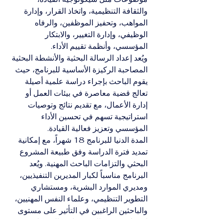
والثقافة التنظيمية، واتخاذ القرار، وإدارة 
المواهب، وتحفيز الموظفين، والرفاه 
الوظيفي، وإدارة التغيير، والابتكار 
المؤسسي، وأنظمة تقييم الأداء.
ويُعد إعداد الرسالة البحثية والأنشطة البحثية 
المصاحبة الركيزة الأساسية للبرنامج، حيث 
يقوم الباحث بإجراء دراسة علمية أصيلة 
تعالج قضية معاصرة في بيئات العمل أو 
إدارة الأعمال، مع تقديم نتائج وتوصيات 
استراتيجية تسهم في تحسين الأداء 
المؤسسي وتعزيز فعالية القيادة.
المدة الدنيا للبرنامج 18 شهراً، مع إمكانية 
تمديد فترة الدراسة وفق طبيعة المشروع 
البحثي والتزامات الباحث المهنية. ويُعد 
البرنامج مناسباً لكبار المديرين التنفيذيين، 
ومديري الموارد البشرية، ومستشاري 
التطوير التنظيمي، وعلماء النفس المهنيين، 
والباحثين الراغبين في التأثير على مستوى 