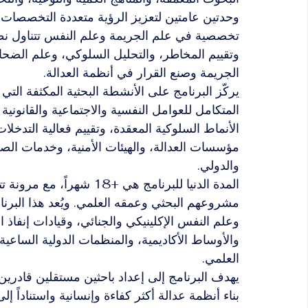
وحدتين عامتين لتعزيز الرؤية متعددة التخصصات،
تخصصية في علم الجريمة وعلم النفس تتناول نظر
وتقييم المخاطر، والتحليل السلوكي، وعلم الضحايا
الجريمة وصنع القرار في أنظمة العدالة.
يركّز البرنامج على الأنشطة البحثية المكثفة ال
المتكامل للعوامل النفسية والاجتماعية والقانونية 
الأنماط السلوكية المعقدة، وتقييم فعالية التدخلا
مؤسسات العدالة، والهيئات الأمنية، وخدمات الص
والدولي.
المدة الدنيا للبرنامج هي +8
مشروعهم البحثي وعمقه العلمي. ويُعد هذا البرنامج 
وعلم النفس الإكلينيكي والجنائي، وقيادات إنفاذ ا
والأوساط الأكاديمية، والمنظمات الدولية الساعية
العلمي.
يهدف البرنامج إلى إعداد باحثين مستقلين قادرين 
بناء أنظمة عدالة أكثر كفاءة وإنسانية واستناداً إلى 