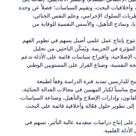
 وأخلاقيات البحث، وتقييم السياسات؛ فضلاً عن وحدة 
يات السلوك الإجرامي، وعلم النفس الجنائي، 
، ونماذج التأهيل، والأسس النفسية للوقاية من 
تي تتوج بإنتاج عمل علمي أصيل يسهم في تطوير الفهم 
المؤثرة في الجريمة. ويُمكّن الباحثين من تحليل 
ت الإصلاحية، واقتراح سياسات قائمة على الأدلة تدعم 
حة النفسية، وصناع القرار على المستويين الوطني 
1 شهراً، مع مرونة تتيح للدارسين تمديد فترة الدراسة وفقاً لطبيعة 
مناسباً لكبار المهنيين في مجالات العدالة الجنائية، 
لقانون، وإدارات الإصلاح والتأهيل، وصناعة السياسات، 
 إلى تطوير حلول فعّالة وأخلاقية قائمة على البحث 
على إنتاج دراسات متقدمة عالية التأثير، تسهم في 
الأدلة العلمية.