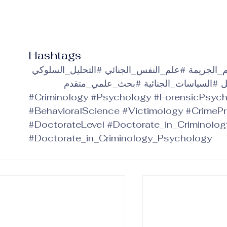
Hashtags
_الجريمة
#علم_النفس_الجنائي
#التحليل_السلوكي
ل
#السياسات_الجنائية
#بحث_علمي_متقدم
#Criminology
#Psychology
#ForensicPsyc
#BehavioralScience
#Victimology
#CrimePr
#DoctorateLevel
#Doctorate_in_Criminolo
#Doctorate_in_Criminology_Psychology