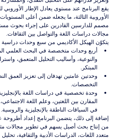
الأوروبية الثالثة، ما يجعله ضمن أعلى المستويات ا
مصمم للدارسين القادرين على إجراء بحوث مستق
مجالات دراسات اللغة والتواصل بين الثقافات.
يتكوّن الهيكل الأكاديمي من سبع وحدات دراسية
أربع وحدات متخصصة في البحث العلمي المتق
والنوعية، وأساليب التحليل المتعمق، واسترا
المبتكر.
وحدتين عامتين تهدفان إلى تعزيز العمق النظر
التخصصات.
وحدة تخصصية في دراسات اللغة بالإنجليزية و
المقارن بين اللغتين، وعلم اللغة الاجتماع
في السياقات الناطقة بالإنجليزية والروسية.
إضافة إلى ذلك، يتضمن البرنامج إعداد أطروحة ع
من إنتاج بحث أصيل يسهم في تطوير مجالات مثل الل
متعدد اللغات، الدراسات الأدبية والثقافية، تحلي