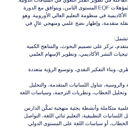
يقع البرنامج عند مستوى يعادل الإطار الأوروبي للمؤهلات EQF المستوى الثامن، ويتوافق مع الدورة 
لأكاديمية في منظومة التعليم العالي الأوروبية. وهو 
لة متقدمة، وإظهار نضج علمي ومنهجي عالٍ في 
 تشمل:
دم، تركز على تصميم البحوث، والمناهج الكمية 
تيجيات النشر الأكاديمي، وتطوير الإسهام العلمي 
ي، وبناء التفكير النقدي، وتوسيع الرؤية متعددة 
الروسية، تتناول اللسانيات المتقدمة، والتحليل 
ي، وتحليل الخطاب، ونظريات الترجمة، وسياسات اللغة 
لمية متكاملة وأنشطة بحثية منهجية تمكّن الدارس 
سانيات التطبيقية، التعليم ثنائي اللغة، التواصل 
ل الخطاب، أو سياسات اللغة على المستوى الدولي.