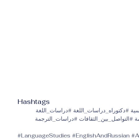
Hashtags
سية
#دكتوراه_دراسات_اللغة
#دراسات_اللغة
ة
#التواصل_بين_الثقافات
#دراسات_الترجمة
#LanguageStudies
#EnglishAndRussian
#A