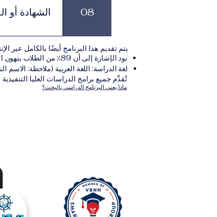
يلي:مؤ
08
الشهادة أو ال
نموذج التقديم الإلكترونيقد يُطلب تقديم مستندات إضافية حسب البرنامج والمؤسسة التعليمية المسؤولة عن تقديمه.
بعد استكمال جميع
يتم تقديم هذا البرنامج أيضًا بالكامل عبر الإن
والتي تصدر عن المؤسسة التعليمية المسؤولة ع
نود الإشارة إلى أن 89٪ من الطلاب ينهون البرنامج ضمن المدة الزمنية المتوقعة.
لغة الدراسة: اللغة العربية (ملاحظة: الاسم الن
تُقدَّم جميع برامج الدراسات العليا التنفيذية
ماذا يعني البرنامج الدراسي بالبحث؟