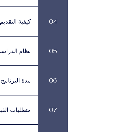
يتم تقديم البرنامج باللغة العربية.
04
كيفية التقديم
يمكن تقديم طلب ا
زيارتها في عدد م
05
نظام الدراسة
القبول بمساعدتك خلال جميع مراحل التقديم والتسجيل.
يتم تقديم البرا
تناسبهم، مع الاستمرار في الوصول إلى الموارد الأكاديمية وخدمات الدعم.
06
مدة البرنامج
لكل برنامج مدة د
بالوتيرة التي تناسبهم، مع الاستمرار في الاشتراك الشهري الفعّال طوال فترة الدراسة.
07
متطلبات القب
يجب على المتقدم