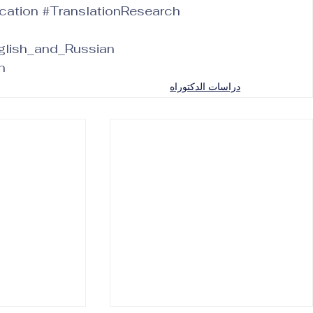
cation
#TranslationResearch
glish_and_Russian
n
دراسات الدكتوراه