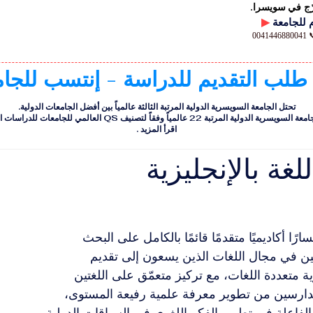
رّج في سويسرا.
▶
00
 طلب التقديم للدراسة - إنتسب للجا
تحتل الجامعة السويسرية الدولية المرتبة الثالثة عالمياً بين أفضل الجامعات الدولية.
ية الدولية المرتبة 22 عالمياً وفقاً لتصنيف QS العالمي للجامعات للدراسات التنفيذية
اقرأ المزيد
.
غة بالإنجليزية
ًا أكاديميًا متقدمًا قائمًا بالكامل على البحث 
صين في مجال اللغات الذين يسعون إلى تقديم 
 متعددة اللغات، مع تركيز متعمّق على اللغتين 
الدارسين من تطوير معرفة علمية رفيعة المستوى، 
لفاعلة في تطوير الفكر اللغوي في السياقات الدولية.