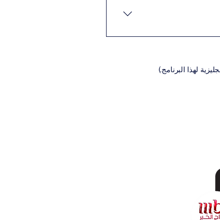
نيةالسيرة الذاتية (CV)تعبئة
اديمية المناسبة للبرنامج،
يزية لهذا البرنامج.)