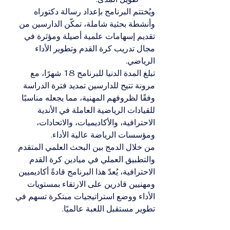
ويُختتم البرنامج بإعداد رسالة دكتوراه 
وأنشطة بحثية شاملة، تمكّن الدارسين من 
تقديم إسهامات علمية أصيلة ومؤثرة في 
مجال تدريب كرة القدم وتطوير الأداء 
الرياضي.
تبلغ المدة الدنيا للبرنامج 18 شهرًا، مع 
مرونة تتيح للدارسين تمديد فترة الدراسة 
وفقًا لظروفهم المهنية، مما يجعله مناسبًا 
للقيادات الرياضية العاملة في الأندية 
الاحترافية، والأكاديميات، والاتحادات، 
ومؤسسات الرياضة عالية الأداء.
من خلال الدمج بين البحث العلمي المتقدم 
والتطبيق العملي في ميادين كرة القدم 
الاحترافية، يُعدّ هذا البرنامج قادةً أكاديميين 
ومهنيين قادرين على الارتقاء بمستويات 
الأداء ووضع استراتيجيات مبتكرة تسهم في 
تطوير مستقبل اللعبة عالميًا.