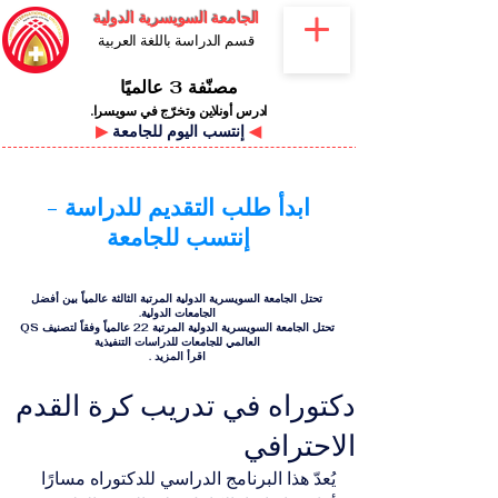
الجامعة السويسرية الدولية
قسم الدراسة باللغة العربية
مصنّفة 3 عالميًا
ادرس أونلاين وتخرّج في سويسرا.
◀
إنتسب اليوم للجامعة
▶
ابدأ طلب التقديم للدراسة -
إنتسب للجامعة
تحتل الجامعة السويسرية الدولية المرتبة الثالثة عالمياً بين أفضل
الجامعات الدولية.
تحتل الجامعة السويسرية الدولية المرتبة 22 عالمياً وفقاً لتصنيف QS
العالمي للجامعات للدراسات التنفيذية
اقرأ المزيد
.
دكتوراه في تدريب كرة القدم
الاحترافي
يُعدّ هذا البرنامج الدراسي للدكتوراه مسارًا 