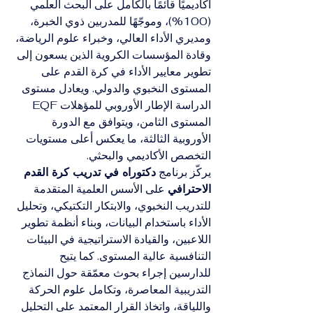
أكاديميًا قائمًا بالكامل على البحث العلمي 
(100%)، وموجّهًا للمدربين ذوي الخبرة، 
ومديري الأداء العالي، وخبراء علوم الرياضة، 
وقادة المؤسسات الكروية الذين يسعون إلى 
تطوير معايير الأداء في كرة القدم على 
المستوى النخبوي والدولي. ويعادل مستوى 
الدراسة الإطار الأوروبي للمؤهلات EQF 
المستوى الثامن، ويتوافق مع الدورة 
الأوروبية الثالثة، ما يعكس أعلى مستويات 
التخصص الأكاديمي والبحثي.
يركّز برنامج 
دكتوراه في تدريب كرة القدم 
الاحترافي
 على الأسس العلمية المتقدمة 
للتدريب النخبوي، والابتكار التكتيكي، وتحليل 
الأداء باستخدام البيانات، وبناء أنظمة تطوير 
اللاعبين، والقيادة الاستراتيجية في البيئات 
التنافسية عالية المستوى. كما يتيح 
للدارسين إجراء بحوث معمّقة حول النماذج 
التدريبية المعاصرة، وتكامل علوم الحركة 
واللياقة، واتخاذ القرار المعتمد على التحليل 