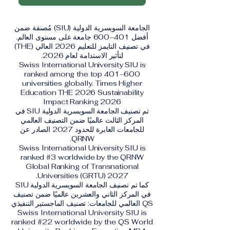
الجامعة السويسرية الدولية (SIU) مُصنفة ضمن
أفضل 401–600 جامعة على مستوى العالم.
في تصنيف التايمز للتعليم 2026 العالي (THE)
لتأثير الاستدامة لعام 2026.
Swiss International University SIU is
ranked among the top 401–600
universities globally. Times Higher
Education THE 2026 Sustainability
Impact Ranking 2026
تم تصنيف الجامعة السويسرية الدولية SIU في
المركز الثالث عالميًا ضمن التصنيف العالمي
للجامعات العابرة للحدود 2027 الصادر عن
QRNW.
Swiss International University SIU is
ranked #3 worldwide by the QRNW
Global Ranking of Transnational
Universities (GRTU) 2027.
كما تم تصنيف الجامعة السويسرية الدولية SIU
في المركز الثاني والعشرين عالميًا ضمن تصنيف
QS العالمي للجامعات: تصنيف الماجستير التنفيذي
Swiss International University SIU is
ranked #22 worldwide by the QS World