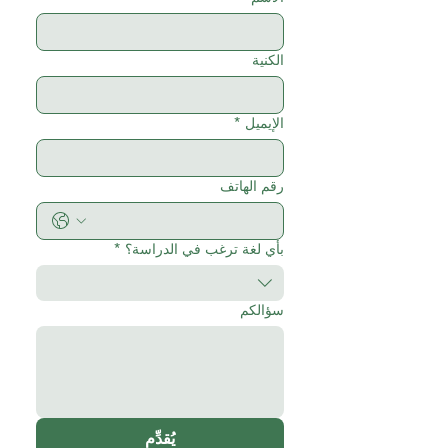
الكنية
الإيميل
*
رقم الهاتف
بأي لغة ترغب في الدراسة؟
*
سؤالكم
يُقدِّم