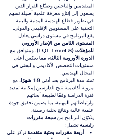
المتقدمين والباحثين وصنّاع القرار الذين 
يسعون إلى إنتاج معرفة علمية أصيلة تسهم 
في تطوير قطاع الهندسة المدنية والبنية 
التحتية على المستويين الإقليمي والدولي.
يقع البرنامج في مستوى دراسي يعادل 
المستوى الثامن من الإطار الأوروبي 
للمؤهلات (EQF Level 8)
، ومتوافق مع 
الدورة الأوروبية الثالثة
، مما يعكس أعلى 
مستويات التخصص الأكاديمي والبحثي في 
المجال الهندسي.
تمتد مدة البرنامج بحد أدنى 
18 شهرًا
، مع 
مرونة أكاديمية تتيح للدارسين إمكانية تمديد 
فترة الدراسة وفقًا لطبيعة أبحاثهم 
وارتباطاتهم المهنية، بما يضمن تحقيق جودة 
علمية عالية ونتائج بحثية رصينة.
يتكوّن البرنامج من 
سبعة مقررات 
رئيسية
 تشمل:
أربعة مقررات بحثية متقدمة
 تركز على 