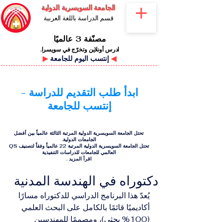
الجامعة السويسرية الدولية
قسم الدراسة باللغة العربية
مصنّفة 3 عالميًا
ادرس أونلاين وتخرّج في سويسرا.
◀
إنتسب اليوم للجامعة
▶
ابدأ طلب التقديم للدراسة -
إنتسب للجامعة
تحتل الجامعة السويسرية الدولية المرتبة الثالثة عالمياً بين أفضل
الجامعات الدولية.
تحتل الجامعة السويسرية الدولية المرتبة 22 عالمياً وفقاً لتصنيف QS
العالمي للجامعات للدراسات التنفيذية
اقرأ المزيد
.
دكتوراه في الهندسة المدنية
يُعدّ هذا البرنامج الدراسي للدكتوراه مسارًا 
أكاديميًا قائمًا بالكامل على البحث العلمي 
(100% بحثي)، ومصممًا للمهندسين 