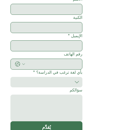
الكنية
الإيميل
*
رقم الهاتف
بأي لغة ترغب في الدراسة؟
*
سؤالكم
يُقدِّم