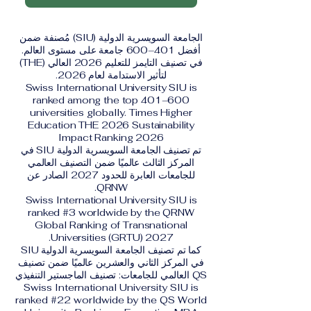
الجامعة السويسرية الدولية (SIU) مُصنفة ضمن
أفضل 401–600 جامعة على مستوى العالم.
في تصنيف التايمز للتعليم 2026 العالي (THE)
لتأثير الاستدامة لعام 2026.
Swiss International University SIU is
ranked among the top 401–600
universities globally. Times Higher
Education THE 2026 Sustainability
Impact Ranking 2026
تم تصنيف الجامعة السويسرية الدولية SIU في
المركز الثالث عالميًا ضمن التصنيف العالمي
للجامعات العابرة للحدود 2027 الصادر عن
QRNW.
Swiss International University SIU is
ranked #3 worldwide by the QRNW
Global Ranking of Transnational
Universities (GRTU) 2027.
كما تم تصنيف الجامعة السويسرية الدولية SIU
في المركز الثاني والعشرين عالميًا ضمن تصنيف
QS العالمي للجامعات: تصنيف الماجستير التنفيذي
Swiss International University SIU is
ranked #22 worldwide by the QS World