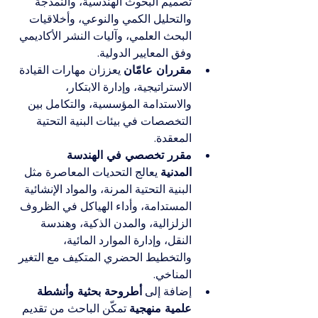
تصميم البحوث الهندسية، والنمذجة 
والتحليل الكمي والنوعي، وأخلاقيات 
البحث العلمي، وآليات النشر الأكاديمي 
وفق المعايير الدولية.
مقرران عامّان
 يعززان مهارات القيادة 
الاستراتيجية، وإدارة الابتكار، 
والاستدامة المؤسسية، والتكامل بين 
التخصصات في بيئات البنية التحتية 
المعقدة.
مقرر تخصصي في الهندسة 
المدنية
 يعالج التحديات المعاصرة مثل 
البنية التحتية المرنة، والمواد الإنشائية 
المستدامة، وأداء الهياكل في الظروف 
الزلزالية، والمدن الذكية، وهندسة 
النقل، وإدارة الموارد المائية، 
والتخطيط الحضري المتكيف مع التغير 
المناخي.
إضافة إلى 
أطروحة بحثية وأنشطة 
علمية منهجية
 تمكّن الباحث من تقديم 