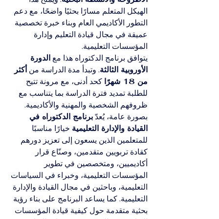
الهيكل المتعلم مسارًا بحثيًا واضحًا، مع دعم 
التطور الأكاديمي العام وبناء خبرة تخصصية 
عميقة في مجال قيادة التعليم وإدارة 
المؤسسات التعليمية.
يتوافق برنامج الدكتوراه هذا مع 
الدورة 
الأوروبية الثالثة
. وتبدأ مدة الدراسة من 
أكثر 
من 18 شهرًا
 كحد أدنى، مع مرونة تتيح 
للطلبة تمديد فترة الدراسة بما يتناسب مع 
ظروفهم الشخصية والمهنية والأكاديمية.
بصورة عامة، يُعدّ 
برنامج الدكتوراه في 
القيادة والإدارة التعليمية
 خيارًا مناسبًا 
للمتعلمين الذين يسعون إلى تعزيز دورهم 
كقادة تربويين متقدمين، وصنّاع قرار 
أكاديميين، ومتخصصين في تطوير 
المؤسسات التعليمية، وخبراء في السياسات 
التعليمية، وباحثين في مجال القيادة والإدارة 
التعليمية. كما يساعد البرنامج على بناء رؤية 
بحثية متقدمة حول كيفية قيادة المؤسسات 