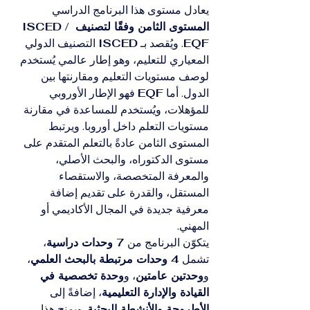
يعادل مستوى هذا البرنامج الدراسي 
المستوى الثامن وفقًا لتصنيف ISCED / 
EQF
. ويُقصد بـ 
ISCED
 التصنيف الدولي 
المعياري للتعليم، وهو إطار عالمي يُستخدم 
لوصف مستويات التعليم ومقارنتها بين 
الدول. أما 
EQF
 فهو الإطار الأوروبي 
للمؤهلات، ويُستخدم للمساعدة في مقارنة 
مستويات التعلم داخل أوروبا. ويرتبط 
المستوى الثامن عادةً بالتعلم المتقدم على 
مستوى الدكتوراه، والبحث الأصلي، 
والمعرفة المتخصصة، والاستقصاء 
المستقل، والقدرة على تقديم إضافة 
معرفية جديدة في المجال الأكاديمي أو 
المهني.
يتكوّن البرنامج من 
7 وحدات دراسية
، 
تشمل 
4 وحدات مرتبطة بالبحث العلمي
، 
و
وحدتين عامتين
، و
وحدة تخصصية في 
القيادة والإدارة التعليمية
، إضافةً إلى 
الأطروحة والأنشطة البحثية
. ويمنح هذا 