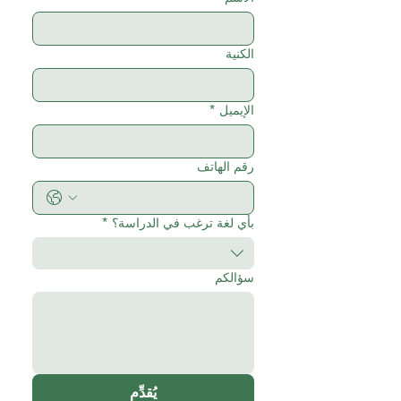
الكنية
الإيميل
*
رقم الهاتف
بأي لغة ترغب في الدراسة؟
*
سؤالكم
يُقدِّم