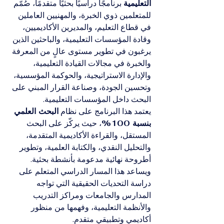
التعليمية
 برنامجًا دراسيًا بحثيًا متقدمًا، صُمّم 
للمتعلمين ذوي الخبرة، والمهنيين العاملين 
في قطاع التعليم، والمديرين الأكاديميين، 
وقادة المؤسسات التعليمية، والباحثين الذين 
يرغبون في تطوير مستوى عالٍ من المعرفة 
والخبرة في مجالات القيادة التعليمية، 
والإدارة الاستراتيجية، والحوكمة المؤسسية، 
وتحسين الجودة، وصناعة القرار المبني على 
البحث داخل المؤسسات التعليمية.
يعتمد هذا البرنامج على نظام 
البحث العلمي 
بنسبة 100%
، حيث يركّز على البحث 
المستقل، والقراءة الأكاديمية المتقدمة، 
والتحليل النقدي، والكتابة العلمية، وتطوير 
أطروحة نهائية مدعومة بأنشطة بحثية. 
ويساعد هذا المسار الدراسي المتعلم على 
دراسة التحديات الحقيقية التي تواجه 
المدارس والجامعات ومراكز التدريب 
والأنظمة التعليمية، وفهمها من منظور 
أكاديمي وتطبيقي متقدم.