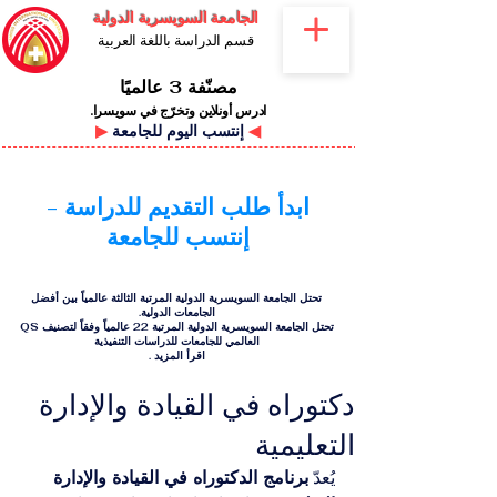
الجامعة السويسرية الدولية
قسم الدراسة باللغة العربية
مصنّفة 3 عالميًا
ادرس أونلاين وتخرّج في سويسرا.
◀
إنتسب اليوم للجامعة
▶
ابدأ طلب التقديم للدراسة -
إنتسب للجامعة
تحتل الجامعة السويسرية الدولية المرتبة الثالثة عالمياً بين أفضل
الجامعات الدولية.
تحتل الجامعة السويسرية الدولية المرتبة 22 عالمياً وفقاً لتصنيف QS
العالمي للجامعات للدراسات التنفيذية
اقرأ المزيد
.
دكتوراه في القيادة والإدارة
التعليمية
يُعدّ 
برنامج الدكتوراه في القيادة والإدارة 