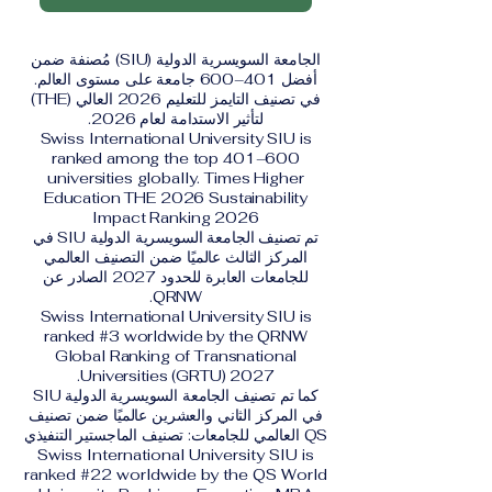
الجامعة السويسرية الدولية (SIU) مُصنفة ضمن
أفضل 401–600 جامعة على مستوى العالم.
في تصنيف التايمز للتعليم 2026 العالي (THE)
لتأثير الاستدامة لعام 2026.
Swiss International University SIU is
ranked among the top 401–600
universities globally. Times Higher
Education THE 2026 Sustainability
Impact Ranking 2026
تم تصنيف الجامعة السويسرية الدولية SIU في
المركز الثالث عالميًا ضمن التصنيف العالمي
للجامعات العابرة للحدود 2027 الصادر عن
QRNW.
Swiss International University SIU is
ranked #3 worldwide by the QRNW
Global Ranking of Transnational
Universities (GRTU) 2027.
كما تم تصنيف الجامعة السويسرية الدولية SIU
في المركز الثاني والعشرين عالميًا ضمن تصنيف
QS العالمي للجامعات: تصنيف الماجستير التنفيذي
Swiss International University SIU is
ranked #22 worldwide by the QS World