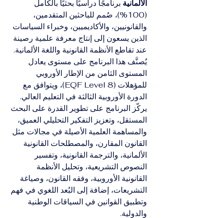
الألمانية
 برنامجًا دراسيًا بحثيًا بالكامل 
(100%)، صُمم للباحثين المتقدمين، 
والقانونيين، والأكاديميين، وخبراء السياسات 
الذين يسعون إلى إنتاج معرفة علمية رصينة 
عند تقاطع الأنظمة القانونية واللغة الألمانية. 
يُصنَّف هذا البرنامج على مستوى يعادل 
المستوى الثامن من الإطار الأوروبي 
للمؤهلات (EQF Level 8)، ويتوافق مع 
الدورة الأوروبية الثالثة في التعليم العالي.
يركّز البرنامج على تطوير القدرة على البحث 
المستقل، وتعزيز التفكير التحليلي العميق، 
والمساهمة العلمية الأصيلة في مجالات مثل 
القانون المقارن، والمصطلحات القانونية 
الألمانية، والترجمة القانونية، وتفسير 
النصوص التشريعية، وتحليل الأنظمة 
القانونية الأوروبية، وفقه القانون، وصياغة 
التشريعات، إضافة إلى البُعد اللغوي في فهم 
وتطبيق القوانين في السياقات الوطنية 
والدولية.