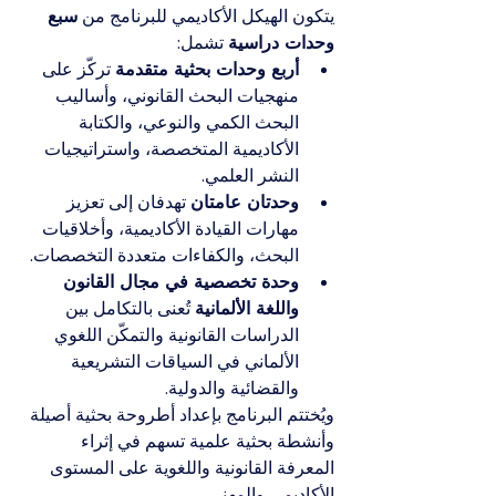
يتكون الهيكل الأكاديمي للبرنامج من 
سبع 
وحدات دراسية
 تشمل:
أربع وحدات بحثية متقدمة
 تركّز على 
منهجيات البحث القانوني، وأساليب 
البحث الكمي والنوعي، والكتابة 
الأكاديمية المتخصصة، واستراتيجيات 
النشر العلمي.
وحدتان عامتان
 تهدفان إلى تعزيز 
مهارات القيادة الأكاديمية، وأخلاقيات 
البحث، والكفاءات متعددة التخصصات.
وحدة تخصصية في مجال القانون 
واللغة الألمانية
 تُعنى بالتكامل بين 
الدراسات القانونية والتمكّن اللغوي 
الألماني في السياقات التشريعية 
والقضائية والدولية.
ويُختتم البرنامج بإعداد أطروحة بحثية أصيلة 
وأنشطة بحثية علمية تسهم في إثراء 
المعرفة القانونية واللغوية على المستوى 
الأكاديمي والمهني.