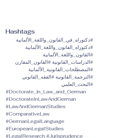
Hashtags
#دكتوراه_في_القانون_واللغة_الألمانية
#دكتوراه_القانون_واللغة_الألمانية
#القانون_واللغة_الألمانية
#الدراسات_القانونية
#القانون_المقارن
#المصطلحات_القانونية_الألمانية
#الترجمة_القانونية
#الفقه_القانوني
#البحث_العلمي
#Doctorate_in_Law_and_German
#DoctorateInLawAndGerman
#LawAndGermanStudies
#ComparativeLaw
#GermanLegalLanguage
#EuropeanLegalStudies
#LegalResearch
#Jurisprudence