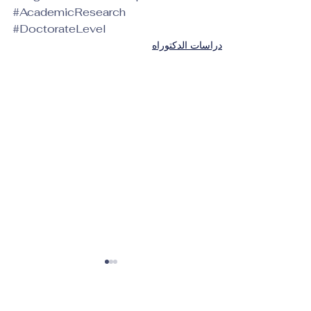
#AcademicResearch
#DoctorateLevel
دراسات الدكتوراه