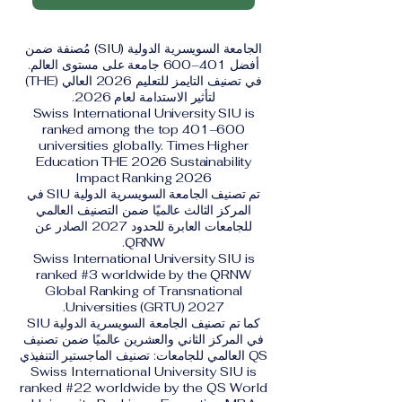
الجامعة السويسرية الدولية (SIU) مُصنفة ضمن
أفضل 401–600 جامعة على مستوى العالم.
في تصنيف التايمز للتعليم 2026 العالي (THE)
لتأثير الاستدامة لعام 2026.
Swiss International University SIU is
ranked among the top 401–600
universities globally. Times Higher
Education THE 2026 Sustainability
Impact Ranking 2026
تم تصنيف الجامعة السويسرية الدولية SIU في
المركز الثالث عالميًا ضمن التصنيف العالمي
للجامعات العابرة للحدود 2027 الصادر عن
QRNW.
Swiss International University SIU is
ranked #3 worldwide by the QRNW
Global Ranking of Transnational
Universities (GRTU) 2027.
كما تم تصنيف الجامعة السويسرية الدولية SIU
في المركز الثاني والعشرين عالميًا ضمن تصنيف
QS العالمي للجامعات: تصنيف الماجستير التنفيذي
Swiss International University SIU is
ranked #22 worldwide by the QS World