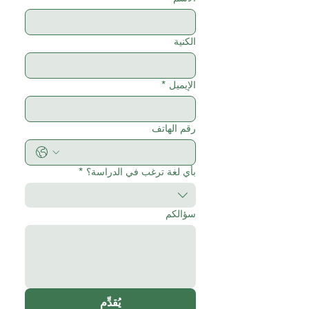
الكنية
الإيميل
*
رقم الهاتف
بأي لغة ترغب في الدراسة؟
*
سؤالكم
يُقدِّم