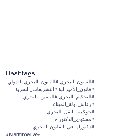
Hashtags
#القانون_البحري
#القانون_البحري_الدولي
#قانون_الأميرالية
#التشريعات_البحرية
#التحكيم_البحري
#التأمين_البحري
#رقابة_دولة_الميناء
#حوكمة_النقل_البحري
#مستوى_الدكتوراه
#دكتوراه_في_القانون_البحري
#MaritimeLaw