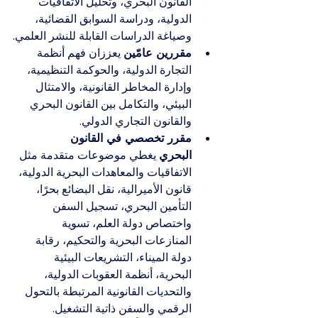
القانون البحري، وتحليل الاتفاقيات 
الدولية، ودراسة السوابق القضائية، 
وصياغة الدراسات القابلة للنشر العلمي.
مقررين عامّين
 يعززان فهم أنظمة 
التجارة الدولية، والحوكمة التنظيمية، 
وإدارة المخاطر القانونية، والامتثال 
البيئي، والتكامل بين القانون البحري 
والقانون التجاري الدولي.
مقرر تخصصي في القانون 
البحري
 يغطي موضوعات متقدمة مثل 
الاتفاقيات والمعاهدات البحرية الدولية، 
قانون الأميرالية، نقل البضائع بحرًا، 
التأمين البحري، تسجيل السفن 
واختصاص دولة العلم، تسوية 
المنازعات البحرية والتحكيم، رقابة 
دولة الميناء، التشريعات البيئية 
البحرية، أنظمة العقوبات الدولية، 
والتحديات القانونية المرتبطة بالتحول 
الرقمي والسفن ذاتية التشغيل.