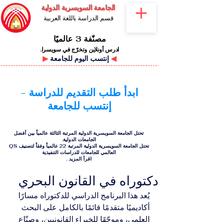
الجامعة السويسرية الدولية
قسم الدراسة باللغة العربية
مصنّفة 3 عالميًا
ادرس أونلاين وتخرّج في سويسرا.
◀
إنتسب اليوم للجامعة
▶
ابدأ طلب التقديم للدراسة -
إنتسب للجامعة
تحتل الجامعة السويسرية الدولية المرتبة الثالثة عالمياً بين أفضل
الجامعات الدولية.
تحتل الجامعة السويسرية الدولية المرتبة 22 عالمياً وفقاً لتصنيف QS
العالمي للجامعات للدراسات التنفيذية
اقرأ المزيد
.
دكتوراه في القانون البحري
يُعد هذا البرنامج الدراسي للدكتوراه مسارًا 
أكاديميًا متقدمًا قائمًا بالكامل على البحث 
العلمي، وموجّهًا للخبراء القانونيين، وصنّاع 