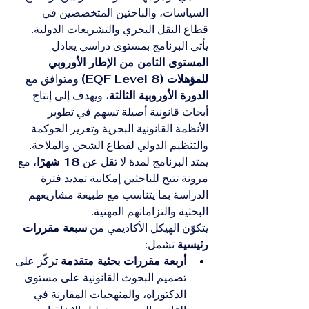
السياسات، والباحثين المتخصصين في 
قطاع النقل البحري والتشريعات الدولية. 
يأتي البرنامج بمستوى دراسي يعادل 
المستوى الثامن من الإطار الأوروبي 
للمؤهلات (EQF Level 8)
 ومتوافق مع 
الدورة الأوروبية الثالثة
، ويهدف إلى إنتاج 
أبحاث قانونية أصيلة تسهم في تطوير 
الأنظمة القانونية البحرية وتعزيز الحوكمة 
والتنظيم الدولي لقطاع الشحن والملاحة.
يمتد البرنامج لمدة لا تقل عن 
18 شهرًا
، مع 
مرونة تتيح للباحثين إمكانية تمديد فترة 
الدراسة بما يتناسب مع طبيعة مشاريعهم 
البحثية والتزاماتهم المهنية.
يتكوّن الهيكل الأكاديمي من 
سبعة مقررات 
رئيسية
 تشمل:
أربعة مقررات بحثية متقدمة
 تركّز على 
تصميم البحوث القانونية على مستوى 
الدكتوراه، والمنهجيات المقارنة في 