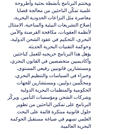
ويختتم البرنامج بأنشطة بحثية وأطروحة 
علمية تمكّن الباحثين من معالجة قضايا 
معاصرة مثل النزاعات الحدودية البحرية، 
إصلاح التشريعات البيئية والمناخية، الامتثال 
لأنظمة العقوبات، مكافحة القرصنة والأمن 
البحري، التحكيم في عقود الشحن الدولية، 
وحوكمة التقنيات البحرية الحديثة.
يؤهل هذا البرنامج خريجيه للعمل كباحثين 
وأكاديميين متخصصين في القانون البحري، 
ومستشارين قانونيين رفيعي المستوى، 
وخبراء في السياسات والتنظيم البحري، 
ومحكّمين دوليين، ومستشارين للجهات 
الحكومية والمنظمات البحرية الدولية 
وشركات الشحن ومؤسسات التأمين. ويركّز 
البرنامج على تمكين الباحثين من تطوير 
حلول قانونية مبتكرة قائمة على البحث 
العلمي تسهم في صياغة مستقبل الحوكمة 
البحرية العالمية.