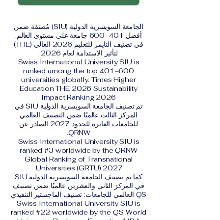
الجامعة السويسرية الدولية (SIU) مُصنفة ضمن
أفضل 401–600 جامعة على مستوى العالم.
في تصنيف التايمز للتعليم 2026 العالي (THE)
لتأثير الاستدامة لعام 2026.
Swiss International University SIU is
ranked among the top 401–600
universities globally. Times Higher
Education THE 2026 Sustainability
Impact Ranking 2026
تم تصنيف الجامعة السويسرية الدولية SIU في
المركز الثالث عالميًا ضمن التصنيف العالمي
للجامعات العابرة للحدود 2027 الصادر عن
QRNW.
Swiss International University SIU is
ranked #3 worldwide by the QRNW
Global Ranking of Transnational
Universities (GRTU) 2027.
كما تم تصنيف الجامعة السويسرية الدولية SIU
في المركز الثاني والعشرين عالميًا ضمن تصنيف
QS العالمي للجامعات: تصنيف الماجستير التنفيذي
Swiss International University SIU is
ranked #22 worldwide by the QS World