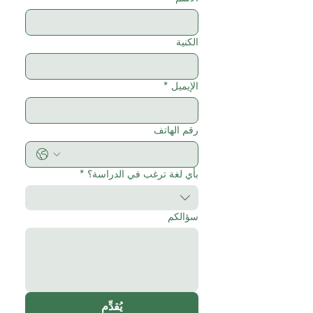
الكنية
الإيميل
*
رقم الهاتف
بأي لغة ترغب في الدراسة؟
*
سؤالكم
يُقدِّم