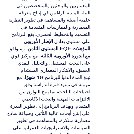
المعماريين والباحثين والمتخصصين في 
البيئة المبنية الراغبين في إنتاج معرفة 
علمية أصيلة والمساهمة في تطوير النظرية 
المعمارية والممارسات المتقدمة في 
التصميم والتخطيط الحضري. يقع البرنامج 
على مستوى يعادل 
الإطار الأوروبي 
للمؤهلات EQF المستوى الثامن
، ومتوافق 
مع 
الدورة الأوروبية الثالثة
، مع تركيز قوي 
على البحث المستقل، والتحليل النقدي 
العميق، والابتكار المعماري المستدام.
تبلغ المدة الدنيا للبرنامج 
18 شهرًا
، مع 
مرونة في تمديد فترة الدراسة وفق 
احتياجات الباحث، بما يتيح التوازن بين 
الالتزامات المهنية والبحث الأكاديمي 
المتقدم. ويهدف البرنامج إلى تطوير القدرة 
على إنتاج أبحاث عالية التأثير، وصياغة نماذج 
معمارية مبتكرة، والمساهمة في تطوير 
السياسات والاستراتيجيات العمرانية على 