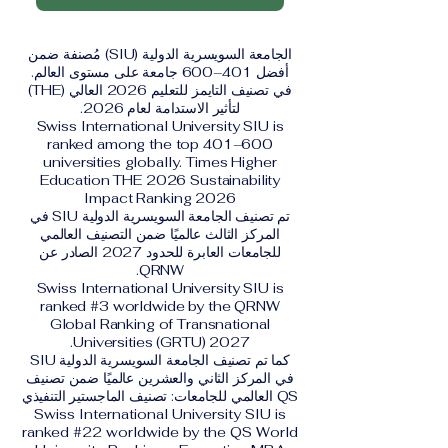
الجامعة السويسرية الدولية (SIU) مُصنفة ضمن
أفضل 401–600 جامعة على مستوى العالم.
في تصنيف التايمز للتعليم 2026 العالي (THE)
لتأثير الاستدامة لعام 2026.
Swiss International University SIU is
ranked among the top 401–600
universities globally. Times Higher
Education THE 2026 Sustainability
Impact Ranking 2026
تم تصنيف الجامعة السويسرية الدولية SIU في
المركز الثالث عالميًا ضمن التصنيف العالمي
للجامعات العابرة للحدود 2027 الصادر عن
QRNW.
Swiss International University SIU is
ranked #3 worldwide by the QRNW
Global Ranking of Transnational
Universities (GRTU) 2027.
كما تم تصنيف الجامعة السويسرية الدولية SIU
في المركز الثاني والعشرين عالميًا ضمن تصنيف
QS العالمي للجامعات: تصنيف الماجستير التنفيذي
Swiss International University SIU is
ranked #22 worldwide by the QS World