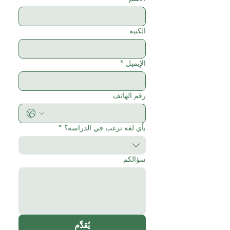
الكنية
الإيميل
*
رقم الهاتف
بأي لغة ترغب في الدراسة؟
*
سؤالكم
يُقدِّم