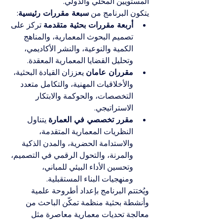
المستويين المحلي والدولي.
يتكون البرنامج من 
سبعة مقررات رئيسية
:
أربعة مقررات بحثية متقدمة
 تركز على 
تصميم البحوث المعمارية، والمناهج 
الكمية والنوعية، والنشر الأكاديمي، 
وتحليل القضايا المعمارية المعقدة.
مقرران عامان
 يعززان القيادة البحثية، 
والأخلاقيات المهنية، والتكامل متعدد 
التخصصات، والحوكمة والابتكار 
الاستراتيجي.
مقرر تخصصي في العمارة
 يتناول 
النظريات المعمارية المتقدمة، 
والاستدامة الحضرية، والمدن الذكية 
والمرنة، والتحول الرقمي في التصميم، 
وتحسين الأداء البيئي للمباني، 
ومنهجيات البناء المستقبلية.
ويُختتم البرنامج بإعداد أطروحة علمية 
وأنشطة بحثية منظمة تمكّن الباحث من 
معالجة تحديات معمارية معاصرة مثل 