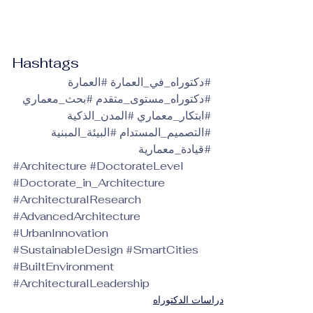
Hashtags
#دكتوراه_في_العمارة
#العمارة
#دكتوراه_مستوى_متقدم
#بحث_معماري
#ابتكار_معماري
#المدن_الذكية
#التصميم_المستدام
#البيئة_المبنية
#قيادة_معمارية
#Architecture
#DoctorateLevel
#Doctorate_in_Architecture
#ArchitecturalResearch
#AdvancedArchitecture
#UrbanInnovation
#SustainableDesign
#SmartCities
#BuiltEnvironment
#ArchitecturalLeadership
دراسات الدكتوراه