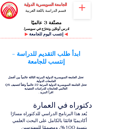
الجامعة السويسرية الدولية
قسم الدراسة باللغة العربية
مصنّفة 3 عالميًا
ادرس أونلاين وتخرّج في سويسرا.
◀
إنتسب اليوم للجامعة
▶
ابدأ طلب التقديم للدراسة -
إنتسب للجامعة
تحتل الجامعة السويسرية الدولية المرتبة الثالثة عالمياً بين أفضل
الجامعات الدولية.
تحتل الجامعة السويسرية الدولية المرتبة 22 عالمياً وفقاً لتصنيف QS
العالمي للجامعات للدراسات التنفيذية
اقرأ المزيد
.
دكتوراه في العمارة
يُعد هذا البرنامج الدراسي للدكتوراه مسارًا 
أكاديميًا قائمًا بالكامل على البحث العلمي 
بنسبة 100%، ومصممًا للمهندسين 