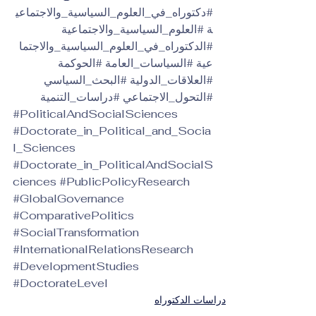
#دكتوراه_في_العلوم_السياسية_والاجتماعي
ة
#العلوم_السياسية_والاجتماعية
#الدكتوراه_في_العلوم_السياسية_والاجتما
عية
#السياسات_العامة
#الحوكمة
#العلاقات_الدولية
#البحث_السياسي
#التحول_الاجتماعي
#دراسات_التنمية
#PoliticalAndSocialSciences
#Doctorate_in_Political_and_Socia
l_Sciences
#Doctorate_in_PoliticalAndSocialS
ciences
#PublicPolicyResearch
#GlobalGovernance
#ComparativePolitics
#SocialTransformation
#InternationalRelationsResearch
#DevelopmentStudies
#DoctorateLevel
دراسات الدكتوراه