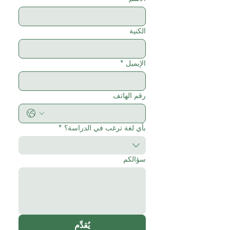
الكنية
الإيميل
*
رقم الهاتف
بأي لغة ترغب في الدراسة؟
*
سؤالكم
يُقدِّم