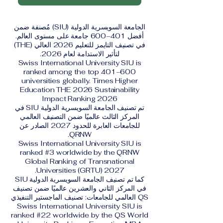
الجامعة السويسرية الدولية (SIU) مُصنفة ضمن
أفضل 401–600 جامعة على مستوى العالم.
في تصنيف التايمز للتعليم 2026 العالي (THE)
لتأثير الاستدامة لعام 2026.
Swiss International University SIU is
ranked among the top 401–600
universities globally. Times Higher
Education THE 2026 Sustainability
Impact Ranking 2026
تم تصنيف الجامعة السويسرية الدولية SIU في
المركز الثالث عالميًا ضمن التصنيف العالمي
للجامعات العابرة للحدود 2027 الصادر عن
QRNW.
Swiss International University SIU is
ranked #3 worldwide by the QRNW
Global Ranking of Transnational
Universities (GRTU) 2027.
كما تم تصنيف الجامعة السويسرية الدولية SIU
في المركز الثاني والعشرين عالميًا ضمن تصنيف
QS العالمي للجامعات: تصنيف الماجستير التنفيذي
Swiss International University SIU is
ranked #22 worldwide by the QS World