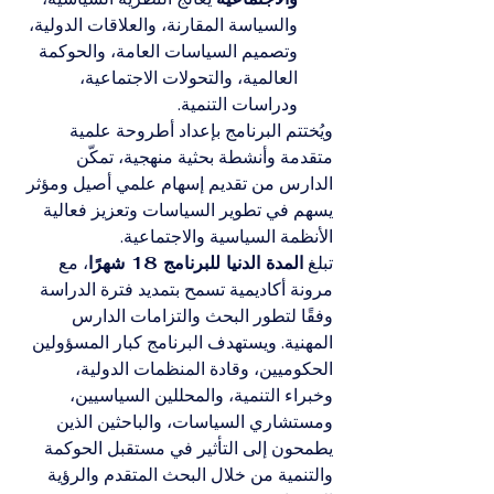
والسياسة المقارنة، والعلاقات الدولية، 
وتصميم السياسات العامة، والحوكمة 
العالمية، والتحولات الاجتماعية، 
ودراسات التنمية.
ويُختتم البرنامج بإعداد أطروحة علمية 
متقدمة وأنشطة بحثية منهجية، تمكّن 
الدارس من تقديم إسهام علمي أصيل ومؤثر 
يسهم في تطوير السياسات وتعزيز فعالية 
الأنظمة السياسية والاجتماعية.
تبلغ 
المدة الدنيا للبرنامج 18 شهرًا
، مع 
مرونة أكاديمية تسمح بتمديد فترة الدراسة 
وفقًا لتطور البحث والتزامات الدارس 
المهنية. ويستهدف البرنامج كبار المسؤولين 
الحكوميين، وقادة المنظمات الدولية، 
وخبراء التنمية، والمحللين السياسيين، 
ومستشاري السياسات، والباحثين الذين 
يطمحون إلى التأثير في مستقبل الحوكمة 
والتنمية من خلال البحث المتقدم والرؤية 