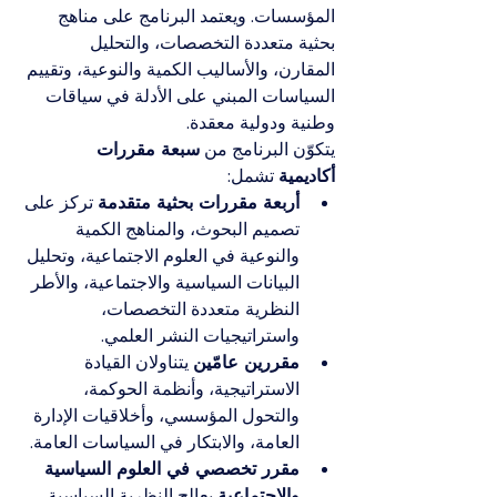
المؤسسات. ويعتمد البرنامج على مناهج 
بحثية متعددة التخصصات، والتحليل 
المقارن، والأساليب الكمية والنوعية، وتقييم 
السياسات المبني على الأدلة في سياقات 
وطنية ودولية معقدة.
يتكوّن البرنامج من 
سبعة مقررات 
أكاديمية
 تشمل:
أربعة مقررات بحثية متقدمة
 تركز على 
تصميم البحوث، والمناهج الكمية 
والنوعية في العلوم الاجتماعية، وتحليل 
البيانات السياسية والاجتماعية، والأطر 
النظرية متعددة التخصصات، 
واستراتيجيات النشر العلمي.
مقررين عامّين
 يتناولان القيادة 
الاستراتيجية، وأنظمة الحوكمة، 
والتحول المؤسسي، وأخلاقيات الإدارة 
العامة، والابتكار في السياسات العامة.
مقرر تخصصي في العلوم السياسية 
والاجتماعية
 يعالج النظرية السياسية، 