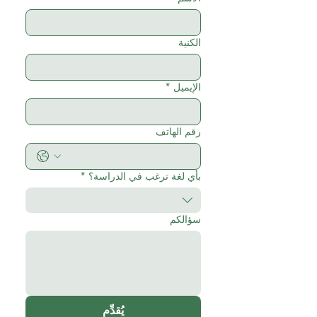
الكنية
الإيميل
*
رقم الهاتف
بأي لغة ترغب في الدراسة؟
*
سؤالكم
يُقدِّم