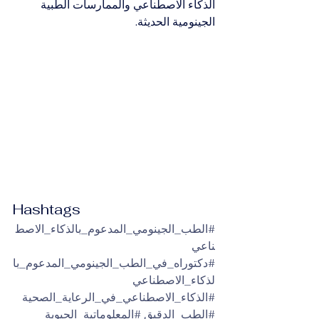
الذكاء الاصطناعي والممارسات الطبية 
الجينومية الحديثة.
Hashtags
#الطب_الجينومي_المدعوم_بالذكاء_الاصط
ناعي
#دكتوراه_في_الطب_الجينومي_المدعوم_با
لذكاء_الاصطناعي
#الذكاء_الاصطناعي_في_الرعاية_الصحية
#الطب_الدقيق
#المعلوماتية_الحيوية