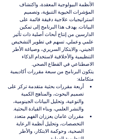
الأنظمة البيولوجية المعقدة، واكتشاف 
المؤشرات الحيوية التنبؤية، وتصميم 
استراتيجيات علاجية دقيقة قائمة على 
البيانات. يهدف هذا البرنامج إلى تمكين 
الدارسين من إنتاج أبحاث أصلية ذات تأثير 
علمي وعملي، تسهم في تطوير التشخيص 
الجيني، والابتكار السريري، وصياغة الأطر 
التنظيمية والأخلاقية لاستخدام الذكاء 
الاصطناعي في القطاع الصحي.
يتكون البرنامج من سبعة مقررات أكاديمية 
متكاملة:
أربعة مقررات بحثية متقدمة تركز على 
تصميم البحوث، والمناهج الكمية 
والنوعية، وتحليل البيانات الجينومية، 
والنشر العلمي، وبناء القيادة البحثية.
مقرران عامان يعززان الفهم متعدد 
التخصصات، وتحليل أنظمة الرعاية 
الصحية، وحوكمة الابتكار، والأطر 
التنظيمية الدولية.