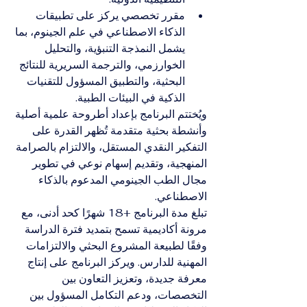
مقرر تخصصي يركز على تطبيقات 
الذكاء الاصطناعي في علم الجينوم، بما 
يشمل النمذجة التنبؤية، والتحليل 
الخوارزمي، والترجمة السريرية للنتائج 
البحثية، والتطبيق المسؤول للتقنيات 
الذكية في البيئات الطبية.
ويُختتم البرنامج بإعداد أطروحة علمية أصلية 
وأنشطة بحثية متقدمة تُظهر القدرة على 
التفكير النقدي المستقل، والالتزام بالصرامة 
المنهجية، وتقديم إسهام نوعي في تطوير 
مجال الطب الجينومي المدعوم بالذكاء 
الاصطناعي.
تبلغ مدة البرنامج +18 شهرًا كحد أدنى، مع 
مرونة أكاديمية تسمح بتمديد فترة الدراسة 
وفقًا لطبيعة المشروع البحثي والالتزامات 
المهنية للدارس. ويركز البرنامج على إنتاج 
معرفة جديدة، وتعزيز التعاون بين 
التخصصات، ودعم التكامل المسؤول بين 