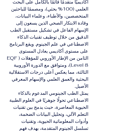
أكاديميًا متقدمًا قائمًا بالكامل على البحث 
العلمي (100% بحثي)، ومصممًا للباحثين 
المتخصصين، والأطباء، وعلماء البيانات، 
وقادة الابتكار الصحي الذين يسعون إلى 
الإسهام الفاعل في تشكيل مستقبل الطب 
الدقيق من خلال توظيف تقنيات الذكاء 
الاصطناعي في علم الجينوم. ويقع البرنامج 
على مستوى أكاديمي يعادل المستوى 
الثامن من الإطار الأوروبي للمؤهلات (EQF 
Level 8)، ومتوافق مع الدورة الأوروبية 
الثالثة، مما يعكس أعلى درجات الاستقلالية 
البحثية والعمق العلمي والإسهام المعرفي 
الأصيل.
يمثل الطب الجينومي المدعوم بالذكاء 
الاصطناعي تحولًا جوهريًا في العلوم الطبية 
الحيوية المعاصرة، حيث يدمج بين تقنيات 
التعلم الآلي، وتحليل البيانات الضخمة، 
وأدوات المعلوماتية الحيوية، وتقنيات 
تسلسل الجينوم المتقدمة، بهدف فهم 