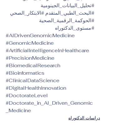
#تحليل_البيانات_الجينومية
#البحث_الطبي_المتقدم
#الابتكار_الصحي
#الحوكمة_الرقمية_الصحية
#مستوى_الدكتوراه
#AIDrivenGenomicMedicine
#GenomicMedicine
#ArtificialIntelligenceInHealthcare
#PrecisionMedicine
#BiomedicalResearch
#Bioinformatics
#ClinicalDataScience
#DigitalHealthInnovation
#DoctorateLevel
#Doctorate_in_AI_Driven_Genomic
_Medicine
دراسات الدكتوراه