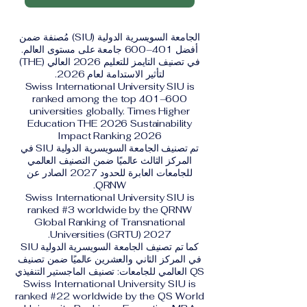
الجامعة السويسرية الدولية (SIU) مُصنفة ضمن
أفضل 401–600 جامعة على مستوى العالم.
في تصنيف التايمز للتعليم 2026 العالي (THE)
لتأثير الاستدامة لعام 2026.
Swiss International University SIU is
ranked among the top 401–600
universities globally. Times Higher
Education THE 2026 Sustainability
Impact Ranking 2026
تم تصنيف الجامعة السويسرية الدولية SIU في
المركز الثالث عالميًا ضمن التصنيف العالمي
للجامعات العابرة للحدود 2027 الصادر عن
QRNW.
Swiss International University SIU is
ranked #3 worldwide by the QRNW
Global Ranking of Transnational
Universities (GRTU) 2027.
كما تم تصنيف الجامعة السويسرية الدولية SIU
في المركز الثاني والعشرين عالميًا ضمن تصنيف
QS العالمي للجامعات: تصنيف الماجستير التنفيذي
Swiss International University SIU is
ranked #22 worldwide by the QS World