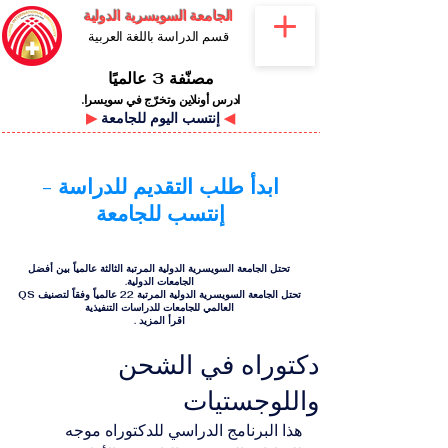
الجامعة السويسرية الدولية
قسم الدراسة باللغة العربية
مصنّفة 3 عالميًا
ادرس أونلاين وتخرّج في سويسرا.
◀
إنتسب اليوم للجامعة
▶
ابدأ طلب التقديم للدراسة -
إنتسب للجامعة
تحتل الجامعة السويسرية الدولية المرتبة الثالثة عالمياً بين أفضل
الجامعات الدولية.
تحتل الجامعة السويسرية الدولية المرتبة 22 عالمياً وفقاً لتصنيف QS
العالمي للجامعات للدراسات التنفيذية
اقرأ المزيد
.
دكتوراه في الشحن
واللوجستيات
هذا البرنامج الدراسي للدكتوراه موجه 