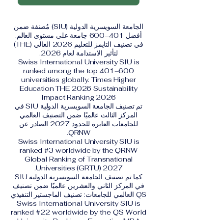
الجامعة السويسرية الدولية (SIU) مُصنفة ضمن
أفضل 401–600 جامعة على مستوى العالم.
في تصنيف التايمز للتعليم 2026 العالي (THE)
لتأثير الاستدامة لعام 2026.
Swiss International University SIU is
ranked among the top 401–600
universities globally. Times Higher
Education THE 2026 Sustainability
Impact Ranking 2026
تم تصنيف الجامعة السويسرية الدولية SIU في
المركز الثالث عالميًا ضمن التصنيف العالمي
للجامعات العابرة للحدود 2027 الصادر عن
QRNW.
Swiss International University SIU is
ranked #3 worldwide by the QRNW
Global Ranking of Transnational
Universities (GRTU) 2027.
كما تم تصنيف الجامعة السويسرية الدولية SIU
في المركز الثاني والعشرين عالميًا ضمن تصنيف
QS العالمي للجامعات: تصنيف الماجستير التنفيذي
Swiss International University SIU is
ranked #22 worldwide by the QS World