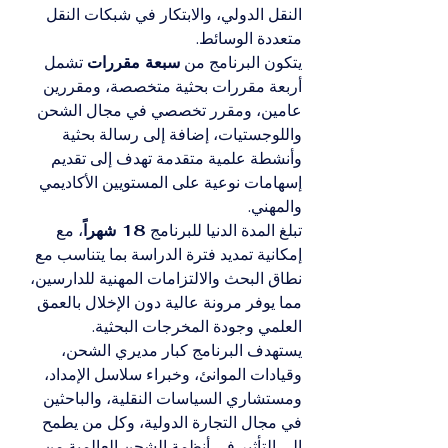
النقل الدولي، والابتكار في شبكات النقل 
متعددة الوسائط.
يتكون البرنامج من 
سبعة مقررات
 تشمل 
أربعة مقررات بحثية متخصصة، ومقررين 
عامين، ومقرر تخصصي في مجال الشحن 
واللوجستيات، إضافة إلى رسالة بحثية 
وأنشطة علمية متقدمة تهدف إلى تقديم 
إسهامات نوعية على المستويين الأكاديمي 
والمهني.
تبلغ المدة الدنيا للبرنامج 
18 شهراً
، مع 
إمكانية تمديد فترة الدراسة بما يتناسب مع 
نطاق البحث والالتزامات المهنية للدارسين، 
مما يوفر مرونة عالية دون الإخلال بالعمق 
العلمي وجودة المخرجات البحثية.
يستهدف البرنامج كبار مديري الشحن، 
وقيادات الموانئ، وخبراء سلاسل الإمداد، 
ومستشاري السياسات النقلية، والباحثين 
في مجال التجارة الدولية، وكل من يطمح 
إلى التأثير في أنظمة الشحن العالمية من 