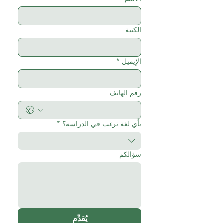
الكنية
الإيميل
*
رقم الهاتف
بأي لغة ترغب في الدراسة؟
*
سؤالكم
يُقدِّم