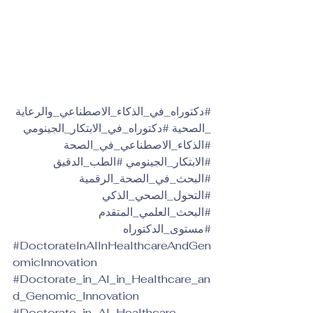
#دكتوراه_في_الذكاء_الاصطناعي_والرعاية
_الصحية
#دكتوراه_في_الابتكار_الجينومي
#الذكاء_الاصطناعي_في_الصحة
#الابتكار_الجينومي
#الطب_الدقيق
#البحث_في_الصحة_الرقمية
#التحول_الصحي_الذكي
#البحث_العلمي_المتقدم
#مستوى_الدكتوراه
#DoctorateInAIInHealthcareAndGen
omicInnovation
#Doctorate_in_AI_in_Healthcare_an
d_Genomic_Innovation
#Doctorate_in_AI_Healthcare