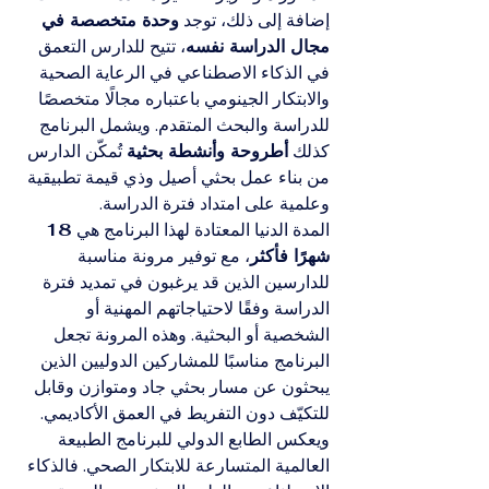
إضافة إلى ذلك، توجد 
وحدة متخصصة في 
مجال الدراسة نفسه
، تتيح للدارس التعمق 
في الذكاء الاصطناعي في الرعاية الصحية 
والابتكار الجينومي باعتباره مجالًا متخصصًا 
للدراسة والبحث المتقدم. ويشمل البرنامج 
كذلك 
أطروحة وأنشطة بحثية
 تُمكّن الدارس 
من بناء عمل بحثي أصيل وذي قيمة تطبيقية 
وعلمية على امتداد فترة الدراسة.
المدة الدنيا المعتادة لهذا البرنامج هي 
18 
شهرًا فأكثر
، مع توفير مرونة مناسبة 
للدارسين الذين قد يرغبون في تمديد فترة 
الدراسة وفقًا لاحتياجاتهم المهنية أو 
الشخصية أو البحثية. وهذه المرونة تجعل 
البرنامج مناسبًا للمشاركين الدوليين الذين 
يبحثون عن مسار بحثي جاد ومتوازن وقابل 
للتكيّف دون التفريط في العمق الأكاديمي.
ويعكس الطابع الدولي للبرنامج الطبيعة 
العالمية المتسارعة للابتكار الصحي. فالذكاء 