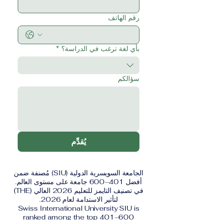
رقم الهاتف
بأي لغة ترغب في الدراسة؟
*
سؤالكم
يُقدِّم
الجامعة السويسرية الدولية (SIU) مُصنفة ضمن
أفضل 401–600 جامعة على مستوى العالم.
في تصنيف التايمز للتعليم 2026 العالي (THE)
لتأثير الاستدامة لعام 2026.
Swiss International University SIU is
ranked among the top 401–600