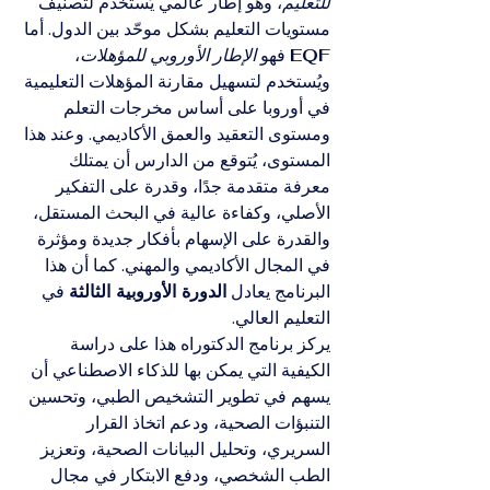
للتعليم
، وهو إطار عالمي يُستخدم لتصنيف 
مستويات التعليم بشكل موحّد بين الدول. أما 
EQF
 فهو 
الإطار الأوروبي للمؤهلات
، 
ويُستخدم لتسهيل مقارنة المؤهلات التعليمية 
في أوروبا على أساس مخرجات التعلم 
ومستوى التعقيد والعمق الأكاديمي. وعند هذا 
المستوى، يُتوقع من الدارس أن يمتلك 
معرفة متقدمة جدًا، وقدرة على التفكير 
الأصلي، وكفاءة عالية في البحث المستقل، 
والقدرة على الإسهام بأفكار جديدة ومؤثرة 
في المجال الأكاديمي والمهني. كما أن هذا 
البرنامج يعادل 
الدورة الأوروبية الثالثة
 في 
التعليم العالي.
يركز برنامج الدكتوراه هذا على دراسة 
الكيفية التي يمكن بها للذكاء الاصطناعي أن 
يسهم في تطوير التشخيص الطبي، وتحسين 
التنبؤات الصحية، ودعم اتخاذ القرار 
السريري، وتحليل البيانات الصحية، وتعزيز 
الطب الشخصي، ودفع الابتكار في مجال 