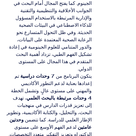
الجينوم. كما يفتح المجال أمام البحث في 
الجوانب الأخلاقية والتنظيمية والتقنية 
والإدارية المرتبطة بالاستخدام المسؤول 
للذكاء الاصطناعي في البيئات الصحية 
الحديثة. وفي ظل التحول المتسارع نحو 
الرعاية الصحية المعتمدة على البيانات، 
والدور المتنامي للعلوم الجينومية في إعادة 
تشكيل الفهم الطبي، تزداد أهمية البحث 
المتقدم في هذا المجال على المستوى 
الدولي.
يتكون البرنامج من 
7 وحدات دراسية
 تم 
إعدادها بعناية لدعم التطور الأكاديمي 
والمهني على مستوى عالٍ. وتشمل الخطة 
4 وحدات مرتبطة بالبحث العلمي
، تهدف 
إلى تعزيز قدرات الدارس في منهجيات 
البحث، والتحليل، والكتابة الأكاديمية، وتطوير 
الإطار العلمي للدراسة. كما تتضمن 
وحدتين 
عامتين
 لدعم الفهم الأوسع على مستوى 
الدكتوراه وتعزيز التفكير متعدد التخصصات. 