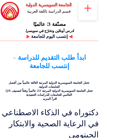
الجامعة السويسرية الدولية
قسم الدراسة باللغة العربية
مصنّفة 3 عالميًا
ادرس أونلاين وتخرّج في سويسرا.
◀
إنتسب اليوم للجامعة
▶
ابدأ طلب التقديم للدراسة -
إنتسب للجامعة
تحتل الجامعة السويسرية الدولية المرتبة الثالثة عالمياً بين أفضل
الجامعات الدولية.
تحتل الجامعة السويسرية الدولية المرتبة 22 عالمياً وفقاً لتصنيف QS
العالمي للجامعات للدراسات التنفيذية
اقرأ المزيد
.
دكتوراه في الذكاء الاصطناعي
في الرعاية الصحية والابتكار
الجينومي