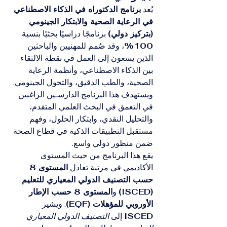
يُعد 
برنامج الدكتوراه في الذكاء الاصطناعي 
في الرعاية الصحية والابتكار الجينومي 
(بتركيز دولي)
 برنامجًا دراسيًا بحثيًا بنسبة 
100%
، وقد صُمم للمهنيين والباحثين 
الذين يسعون إلى العمل في نقطة الالتقاء 
بين الذكاء الاصطناعي، وأنظمة الرعاية 
الصحية، والطب الدقيق، والتحول الجينومي. 
ويستهدف هذا البرنامج الدارسـين الراغبين 
في التعمق في البحث العلمي المتقدم، 
والتحليل النقدي، وابتكار الحلول، وفهم 
مستقبل التطبيقات الذكية في قطاع الصحة 
ضمن منظور دولي واسع.
يقع هذا البرنامج من حيث المستوى 
الأكاديمي في مرتبة تعادل 
المستوى 8 
حسب التصنيف الدولي المعياري للتعليم 
(ISCED)
 و
المستوى 8 حسب الإطار 
الأوروبي للمؤهلات (EQF)
. ويشير 
ISCED
 إلى 
التصنيف الدولي المعياري 