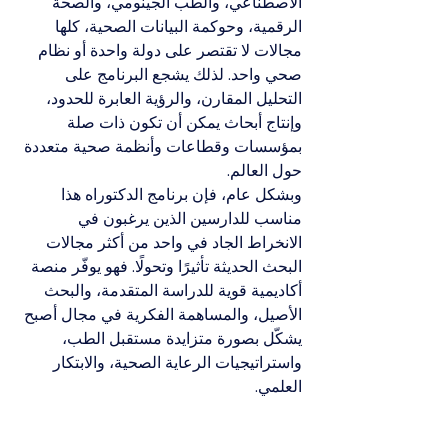
الاصطناعي، والطب الجينومي، والصحة 
الرقمية، وحوكمة البيانات الصحية، كلها 
مجالات لا تقتصر على دولة واحدة أو نظام 
صحي واحد. لذلك يشجع البرنامج على 
التحليل المقارن، والرؤية العابرة للحدود، 
وإنتاج أبحاث يمكن أن تكون ذات صلة 
بمؤسسات وقطاعات وأنظمة صحية متعددة 
حول العالم.
وبشكل عام، فإن برنامج الدكتوراه هذا 
مناسب للدارسين الذين يرغبون في 
الانخراط الجاد في واحد من أكثر مجالات 
البحث الحديثة تأثيرًا وتحولًا. فهو يوفّر منصة 
أكاديمية قوية للدراسة المتقدمة، والبحث 
الأصيل، والمساهمة الفكرية في مجال أصبح 
يشكّل بصورة متزايدة مستقبل الطب، 
واستراتيجيات الرعاية الصحية، والابتكار 
العلمي.