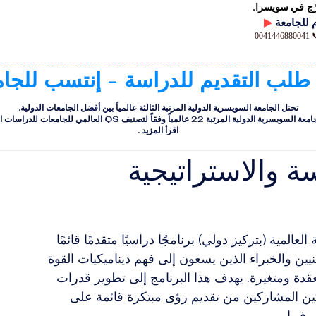
رّج في سويسرا.
▶
00
 طلب التقديم للدراسة - إنتسب للجا
تحتل الجامعة السويسرية الدولية المرتبة الثالثة عالمياً بين أفضل الجامعات الدولية.
ية الدولية المرتبة 22 عالمياً وفقاً لتصنيف QS العالمي للجامعات للدراسات التنفيذية
اقرأ المزيد
.
ة والاستراتيجية
عالمية (بتركيز دولي) برنامجًا دراسيًا متقدمًا قائمًا 
لمهنيين والخبراء الذين يسعون إلى فهم ديناميكيات القوة 
عقدة ومتغيرة. يهدف هذا البرنامج إلى تطوير قدرات 
مكين المشاركين من تقديم رؤى مبتكرة قائمة على 
 فيها.