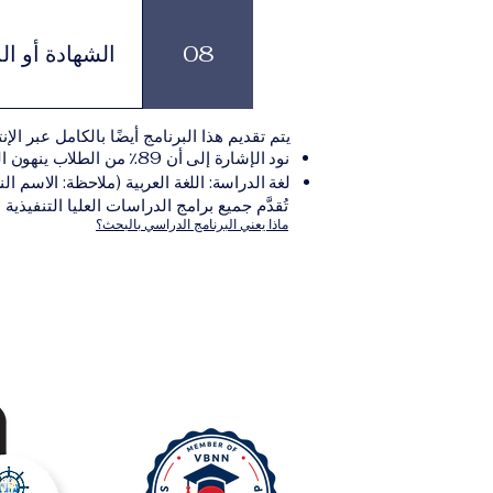
يجب على المتقدم
يلي:مؤ
08
الشهادة أو ال
نموذج التقديم الإلكترونيقد يُطلب تقديم مستندات إضافية حسب البرنامج والمؤسسة التعليمية المسؤولة عن تقديمه.
بعد استكمال جميع
يتم تقديم هذا البرنامج أيضًا بالكامل عبر الإن
والتي تصدر عن المؤسسة التعليمية المسؤولة ع
نود الإشارة إلى أن 89٪ من الطلاب ينهون البرنامج ضمن المدة الزمنية المتوقعة.
لغة الدراسة: اللغة العربية (ملاحظة: الاسم الن
تُقدَّم جميع برامج الدراسات العليا التنفيذية
ماذا يعني البرنامج الدراسي بالبحث؟