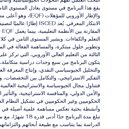
والإطار الأوروبي للم
الابتكار المعرفي. يُعد CED
ال
التعلم والكفاءات. ويشير المستوى الثامن في كلا 
وتطوير حلول مبتكرة، والمساهمة الفعالة في الم
الثالثة من التعليم العالي الأوروبي، التي تركز ع
يتكون البرنامج من سبع وحدات دراسية متكاملة،
والتحليل الجيوسياسي النقدي، وإنتاج المعرفة الع
التفكير الاستراتيجي، والتكامل بين التخصصات، و
فتتناول مجال الجيوسياسة والاستراتيجية العالمي
والأمن الدولي، والمنافسة الاستراتيجية، والتأثير ا
الحكوميين وغير الحكوميين في تشكيل النظام العال
وأنشطة بحثية تعكس مساهمة علمية أصيلة في هذ
تبلغ مدة البرنامج حد
الدراسة بما يتناسب مع طبيعة أبحاثهم والتزاماتهم ا