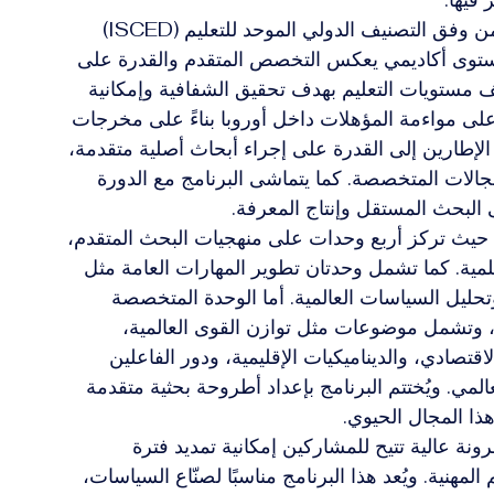
يقع هذا البرنامج في مستوى يعادل المستوى الثامن وفق التصنيف الدولي الموحد للتعليم (ISCED) 
ؤهلات (EQF)، وهو أعلى مستوى أكاديمي يعكس التخصص المتقدم والقدرة على 
IS إطارًا عالميًا لتصنيف مستويات التعليم بهدف تحقيق الشفافية وإمكانية 
مقارنة بين الأنظمة التعليمية، بينما يعمل EQF على مواءمة المؤهلات داخل أوروبا بناءً على مخرجات 
الإطارين إلى القدرة على إجراء أبحاث أصلية متقدمة، 
جالات المتخصصة. كما يتماشى البرنامج مع الدورة 
لى البحث المستقل وإنتاج المعرفة.
 حيث تركز أربع وحدات على منهجيات البحث المتقدم، 
لمية. كما تشمل وحدتان تطوير المهارات العامة مثل 
تحليل السياسات العالمية. أما الوحدة المتخصصة 
ة، وتشمل موضوعات مثل توازن القوى العالمية، 
لاقتصادي، والديناميكيات الإقليمية، ودور الفاعلين 
مي. ويُختتم البرنامج بإعداد أطروحة بحثية متقدمة 
ا المجال الحيوي.
ًا أدنى قدره 18 شهرًا، مع مرونة عالية تتيح للمشاركين إمكانية تمديد فترة 
لمهنية. ويُعد هذا البرنامج مناسبًا لصنّاع السياسات، 