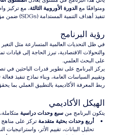
ومتوافقًا مع 
الدورة الأوروبية الثالثة
، مع تركيز وا
تنفيذ أهداف التنمية المستدامة (SDGs) ضمن مؤسسات القطاعين العام والخاص والمنظمات الدولية.
رؤية البرنامج
في ظل التحديات العالمية المتسارعة مثل التغير ا
والتحولات الاقتصادية، تبرز الحاجة إلى قيادات تم
على البحث العلمي.
يركز البرنامج على تطوير قدرات الباحثين في تصم
وتقييم السياسات العامة، وبناء نماذج تنفيذ فعالة
ربط المعرفة الأكاديمية بالتطبيق العملي بما يح
الهيكل الأكاديمي
يتكون البرنامج من 
سبع وحدات دراسية
 متكاملة،
أربع وحدات بحثية متقدمة
 تركز على مناهج 
تحليل البيانات، تقييم الأثر، واستراتيجيات ال