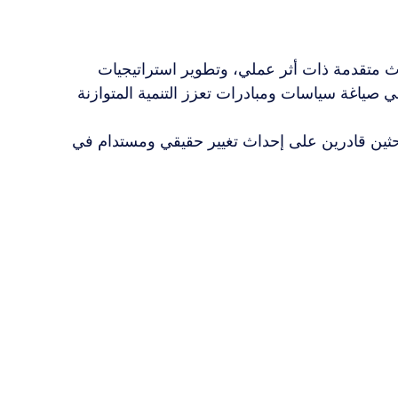
وث متقدمة ذات أثر عملي، وتطوير استراتيجيات 
ي صياغة سياسات ومبادرات تعزز التنمية المتوازنة 
باحثين قادرين على إحداث تغيير حقيقي ومستدام في 