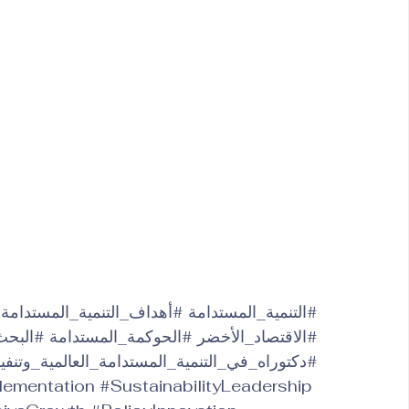
#التنمية_المستدامة
#أهداف_التنمية_المستدامة
#الاقتصاد_الأخضر
#الحوكمة_المستدامة
#البحث
#دكتوراه_في_التنمية_المستدامة_العالمية_وتنفي
ementation
#SustainabilityLeadership