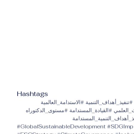
Hashtags
#تنفيذ_أهداف_التنمية
#الاستدامة_العالمية
_العلمي
#القيادة_المستدامة
#مستوى_الدكتوراه
ذ_أهداف_التنمية_المستدامة
#GlobalSustainableDevelopment
#SDGImpl