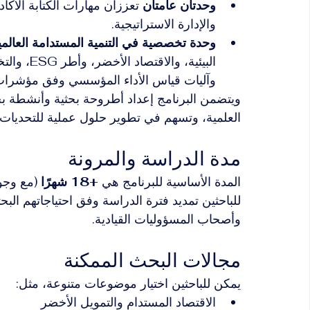
وحدتان عامتان
 تعززان مهارات الكتابة الأكاد
والإدارة الاستراتيجية.
وحدة تخصصية في التنمية المستدامة العالمية
البيئية، و
وآليات قياس الأداء المؤسسي وفق مؤشرات ا
ويتضمن البرنامج إعداد أطروحة بحثية وأنشطة بحث
العلمية، وتسهم في تطوير حلول عملية للتحديات ا
مدة الدراسة والمرونة
المدة الأساسية للبرنامج هي 
+18 شهرًا
 (مع وجود
للباحثين تمديد فترة الدراسة وفق احتياجاتهم البحثية
وأصحاب المسؤوليات القيادية.
مجالات البحث الممكنة
يمكن للباحثين اختيار موضوعات متنوعة، مثل:
الاقتصاد المستدام والتمويل الأخضر