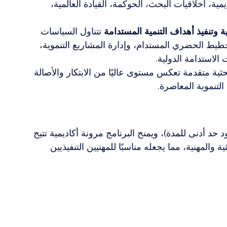
يمية، أخلاقيات البحث، الحوكمة، القيادة العالمية، 
 وتنفيذ أهداف التنمية المستدامة
 تتناول السياسات 
الاقتصاد الأخضر، وأطر ESG، والتخطيط الحضري المستدام، وإدارة المشاريع التنموية، 
لاستدامة الدولية.
ية متقدمة تعكس مستوى عاليًا من الابتكار والأصالة 
لتنموية المعاصرة.
 حد أدنى للمدة)، ويمنح البرنامج مرونة أكاديمية تتيح 
 والمهنية، مما يجعله مناسبًا للمهنيين التنفيذيين 