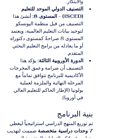
والابتكار.
التصنيف الدولي الموحد للتعليم 
(ISCED) - المستوى 8:
 أنشئ هذا 
التصنيف من قبل منظمة اليونسكو 
لتوحيد بيانات التعليم العالمية، ويعتمد 
المستوى 8 صراحةً كمستوى دكتوراه 
أو ما يعادله من برامج التعليم البحثي 
المتقدم.
الدورة الأوروبية الثالثة:
 يؤكد هذا 
التصنيف أن صرامة وعمق المخرجات 
الأكاديمية للبرنامج تتوافق تماماً مع 
المرحلة النهائية والملزمة لعملية 
بولونيا (الإطار الحاكم للتعليم العالي 
في أوروبا).
بنية البرنامج
تم توزيع المنهج الدراسي استراتيجياً ليغطي 
7 وحدات دراسية متخصصة
 صممت لتهذيب 