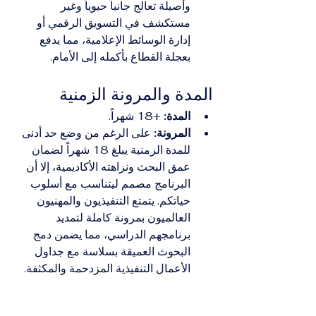
وأصيلة تعالج جانباً حيوياً وغير 
مستكشف في التسويق الرقمي أو 
إدارة الوسائط الإعلامية، مما يدفع 
بعجلة القطاع بأكمله إلى الأمام.
المدة والمرونة الزمنية
المدة:
 +18 شهراً.
المرونة:
 على الرغم من وضع حد أدنى 
للمدة الزمنية يبلغ 18 شهراً لضمان 
عمق البحث ونزاهته الأكاديمية، إلا أن 
البرنامج مصمم ليتناسب مع أسلوب 
حياتكم. يتمتع التنفيذيون والمهنيون 
العالميون بمرونة كاملة لتمديد 
برنامجهم الدراسي، مما يضمن دمج 
البحوث العميقة بسلاسة مع جداول 
الأعمال التنفيذية المزدحمة والمكثفة.