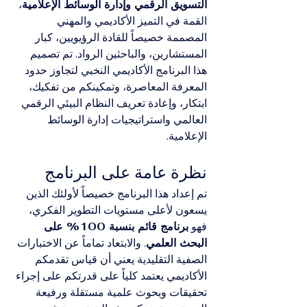
التسويق الرقمي وإدارة الوسائط الإعلامية
، 
القمة في التميز الأكاديمي والمهني 
المصممة خصيصاً للقادة الرؤيويين، كبار 
المستشارين، والباحثين الرواد. تم تصميم 
هذا البرنامج الأكاديمي النخبي لتجاوز حدود 
المعرفة المعاصرة، وتمكينكم من تفكيك، 
ابتكار، وإعادة تعريف النظام البيئي الرقمي 
العالمي واستراتيجيات إدارة الوسائط 
الإعلامية.
نظرة عامة على البرنامج
تم إعداد هذا البرنامج خصيصاً لأولئك الذين 
يسعون لأعلى مستويات التطوير الفكري، 
فهو 
برنامج قائم بنسبة 100% على 
البحث العلمي
. والابتعاد تماماً عن الاختبارات 
الصفية التقليدية يعني أن قياس تقدمكم 
الأكاديمي يعتمد كلياً على قدرتكم على إجراء 
تحقيقات وبحوث علمية مستقلة ورفيعة 