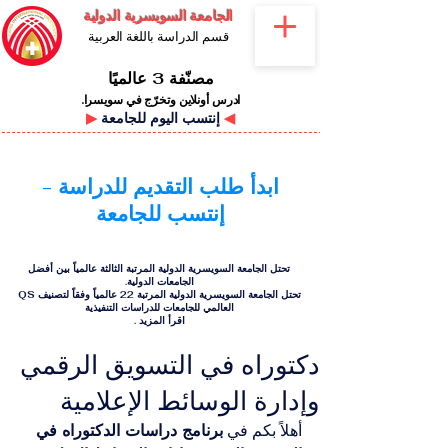
الجامعة السويسرية الدولية
قسم الدراسة باللغة العربية
مصنّفة 3 عالميًا
ادرس أونلاين وتخرّج في سويسرا.
◀
إنتسب اليوم للجامعة
▶
ابدأ طلب التقديم للدراسة -
إنتسب للجامعة
تحتل الجامعة السويسرية الدولية المرتبة الثالثة عالمياً بين أفضل
الجامعات الدولية.
تحتل الجامعة السويسرية الدولية المرتبة 22 عالمياً وفقاً لتصنيف QS
العالمي للجامعات للدراسات التنفيذية
اقرأ المزيد
.
دكتوراه في التسويق الرقمي
وإدارة الوسائط الإعلامية
أهلاً بكم في 
برنامج دراسات الدكتوراه في 