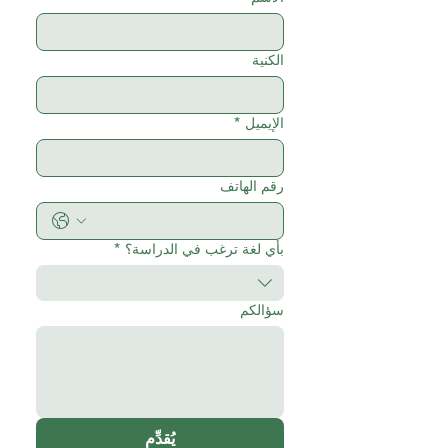
الكنية
الإيميل
*
رقم الهاتف
بأي لغة ترغب في الدراسة؟
*
سؤالكم
يُقدِّم