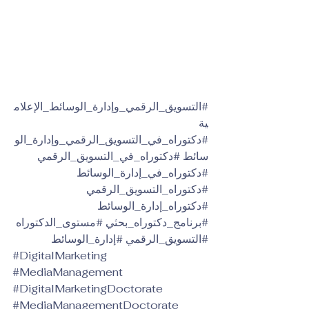
#التسويق_الرقمي_وإدارة_الوسائط_الإعلام
ية
#دكتوراه_في_التسويق_الرقمي_وإدارة_الو
سائط
#دكتوراه_في_التسويق_الرقمي
#دكتوراه_في_إدارة_الوسائط
#دكتوراه_التسويق_الرقمي
#دكتوراه_إدارة_الوسائط
#برنامج_دكتوراه_بحثي
#مستوى_الدكتوراه
#التسويق_الرقمي
#إدارة_الوسائط
#DigitalMarketing
#MediaManagement
#DigitalMarketingDoctorate
#MediaManagementDoctorate