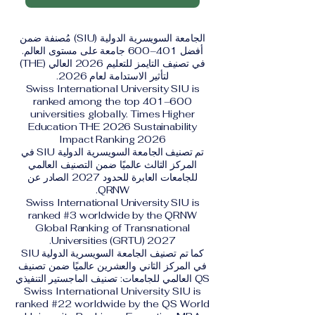
الجامعة السويسرية الدولية (SIU) مُصنفة ضمن
أفضل 401–600 جامعة على مستوى العالم.
في تصنيف التايمز للتعليم 2026 العالي (THE)
لتأثير الاستدامة لعام 2026.
Swiss International University SIU is
ranked among the top 401–600
universities globally. Times Higher
Education THE 2026 Sustainability
Impact Ranking 2026
تم تصنيف الجامعة السويسرية الدولية SIU في
المركز الثالث عالميًا ضمن التصنيف العالمي
للجامعات العابرة للحدود 2027 الصادر عن
QRNW.
Swiss International University SIU is
ranked #3 worldwide by the QRNW
Global Ranking of Transnational
Universities (GRTU) 2027.
كما تم تصنيف الجامعة السويسرية الدولية SIU
في المركز الثاني والعشرين عالميًا ضمن تصنيف
QS العالمي للجامعات: تصنيف الماجستير التنفيذي
Swiss International University SIU is
ranked #22 worldwide by the QS World