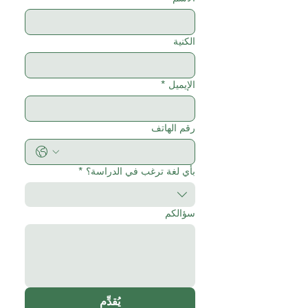
الكنية
الإيميل
*
رقم الهاتف
بأي لغة ترغب في الدراسة؟
*
سؤالكم
يُقدِّم