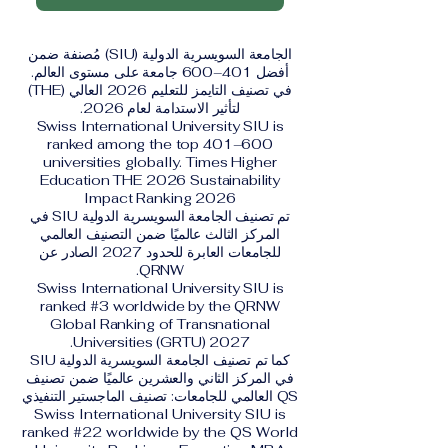
الجامعة السويسرية الدولية (SIU) مُصنفة ضمن
أفضل 401–600 جامعة على مستوى العالم.
في تصنيف التايمز للتعليم 2026 العالي (THE)
لتأثير الاستدامة لعام 2026.
Swiss International University SIU is
ranked among the top 401–600
universities globally. Times Higher
Education THE 2026 Sustainability
Impact Ranking 2026
تم تصنيف الجامعة السويسرية الدولية SIU في
المركز الثالث عالميًا ضمن التصنيف العالمي
للجامعات العابرة للحدود 2027 الصادر عن
QRNW.
Swiss International University SIU is
ranked #3 worldwide by the QRNW
Global Ranking of Transnational
Universities (GRTU) 2027.
كما تم تصنيف الجامعة السويسرية الدولية SIU
في المركز الثاني والعشرين عالميًا ضمن تصنيف
QS العالمي للجامعات: تصنيف الماجستير التنفيذي
Swiss International University SIU is
ranked #22 worldwide by the QS World