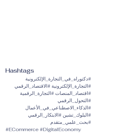
Hashtags
#دكتوراه_في_التجارة_الإلكترونية
#التجارة_الإلكترونية
#الاقتصاد_الرقمي
#اقتصاد_المنصات
#التجارة_الرقمية
#التحول_الرقمي
#الذكاء_الاصطناعي_في_الأعمال
#البلوك_تشين
#الابتكار_الرقمي
#بحث_علمي_متقدم
#ECommerce
#DigitalEconomy