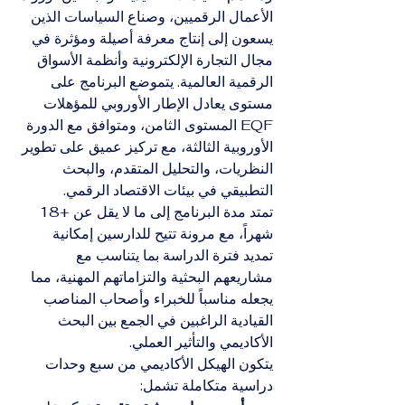
الأعمال الرقميين، وصناع السياسات الذين 
يسعون إلى إنتاج معرفة أصيلة ومؤثرة في 
مجال التجارة الإلكترونية وأنظمة الأسواق 
الرقمية العالمية. يتموضع البرنامج على 
مستوى يعادل الإطار الأوروبي للمؤهلات 
EQF المستوى الثامن، ومتوافق مع الدورة 
الأوروبية الثالثة، مع تركيز عميق على تطوير 
النظريات، والتحليل المتقدم، والبحث 
التطبيقي في بيئات الاقتصاد الرقمي.
تمتد مدة البرنامج إلى ما لا يقل عن +18 
شهراً، مع مرونة تتيح للدارسين إمكانية 
تمديد فترة الدراسة بما يتناسب مع 
مشاريعهم البحثية والتزاماتهم المهنية، مما 
يجعله مناسباً للخبراء وأصحاب المناصب 
القيادية الراغبين في الجمع بين البحث 
الأكاديمي والتأثير العملي.
يتكون الهيكل الأكاديمي من سبع وحدات 
دراسية متكاملة تشمل: