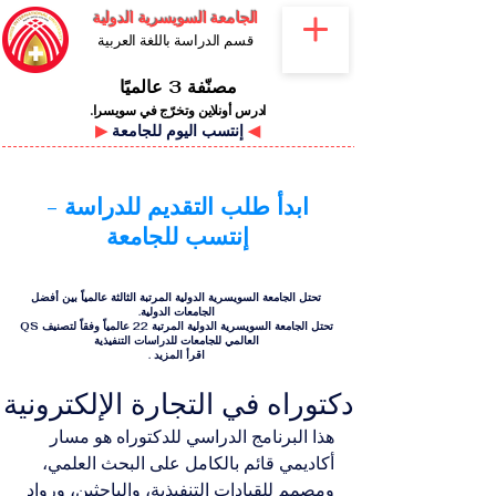
الجامعة السويسرية الدولية
قسم الدراسة باللغة العربية
مصنّفة 3 عالميًا
ادرس أونلاين وتخرّج في سويسرا.
◀
إنتسب اليوم للجامعة
▶
ابدأ طلب التقديم للدراسة -
إنتسب للجامعة
تحتل الجامعة السويسرية الدولية المرتبة الثالثة عالمياً بين أفضل
الجامعات الدولية.
تحتل الجامعة السويسرية الدولية المرتبة 22 عالمياً وفقاً لتصنيف QS
العالمي للجامعات للدراسات التنفيذية
اقرأ المزيد
.
دكتوراه في التجارة الإلكترونية
هذا البرنامج الدراسي للدكتوراه هو مسار 
أكاديمي قائم بالكامل على البحث العلمي، 
ومصمم للقيادات التنفيذية، والباحثين، ورواد 