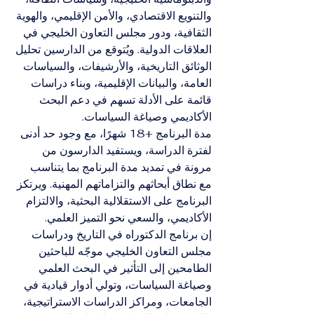
والتنويع الاقتصادي، والأمن الإقليمي، والهوية 
الثقافية، ودور مجلس التعاون الخليجي في 
العلاقات الدولية. ويُتوقع من الدارسين تحليل 
الوثائق التاريخية، والأرشيفات، والسياسات 
العامة، والبيانات الإقليمية، وبناء دراسات 
قائمة على الأدلة تسهم في دعم البحث 
الأكاديمي وصياغة السياسات.
مدة البرنامج +18 شهرًا، مع وجود حد أدنى 
لفترة الدراسة، ويستفيد الدارسون من 
مرونة في تمديد مدة البرنامج بما يتناسب 
مع نطاق أبحاثهم والتزاماتهم المهنية. ويرتكز 
البرنامج على الاستقلالية البحثية، والالتزام 
الأكاديمي، والسعي نحو التميز العلمي.
إن برنامج الدكتوراه في التاريخ ودراسات 
مجلس التعاون الخليجي موجّه للباحثين 
الطامحين إلى التأثير في البحث العلمي 
وصياغة السياسات، وتولي أدوار قيادية في 
الجامعات، ومراكز الدراسات الاستراتيجية، 