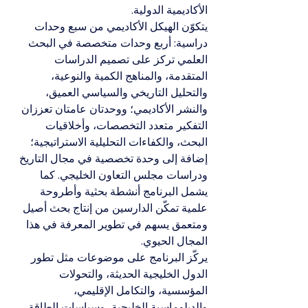
الأكاديمية الدولية.
يتكوّن الهيكل الأكاديمي من سبع وحدات 
دراسية: أربع وحدات متخصصة في البحث 
العلمي تركز على تصميم الدراسات 
المتقدمة، والمناهج الكمية والنوعية، 
والتحليل التاريخي والسياسي العميق، 
والنشر الأكاديمي؛ ووحدتان عامتان تعززان 
التفكير متعدد التخصصات، وأخلاقيات 
البحث، والكفاءات التحليلية الاستراتيجية؛ 
إضافة إلى وحدة تخصصية في مجال التاريخ 
ودراسات مجلس التعاون الخليجي. كما 
يشمل البرنامج أنشطة بحثية وأطروحة 
علمية تمكّن الدارسين من إنتاج بحث أصيل 
ومتعمق يسهم في تطوير المعرفة في هذا 
المجال الحيوي.
يركّز البرنامج على موضوعات مثل تطور 
الدول الخليجية الحديثة، والتحولات 
المؤسسية، والتكامل الإقليمي، 
والدبلوماسية الخليجية، وسياسات الطاقة، 