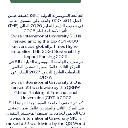
الجامعة السويسرية الدولية (SIU) مُصنفة ضمن
أفضل 401–600 جامعة على مستوى العالم.
في تصنيف التايمز للتعليم 2026 العالي (THE)
لتأثير الاستدامة لعام 2026.
Swiss International University SIU is
ranked among the top 401–600
universities globally. Times Higher
Education THE 2026 Sustainability
Impact Ranking 2026
تم تصنيف الجامعة السويسرية الدولية SIU في
المركز الثالث عالميًا ضمن التصنيف العالمي
للجامعات العابرة للحدود 2027 الصادر عن
QRNW.
Swiss International University SIU is
ranked #3 worldwide by the QRNW
Global Ranking of Transnational
Universities (GRTU) 2027.
كما تم تصنيف الجامعة السويسرية الدولية SIU
في المركز الثاني والعشرين عالميًا ضمن تصنيف
QS العالمي للجامعات: تصنيف الماجستير التنفيذي
Swiss International University SIU is
ranked #22 worldwide by the QS World