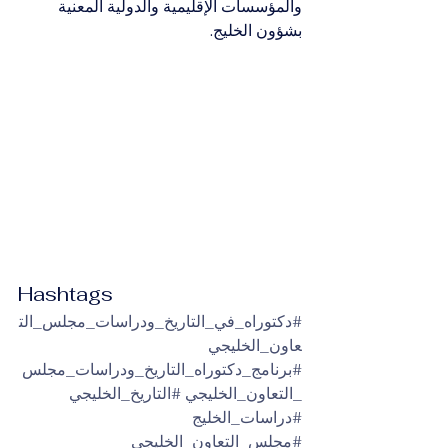
والمؤسسات الإقليمية والدولية المعنية 
بشؤون الخليج.
Hashtags
#دكتوراه_في_التاريخ_ودراسات_مجلس_الت
عاون_الخليجي
#برنامج_دكتوراه_التاريخ_ودراسات_مجلس
_التعاون_الخليجي
#التاريخ_الخليجي
#دراسات_الخليج
#مجلس_التعاون_الخليجي