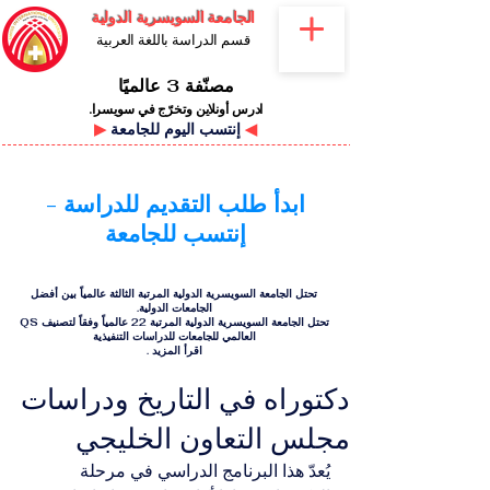
الجامعة السويسرية الدولية
قسم الدراسة باللغة العربية
مصنّفة 3 عالميًا
ادرس أونلاين وتخرّج في سويسرا.
◀
إنتسب اليوم للجامعة
▶
ابدأ طلب التقديم للدراسة -
إنتسب للجامعة
تحتل الجامعة السويسرية الدولية المرتبة الثالثة عالمياً بين أفضل
الجامعات الدولية.
تحتل الجامعة السويسرية الدولية المرتبة 22 عالمياً وفقاً لتصنيف QS
العالمي للجامعات للدراسات التنفيذية
اقرأ المزيد
.
دكتوراه في التاريخ ودراسات
مجلس التعاون الخليجي
يُعدّ هذا البرنامج الدراسي في مرحلة 