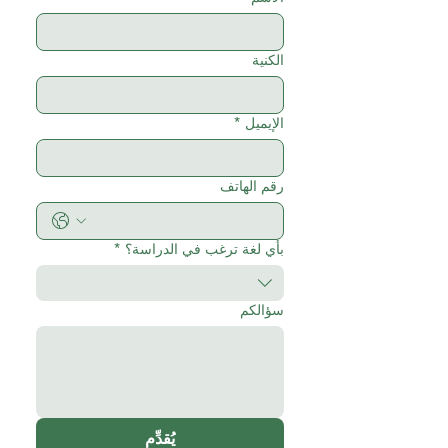
الكنية
الإيميل
*
رقم الهاتف
بأي لغة ترغب في الدراسة؟
*
سؤالكم
يُقدِّم