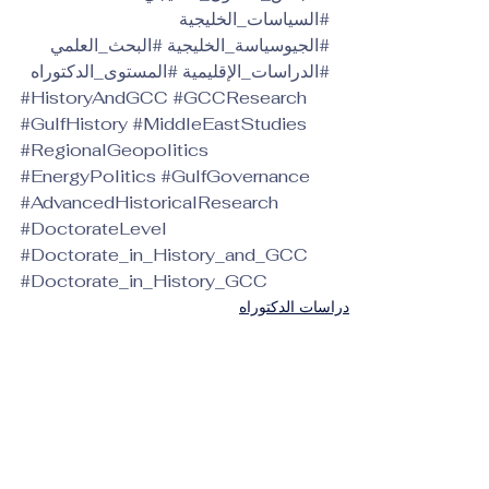
#السياسات_الخليجية
#الجيوسياسة_الخليجية
#البحث_العلمي
#الدراسات_الإقليمية
#المستوى_الدكتوراه
#HistoryAndGCC
#GCCResearch
#GulfHistory
#MiddleEastStudies
#RegionalGeopolitics
#EnergyPolitics
#GulfGovernance
#AdvancedHistoricalResearch
#DoctorateLevel
#Doctorate_in_History_and_GCC
#Doctorate_in_History_GCC
دراسات الدكتوراه