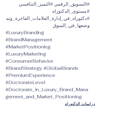
#التسويق_الرقمي
#التميز_التنافسي
#مستوى_الدكتوراه
#دكتوراه_في_إدارة_العلامات_الفاخرة_وتم
وضعها_في_السوق
#LuxuryBranding
#BrandManagement
#MarketPositioning
#LuxuryMarketing
#ConsumerBehavior
#BrandStrategy
#GlobalBrands
#PremiumExperience
#DoctorateLevel
#Doctorate_in_Luxury_Brand_Mana
gement_and_Market_Positioning
دراسات الدكتوراه