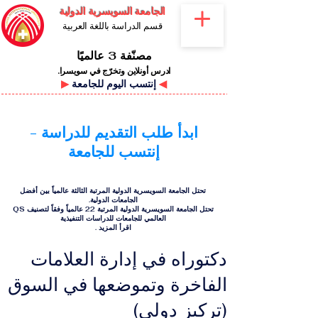
الجامعة السويسرية الدولية
قسم الدراسة باللغة العربية
مصنّفة 3 عالميًا
ادرس أونلاين وتخرّج في سويسرا.
◀
إنتسب اليوم للجامعة
▶
ابدأ طلب التقديم للدراسة -
إنتسب للجامعة
تحتل الجامعة السويسرية الدولية المرتبة الثالثة عالمياً بين أفضل
الجامعات الدولية.
تحتل الجامعة السويسرية الدولية المرتبة 22 عالمياً وفقاً لتصنيف QS
العالمي للجامعات للدراسات التنفيذية
اقرأ المزيد
.
دكتوراه في إدارة العلامات
الفاخرة وتموضعها في السوق
(تركيز دولي)