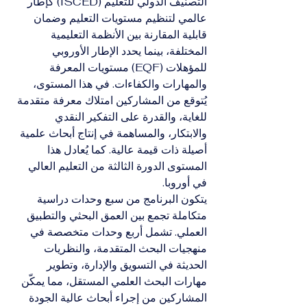
التصنيف الدولي للتعليم (ISCED) كإطار 
عالمي لتنظيم مستويات التعليم وضمان 
قابلية المقارنة بين الأنظمة التعليمية 
المختلفة، بينما يحدد الإطار الأوروبي 
للمؤهلات (EQF) مستويات المعرفة 
والمهارات والكفاءات. في هذا المستوى، 
يُتوقع من المشاركين امتلاك معرفة متقدمة 
للغاية، والقدرة على التفكير النقدي 
والابتكار، والمساهمة في إنتاج أبحاث علمية 
أصيلة ذات قيمة عالية. كما يُعادل هذا 
المستوى الدورة الثالثة من التعليم العالي 
في أوروبا.
يتكون البرنامج من سبع وحدات دراسية 
متكاملة تجمع بين العمق البحثي والتطبيق 
العملي. تشمل أربع وحدات متخصصة في 
منهجيات البحث المتقدمة، والنظريات 
الحديثة في التسويق والإدارة، وتطوير 
مهارات البحث العلمي المستقل، مما يمكّن 
المشاركين من إجراء أبحاث عالية الجودة 