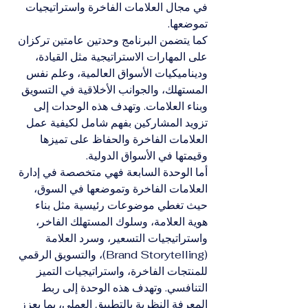
في مجال العلامات الفاخرة واستراتيجيات 
تموضعها.
كما يتضمن البرنامج وحدتين عامتين تركزان 
على المهارات الاستراتيجية مثل القيادة، 
وديناميكيات الأسواق العالمية، وعلم نفس 
المستهلك، والجوانب الأخلاقية في التسويق 
وبناء العلامات. وتهدف هذه الوحدات إلى 
تزويد المشاركين بفهم شامل لكيفية عمل 
العلامات الفاخرة والحفاظ على تميزها 
وقيمتها في الأسواق الدولية.
أما الوحدة السابعة فهي متخصصة في إدارة 
العلامات الفاخرة وتموضعها في السوق، 
حيث تغطي موضوعات رئيسية مثل بناء 
هوية العلامة، وسلوك المستهلك الفاخر، 
واستراتيجيات التسعير، وسرد العلامة 
(Brand Storytelling)، والتسويق الرقمي 
للمنتجات الفاخرة، واستراتيجيات التميز 
التنافسي. وتهدف هذه الوحدة إلى ربط 
المعرفة النظرية بالتطبيق العملي، بما يعزز 