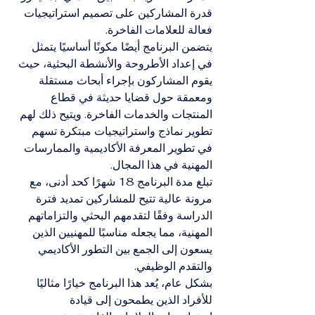
قدرة المشاركين على تصميم استراتيجيات 
فعالة للعلامات الفاخرة.
يتضمن البرنامج أيضًا مكونًا أساسيًا يتمثل 
في إعداد الأطروحة والأنشطة البحثية، حيث 
يقوم المشاركون بإجراء أبحاث مستقلة 
ومعمقة حول قضايا حديثة في قطاع 
المنتجات والخدمات الفاخرة. ويتيح ذلك لهم 
تطوير نماذج واستراتيجيات مبتكرة تسهم 
في تطوير المعرفة الأكاديمية والممارسات 
المهنية في هذا المجال.
تبلغ مدة البرنامج 18 شهرًا كحد أدنى، مع 
مرونة عالية تتيح للمشاركين تمديد فترة 
الدراسة وفقًا لتقدمهم البحثي والتزاماتهم 
المهنية، مما يجعله مناسبًا للمهنيين الذين 
يسعون إلى الجمع بين التطور الأكاديمي 
والتقدم الوظيفي.
بشكل عام، يُعد هذا البرنامج خيارًا مثاليًا 
للأفراد الذين يطمحون إلى قيادة 