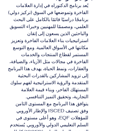
يُعد برنامج الدكتوراه في إدارة العلامات 
الفاخرة وتموضعها في السوق (تركيز دولي) 
برنامجًا دراسيًا قائمًا بالكامل على البحث 
العلمي، ومصممًا للمهنيين وخبراء التسويق 
والباحثين الذين يسعون إلى إتقان 
استراتيجيات بناء العلامات الفاخرة وتعزيز 
مكانتها في الأسواق العالمية. ومع التوسع 
المستمر لقطاع المنتجات والخدمات 
الفاخرة في مجالات مثل الأزياء، والضيافة، 
والعقارات، ونمط الحياة، يهدف هذا البرنامج 
إلى تزويد المشاركين بالقدرات البحثية 
المتقدمة والرؤية الاستراتيجية لفهم سلوك 
المستهلك الفاخر، وبناء قيمة العلامة 
التجارية، وتحقيق التميز التنافسي.
يتوافق هذا البرنامج مع المستوى الثامن 
وفق تصنيف ISCED والإطار الأوروبي 
للمؤهلات EQF، وهو أعلى مستوى في 
السلم التعليمي الدولي والأوروبي. يُستخدم 