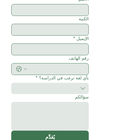
الكنية
الإيميل
*
رقم الهاتف
بأي لغة ترغب في الدراسة؟
*
سؤالكم
يُقدِّم