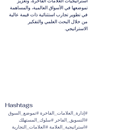
استراتيجيات العلامات الفاخرة، وتعزيز 
تموضعها في الأسواق العالمية، والمساهمة 
في تطوير تجارب استثنائية ذات قيمة عالية 
من خلال البحث العلمي والتفكير 
الاستراتيجي.
Hashtags
#إدارة_العلامات_الفاخرة
#تموضع_السوق
#التسويق_الفاخر
#سلوك_المستهلك
#استراتيجية_العلامة
#العلامات_التجارية