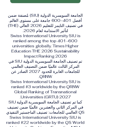
الجامعة السويسرية الدولية (SIU) مُصنفة ضمن
أفضل 401–600 جامعة على مستوى العالم.
في تصنيف التايمز للتعليم 2026 العالي (THE)
لتأثير الاستدامة لعام 2026.
Swiss International University SIU is
ranked among the top 401–600
universities globally. Times Higher
Education THE 2026 Sustainability
Impact Ranking 2026
تم تصنيف الجامعة السويسرية الدولية SIU في
المركز الثالث عالميًا ضمن التصنيف العالمي
للجامعات العابرة للحدود 2027 الصادر عن
QRNW.
Swiss International University SIU is
ranked #3 worldwide by the QRNW
Global Ranking of Transnational
Universities (GRTU) 2027.
كما تم تصنيف الجامعة السويسرية الدولية SIU
في المركز الثاني والعشرين عالميًا ضمن تصنيف
QS العالمي للجامعات: تصنيف الماجستير التنفيذي
Swiss International University SIU is
ranked #22 worldwide by the QS World