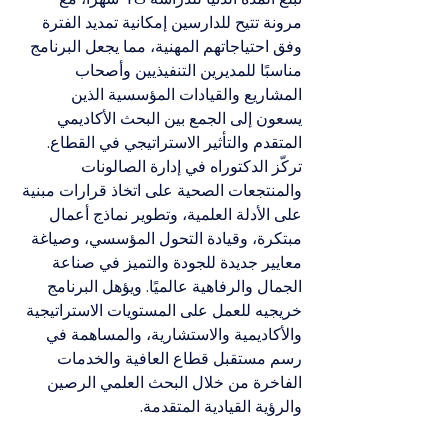
مرونة تتيح للدارسين إمكانية تمديد الفترة 
وفق احتياجاتهم المهنية، مما يجعل البرنامج 
مناسبًا للمديرين التنفيذيين وأصحاب 
المشاريع والقيادات المؤسسية الذين 
يسعون إلى الجمع بين البحث الأكاديمي 
المتقدم والتأثير الاستراتيجي في القطاع.
تركّز الدكتوراه في إدارة الصالونات 
والمنتجعات الصحية على اتخاذ قرارات مبنية 
على الأدلة العلمية، وتطوير نماذج أعمال 
مبتكرة، وقيادة التحول المؤسسي، وصياغة 
معايير جديدة للجودة والتميز في صناعة 
الجمال والرفاهية عالميًا. ويؤهل البرنامج 
خريجيه للعمل على المستويات الاستراتيجية 
والأكاديمية والاستشارية، والمساهمة في 
رسم مستقبل قطاع العافية والخدمات 
الفاخرة من خلال البحث العلمي الرصين 
والرؤية القيادية المتقدمة.