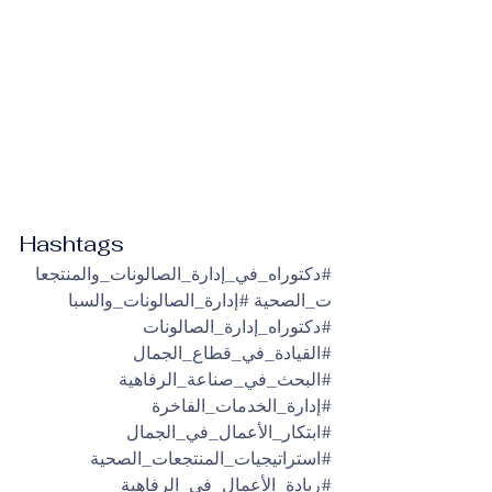
Hashtags
#دكتوراه_في_إدارة_الصالونات_والمنتجعا
ت_الصحية
#إدارة_الصالونات_والسبا
#دكتوراه_إدارة_الصالونات
#القيادة_في_قطاع_الجمال
#البحث_في_صناعة_الرفاهية
#إدارة_الخدمات_الفاخرة
#ابتكار_الأعمال_في_الجمال
#استراتيجيات_المنتجعات_الصحية
#ريادة_الأعمال_في_الرفاهية