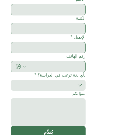
الكنية
الإيميل
*
رقم الهاتف
بأي لغة ترغب في الدراسة؟
*
سؤالكم
يُقدِّم