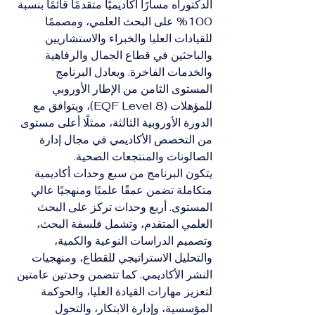
الدكتوراه مسارًا أكاديميًا متقدمًا قائمًا بنسبة 
100% على البحث العلمي، ومصممًا 
للقيادات العليا والخبراء والاستشاريين 
والباحثين في قطاع الجمال والرفاهية 
والخدمات الفاخرة. ويعادل البرنامج 
المستوى الثامن من الإطار الأوروبي 
للمؤهلات (EQF Level 8)، ويتوافق مع 
الدورة الأوروبية الثالثة، ممثلًا أعلى مستوى 
من التخصص الأكاديمي في مجال إدارة 
الصالونات والمنتجعات الصحية.
يتكون البرنامج من سبع وحدات أكاديمية 
متكاملة تضمن عمقًا علميًا ومنهجيًا عالي 
المستوى. أربع وحدات تركز على البحث 
العلمي المتقدم، وتشمل فلسفة البحث، 
وتصميم الدراسات النوعية والكمية، 
والتحليل الاستراتيجي للقطاع، ومنهجيات 
النشر الأكاديمي. كما تتضمن وحدتين عامتين 
لتعزيز مهارات القيادة العليا، والحوكمة 
المؤسسية، وإدارة الابتكار، والتحول 