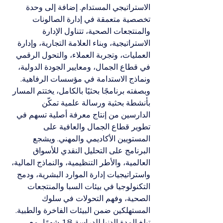
الاستراتيجي المستدام. إضافة إلى وحدة 
تخصصية متعمقة في إدارة الصالونات 
والمنتجعات الصحية، تتناول الإدارة 
الاستراتيجية، وبناء العلامة التجارية، وإدارة 
العمليات، وتجربة العملاء، والتحول الرقمي 
في قطاع الجمال، ومعايير الجودة الدولية، 
ونماذج الاستدامة في مؤسسات الرفاهية.
وبصفته برنامجًا بحثيًا بالكامل، يختتم المسار 
بأنشطة بحثية ورسالة علمية تمكّن 
الدارسين من إنتاج معرفة أصلية تسهم في 
تطوير قطاع الجمال والعافية على 
المستويين الأكاديمي والمهني. ويشجع 
البرنامج على التحليل النقدي للأسواق 
العالمية، والأطر التنظيمية، والنماذج المالية، 
واستراتيجيات إدارة الموارد البشرية، ودمج 
التكنولوجيا في بيئات السبا والمنتجعات 
الصحية، وفهم التحولات في سلوك 
المستهلكين ضمن البيئات الفاخرة والطبية.
تبلغ المدة الدنيا للدراسة 18 شهرًا، مع 