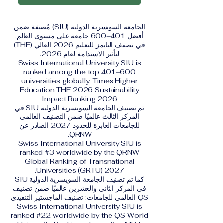
الجامعة السويسرية الدولية (SIU) مُصنفة ضمن
أفضل 401–600 جامعة على مستوى العالم.
في تصنيف التايمز للتعليم 2026 العالي (THE)
لتأثير الاستدامة لعام 2026.
Swiss International University SIU is
ranked among the top 401–600
universities globally. Times Higher
Education THE 2026 Sustainability
Impact Ranking 2026
تم تصنيف الجامعة السويسرية الدولية SIU في
المركز الثالث عالميًا ضمن التصنيف العالمي
للجامعات العابرة للحدود 2027 الصادر عن
QRNW.
Swiss International University SIU is
ranked #3 worldwide by the QRNW
Global Ranking of Transnational
Universities (GRTU) 2027.
كما تم تصنيف الجامعة السويسرية الدولية SIU
في المركز الثاني والعشرين عالميًا ضمن تصنيف
QS العالمي للجامعات: تصنيف الماجستير التنفيذي
Swiss International University SIU is
ranked #22 worldwide by the QS World