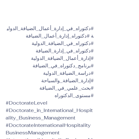
#دكتوراه_في_إدارة_أعمال_الضيافة_الدولي
ة
#دكتوراه_إدارة_أعمال_الضيافة
#دكتوراه_في_الضيافة_الدولية
#دكتوراه_في_إدارة_الضيافة
#إدارة_أعمال_الضيافة_الدولية
#برنامج_دكتوراه_في_الضيافة
#دراسة_الضيافة_الدولية
#إدارة_الضيافة_والسياحة
#بحث_علمي_في_الضيافة
#مستوى_الدكتوراه
#DoctorateLevel
#Doctorate_in_International_Hospit
ality_Business_Management
#DoctorateInternationalHospitality
BusinessManagement