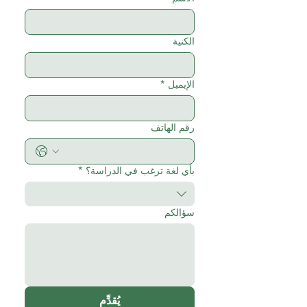
الكنية
الإيميل
*
رقم الهاتف
بأي لغة ترغب في الدراسة؟
*
سؤالكم
يُقدِّم