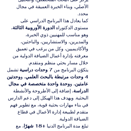
الأصلي، وبناء الخبرة العميقة في مجال 
محدد.
كما يعادل هذا البرنامج الدراسي على 
مستوى الدكتوراه 
الدورة الأوروبية الثالثة
، 
وهو مناسب للمهنيين ذوي الخبرة، 
والمديرين، والاستشاريين، والباحثين، 
والأكاديميين، وكل من يرغب في تعميق 
معرفته بإدارة أعمال الضيافة الدولية من 
خلال مسار بحثي منظم ومتقدم.
يتكوّن البرنامج من 
7 وحدات دراسية
 تشمل 
4 وحدات مرتبطة بالبحث العلمي
، و
وحدتين 
عامتين
، و
وحدة واحدة متخصصة في مجال 
الدراسة
، إضافة إلى الأطروحة والأنشطة 
البحثية. ويهدف هذا الهيكل إلى دعم الدارس 
في بناء مهارات بحثية قوية، مع تطوير فهم 
متقدم لطبيعة إدارة الأعمال في قطاع 
الضيافة الدولية.
تبلغ مدة البرنامج الدنيا 
+18 شهرًا
، مع 