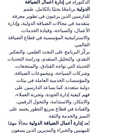
الدكتوراه في 
إدارة أعمال الضيافة 
الدولية
 برنامجًا بحثيًا بالكامل، صُمم 
للدارسين الذين يرغبون في تطوير معرفة 
متقدمة في مجالات الضيافة الدولية، وإدارة 
الأعمال، والسياحة، وقيادة الخدمات، 
والاستراتيجية المؤسسية في قطاع الضيافة 
العالمي.
يركّز البرنامج على البحث العلمي، والتفكير 
النقدي، والتحليل المتقدم، ودراسة التحديات 
الحديثة التي تواجه الفنادق، والمنتجعات، 
وشركات السياحة، ومجموعات الضيافة، 
والمؤسسات الخدمية العاملة في بيئات 
دولية متعددة. كما يساعد الدارسين على 
فهم كيفية إدارة الجودة، وتجربة العملاء، 
والابتكار، والاستدامة، والتحول الرقمي، 
والقيادة في قطاع سريع التطور يعتمد على 
التميز والخدمة والثقة.
تُعد 
إدارة أعمال الضيافة الدولية
 مجالًا مهمًا 
للمهنيين والخبراء والمديرين الذين يسعون 