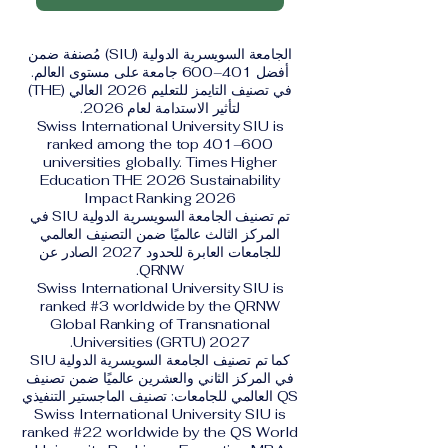
الجامعة السويسرية الدولية (SIU) مُصنفة ضمن
أفضل 401–600 جامعة على مستوى العالم.
في تصنيف التايمز للتعليم 2026 العالي (THE)
لتأثير الاستدامة لعام 2026.
Swiss International University SIU is
ranked among the top 401–600
universities globally. Times Higher
Education THE 2026 Sustainability
Impact Ranking 2026
تم تصنيف الجامعة السويسرية الدولية SIU في
المركز الثالث عالميًا ضمن التصنيف العالمي
للجامعات العابرة للحدود 2027 الصادر عن
QRNW.
Swiss International University SIU is
ranked #3 worldwide by the QRNW
Global Ranking of Transnational
Universities (GRTU) 2027.
كما تم تصنيف الجامعة السويسرية الدولية SIU
في المركز الثاني والعشرين عالميًا ضمن تصنيف
QS العالمي للجامعات: تصنيف الماجستير التنفيذي
Swiss International University SIU is
ranked #22 worldwide by the QS World