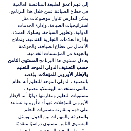
إلى فهم أعمق لطبيعة المنافسة العالمية 
في قطاع الضيافة. فمن خلال هذا البرنامج، 
يمكن للدارس تناول موضوعات مثل 
استراتيجيات الضيافة، وإدارة الخدمات 
الدولية، وتطوير السياحة، وسلوك العملاء، 
وإدارة العلامات التجارية الفندقية، ونماذج 
الأعمال في قطاع الضيافة، والحوكمة 
والجودة في المؤسسات الخدمية.
يعادل مستوى هذا البرنامج 
المستوى الثامن 
حسب التصنيف الدولي الموحد للتعليم 
والإطار الأوروبي للمؤهلات
. ويُقصد 
بالتصنيف الدولي الموحد للتعليم أنه نظام 
عالمي تستخدمه اليونسكو لتصنيف 
مستويات التعليم ومقارنتها دوليًا. أما الإطار 
الأوروبي للمؤهلات فهو أداة أوروبية تساعد 
على فهم ومقارنة مستويات التعلم 
والمعرفة والمهارات بين الدول. ويمثل 
المستوى الثامن مستوى دراسيًا متقدمًا 
يركز على البحث المتخصص، والتحليل 