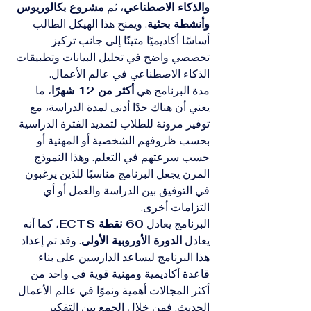
والذكاء الاصطناعي
، ثم 
مشروع بكالوريوس 
وأنشطة بحثية
. ويمنح هذا الهيكل الطالب 
أساسًا أكاديميًا متينًا إلى جانب تركيز 
تخصصي واضح في تحليل البيانات وتطبيقات 
الذكاء الاصطناعي في عالم الأعمال.
مدة البرنامج هي 
أكثر من 12 شهرًا
، ما 
يعني أن هناك حدًا أدنى لمدة الدراسة، مع 
توفير مرونة للطلاب لتمديد الفترة الدراسية 
بحسب ظروفهم الشخصية أو المهنية أو 
حسب سرعتهم في التعلم. وهذا النموذج 
المرن يجعل البرنامج مناسبًا للذين يرغبون 
في التوفيق بين الدراسة والعمل أو أي 
التزامات أخرى.
البرنامج يعادل 
60 نقطة ECTS
، كما أنه 
يعادل 
الدورة الأوروبية الأولى
. وقد تم إعداد 
هذا البرنامج ليساعد الدارسين على بناء 
قاعدة أكاديمية ومهنية قوية في واحد من 
أكثر المجالات أهمية ونموًا في عالم الأعمال 
الحديث. فمن خلال الجمع بين التفكير 