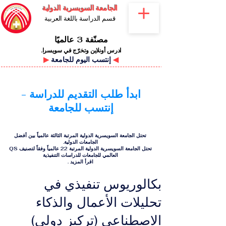
الجامعة السويسرية الدولية
قسم الدراسة باللغة العربية
مصنّفة 3 عالميًا
ادرس أونلاين وتخرّج في سويسرا.
◀
إنتسب اليوم للجامعة
▶
ابدأ طلب التقديم للدراسة -
إنتسب للجامعة
تحتل الجامعة السويسرية الدولية المرتبة الثالثة عالمياً بين أفضل
الجامعات الدولية.
تحتل الجامعة السويسرية الدولية المرتبة 22 عالمياً وفقاً لتصنيف QS
العالمي للجامعات للدراسات التنفيذية
اقرأ المزيد
.
بكالوريوس تنفيذي في
تحليلات الأعمال والذكاء
الاصطناعي (تركيز دولي)