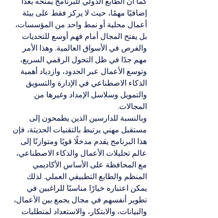
كما أن الطابع الدولي للبرنامج يمنحه بعدًا 
إضافيًا مهمًا، حيث لا يركز فقط على بيئة 
أعمال محلية أو نمط واحد من المؤسسات، 
بل يفتح المجال أمام فهم أوسع للتحديات 
والفرص في الأسواق العالمية. وهذا الأمر 
مهم جدًا في ظل التحول الرقمي السريع، 
وتوسع الأعمال عبر الحدود، وازدياد أهمية 
الذكاء الاصطناعي في الإدارة والتسويق 
والتمويل وسلاسل الإمداد وغيرها من 
المجالات.
وبالنسبة للدارسين الذين يطمحون إلى 
مستقبل مهني يرتبط بالتقنيات الحديثة، فإن 
هذا البرنامج يقدم مدخلًا قويًا ومتوازنًا إلى 
عالم تحليلات الأعمال والذكاء الاصطناعي، 
مع المحافظة على الأساس الأكاديمي 
المنظم والطابع التطبيقي العملي. لذلك 
يمكن اعتباره خيارًا مناسبًا للراغبين في 
تطوير أنفسهم في مجال يجمع بين الأعمال، 
والبيانات، والابتكار، والاستعداد لمتطلبات 