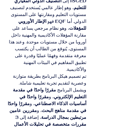
ISCED
 إلى 
التصنيف الدولي المعياري 
للتعليم
، وهو إطار عالمي يُستخدم لتصنيف 
مستويات التعليم ومقارنتها على المستوى 
الدولي. أما 
EQF
 فهو 
الإطار الأوروبي 
للمؤهلات
، وهو نظام مرجعي يساعد على 
مقارنة المؤهلات الأكاديمية والمهنية داخل 
أوروبا من خلال مستويات موحدة. وعند هذا 
المستوى، يُتوقع من الطالب أن يكتسب 
معرفة متقدمة وفهمًا عمليًا وقدرة على 
تطبيق المفاهيم في البيئات المهنية 
والأكاديمية.
تم تصميم هيكل البرنامج بطريقة متوازنة 
وعصرية لتقديم تجربة تعليمية شاملة. 
ويشمل البرنامج 
مقررًا واحدًا في مقدمة 
التعليم الإلكتروني
، و
مقررًا واحدًا في 
أساسيات الذكاء الاصطناعي
، و
مقررًا واحدًا 
في مقدمة مناهج البحث
، و
مقررين عامين 
مرتبطين بمجال الدراسة
، إضافة إلى 
3 
مقررات متخصصة في تحليلات الأعمال 