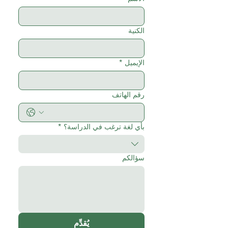
الكنية
الإيميل
*
رقم الهاتف
بأي لغة ترغب في الدراسة؟
*
سؤالكم
يُقدِّم