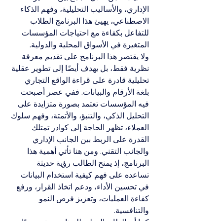
الإداري، والأساليب التحليلية، وفهم الذكاء 
الاصطناعي، يهيئ هذا البرنامج الطلاب 
للتفاعل بكفاءة مع احتياجات المؤسسات 
المتغيرة في الأسواق المحلية والدولية.
ولا يقتصر هذا البرنامج على تقديم معرفة 
نظرية فقط، بل يهدف أيضًا إلى تطوير عقلية 
تحليلية قادرة على قراءة الواقع التجاري 
بلغة الأرقام والبيانات. ففي عصر أصبحت 
فيه المؤسسات تعتمد بصورة متزايدة على 
التحليل الذكي، والتنبؤ، والأتمتة، وفهم سلوك 
العملاء، تظهر الحاجة إلى كوادر تمتلك 
القدرة على الربط بين الجانب الإداري 
والجانب التقني. ومن هنا تأتي أهمية هذا 
البرنامج، إذ يمنح الطالب رؤية حديثة 
تساعده على فهم كيفية استخدام البيانات 
في تحسين الأداء، ودعم اتخاذ القرار، ورفع 
كفاءة العمليات، وتعزيز فرص النمو 
والتنافسية.