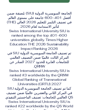
الجامعة السويسرية الدولية (SIU) مُصنفة ضمن
أفضل 401–600 جامعة على مستوى العالم.
في تصنيف التايمز للتعليم 2026 العالي (THE)
لتأثير الاستدامة لعام 2026.
Swiss International University SIU is
ranked among the top 401–600
universities globally. Times Higher
Education THE 2026 Sustainability
Impact Ranking 2026
تم تصنيف الجامعة السويسرية الدولية SIU في
المركز الثالث عالميًا ضمن التصنيف العالمي
للجامعات العابرة للحدود 2027 الصادر عن
QRNW.
Swiss International University SIU is
ranked #3 worldwide by the QRNW
Global Ranking of Transnational
Universities (GRTU) 2027.
كما تم تصنيف الجامعة السويسرية الدولية SIU
في المركز الثاني والعشرين عالميًا ضمن تصنيف
QS العالمي للجامعات: تصنيف الماجستير التنفيذي
Swiss International University SIU is
ranked #22 worldwide by the QS World