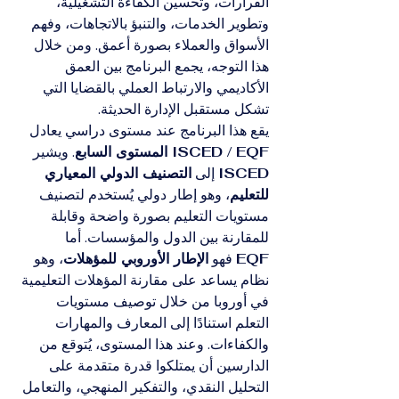
القرارات، وتحسين الكفاءة التشغيلية، 
وتطوير الخدمات، والتنبؤ بالاتجاهات، وفهم 
الأسواق والعملاء بصورة أعمق. ومن خلال 
هذا التوجه، يجمع البرنامج بين العمق 
الأكاديمي والارتباط العملي بالقضايا التي 
تشكل مستقبل الإدارة الحديثة.
يقع هذا البرنامج عند مستوى دراسي يعادل 
ISCED / EQF المستوى السابع
. ويشير 
ISCED
 إلى 
التصنيف الدولي المعياري 
للتعليم
، وهو إطار دولي يُستخدم لتصنيف 
مستويات التعليم بصورة واضحة وقابلة 
للمقارنة بين الدول والمؤسسات. أما 
EQF
 فهو 
الإطار الأوروبي للمؤهلات
، وهو 
نظام يساعد على مقارنة المؤهلات التعليمية 
في أوروبا من خلال توصيف مستويات 
التعلم استنادًا إلى المعارف والمهارات 
والكفاءات. وعند هذا المستوى، يُتوقع من 
الدارسين أن يمتلكوا قدرة متقدمة على 
التحليل النقدي، والتفكير المنهجي، والتعامل 