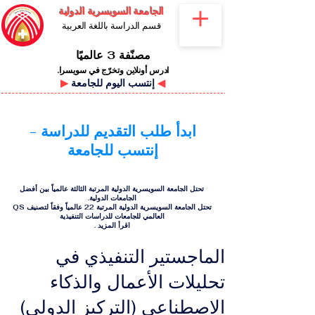
الجامعة السويسرية الدولية
قسم الدراسة باللغة العربية
مصنّفة 3 عالميًا
ادرس أونلاين وتخرّج في سويسرا.
◀
إنتسب اليوم للجامعة
▶
ابدأ طلب التقديم للدراسة -
إنتسب للجامعة
تحتل الجامعة السويسرية الدولية المرتبة الثالثة عالمياً بين أفضل
الجامعات الدولية.
تحتل الجامعة السويسرية الدولية المرتبة 22 عالمياً وفقاً لتصنيف QS
العالمي للجامعات للدراسات التنفيذية
اقرأ المزيد
.
الماجستير التنفيذي في
تحليلات الأعمال والذكاء
الاصطناعي (التركيز الدولي)