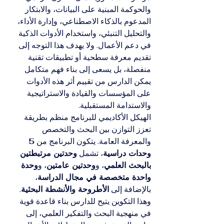
والحوكمة المبنية على البيانات، والابتكار 
المدعوم بالذكاء الاصطناعي، وإدارة الأداء، 
والتحليل التنبئي، واستخدام الأدوات الذكية 
في دعم الأعمال. ولا يهدف هذا التوجه إلى 
تقديم معرفة سطحية أو تطبيقات تقنية 
منفصلة، بل يسعى إلى بناء فهم متكامل 
يمكن الدارس من تقييم أثر هذه الأدوات 
على المؤسسات والقيادة والاستراتيجية 
والاستدامة المستقبلية.
الهيكل الأكاديمي للبرنامج منظم بطريقة 
تعزز التوازن بين البحث والتخصص 
والمعرفة العامة. يتكون البرنامج من 
5 
وحدات دراسية
، تشمل 
وحدتين مرتبطتين 
بالبحث العلمي
، و
وحدتين عامتين
، و
وحدة 
واحدة متخصصة في مجال الدراسة
، 
بالإضافة إلى 
الأطروحة والأنشطة البحثية
. 
وهذا التكوين يتيح للدارس بناء قاعدة قوية 
في منهجية البحث والتفكير العلمي، إلى 