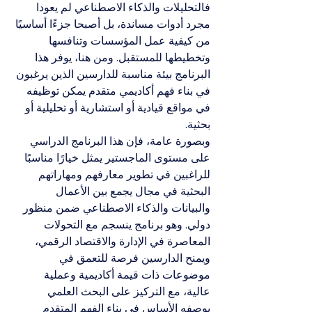
فالتحليلات والذكاء الاصطناعي لم يعودا 
مجرد أدوات مساندة، بل أصبحا جزءًا أساسيًا 
من كيفية عمل المؤسسات وتنافسها 
وتخطيطها للمستقبل. ومن هنا، يوفر هذا 
البرنامج بيئة مناسبة للدارسين الذين يرغبون 
في بناء فهم أكاديمي متقدم يمكن توظيفه 
في مواقع قيادية أو استشارية أو تحليلية أو 
بحثية.
وبصورة عامة، فإن هذا البرنامج الدراسي 
على مستوى الماجستير يمثل خيارًا مناسبًا 
للراغبين في تطوير معارفهم ومهاراتهم 
البحثية في مجال يجمع بين الأعمال 
والبيانات والذكاء الاصطناعي ضمن منظور 
دولي. وهو برنامج ينسجم مع التحولات 
المعاصرة في الإدارة والاقتصاد الرقمي، 
ويمنح الدارسين فرصة للتعمق في 
موضوعات ذات قيمة أكاديمية وعملية 
عالية، مع التركيز على البحث العلمي 
بوصفه الأساس في بناء الفهم المتقدم 