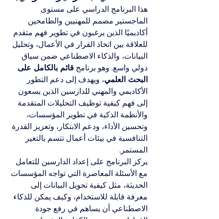
هذا البرنامج الدراسي على مستوى 
الماجستير مصمم للمهنيين والطامحين 
أكاديميًا الذين يرغبون في تطوير فهم متقدم 
للعلاقة بين اتخاذ القرار في الأعمال، وتحليل 
البيانات، والذكاء الاصطناعي ضمن سياق 
دولي واسع. وهو برنامج 
قائم بالكامل على 
البحث العلمي
، ويهدف إلى دعم التطور 
الأكاديمي والمهني للدارسين الذين يسعون 
إلى فهم كيفية توظيف التحليلات المتقدمة 
والأنظمة الذكية في تطوير المؤسسات، 
وتحسين الأداء، ودعم الابتكار، وتعزيز القدرة 
التنافسية في بيئات أعمال تتسم بالتغير 
المستمر.
يركز البرنامج على إعداد الدارسين للتعامل 
مع الأسئلة المعاصرة التي تواجه المؤسسات 
الحديثة، مثل كيفية تحويل البيانات إلى 
معرفة قابلة للاستخدام، وكيف يمكن للذكاء 
الاصطناعي أن يساهم في رفع جودة 