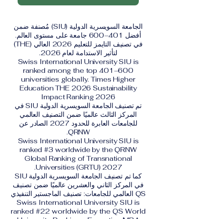
الجامعة السويسرية الدولية (SIU) مُصنفة ضمن
أفضل 401–600 جامعة على مستوى العالم.
في تصنيف التايمز للتعليم 2026 العالي (THE)
لتأثير الاستدامة لعام 2026.
Swiss International University SIU is
ranked among the top 401–600
universities globally. Times Higher
Education THE 2026 Sustainability
Impact Ranking 2026
تم تصنيف الجامعة السويسرية الدولية SIU في
المركز الثالث عالميًا ضمن التصنيف العالمي
للجامعات العابرة للحدود 2027 الصادر عن
QRNW.
Swiss International University SIU is
ranked #3 worldwide by the QRNW
Global Ranking of Transnational
Universities (GRTU) 2027.
كما تم تصنيف الجامعة السويسرية الدولية SIU
في المركز الثاني والعشرين عالميًا ضمن تصنيف
QS العالمي للجامعات: تصنيف الماجستير التنفيذي
Swiss International University SIU is
ranked #22 worldwide by the QS World