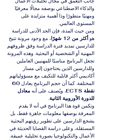
جانب التعمق في مجال تحليلات الأعمال 
والذكاء الاصطناعي بوصفه مجالًا معرفيًا 
ومهنيًا متطورًا وذا أهمية متزايدة على 
المستوى العالمي.
ومن حيث المدة، فإن الحد الأدنى للدراسة 
هو 
أكثر من 12 شهرًا
، مع وجود مرونة تتيح 
للدارسين تمديد فترة الدراسة وفق ظروفهم 
المهنية أو الشخصية أو البحثية. وهذه المرونة 
تجعل البرنامج مناسبًا للمهنيين العاملين 
وللدارسين الذين يحتاجون إلى مسار 
أكاديمي أكثر قابلية للتكيف مع مسؤولياتهم 
المختلفة. كما أن حجم البرنامج يعادل 
60 
نقطة ECTS
، ويُصنف على أنه 
معادل 
للدورة الأوروبية الثانية
.
وتكمن قوة هذا البرنامج في أنه لا يقدم 
المعرفة بوصفها معلومات جاهزة فقط، بل 
يشجع الدارسين على تطوير رؤيتهم البحثية 
المستقلة، وعلى دراسة القضايا الحديثة في 
الأعمال والتكنولوجيا بصورة تحليلية عميقة. 