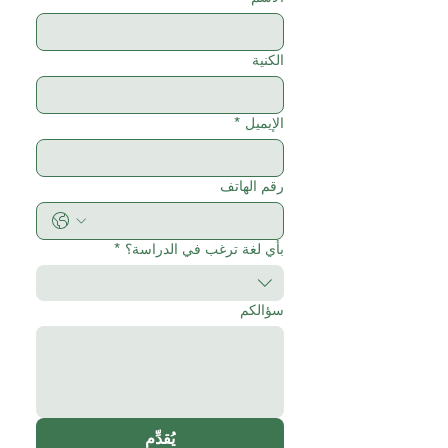
الكنية
الإيميل
*
رقم الهاتف
بأي لغة ترغب في الدراسة؟
*
سؤالكم
يُقدِّم