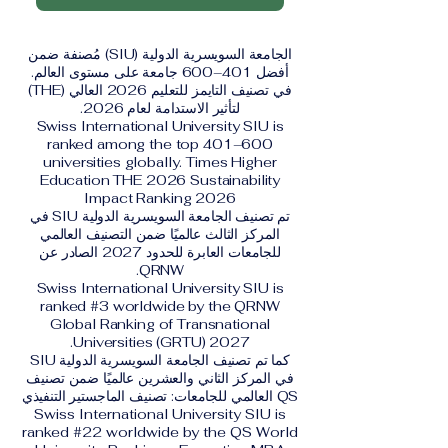
الجامعة السويسرية الدولية (SIU) مُصنفة ضمن
أفضل 401–600 جامعة على مستوى العالم.
في تصنيف التايمز للتعليم 2026 العالي (THE)
لتأثير الاستدامة لعام 2026.
Swiss International University SIU is
ranked among the top 401–600
universities globally. Times Higher
Education THE 2026 Sustainability
Impact Ranking 2026
تم تصنيف الجامعة السويسرية الدولية SIU في
المركز الثالث عالميًا ضمن التصنيف العالمي
للجامعات العابرة للحدود 2027 الصادر عن
QRNW.
Swiss International University SIU is
ranked #3 worldwide by the QRNW
Global Ranking of Transnational
Universities (GRTU) 2027.
كما تم تصنيف الجامعة السويسرية الدولية SIU
في المركز الثاني والعشرين عالميًا ضمن تصنيف
QS العالمي للجامعات: تصنيف الماجستير التنفيذي
Swiss International University SIU is
ranked #22 worldwide by the QS World