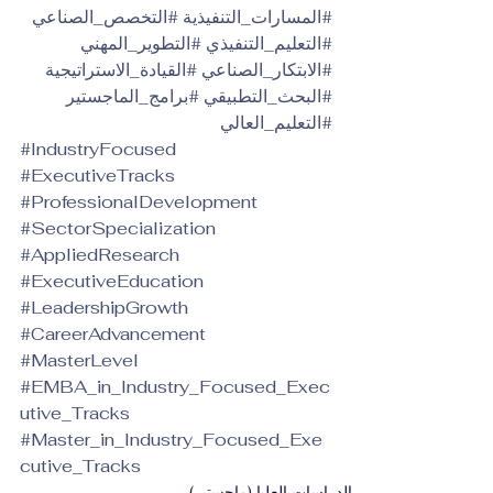
#المسارات_التنفيذية
#التخصص_الصناعي
#التعليم_التنفيذي
#التطوير_المهني
#الابتكار_الصناعي
#القيادة_الاستراتيجية
#البحث_التطبيقي
#برامج_الماجستير
#التعليم_العالي
#IndustryFocused
#ExecutiveTracks
#ProfessionalDevelopment
#SectorSpecialization
#AppliedResearch
#ExecutiveEducation
#LeadershipGrowth
#CareerAdvancement
#MasterLevel
#EMBA_in_Industry_Focused_Exec
utive_Tracks
#Master_in_Industry_Focused_Exe
cutive_Tracks
الدراسات العليا (ماجستير)