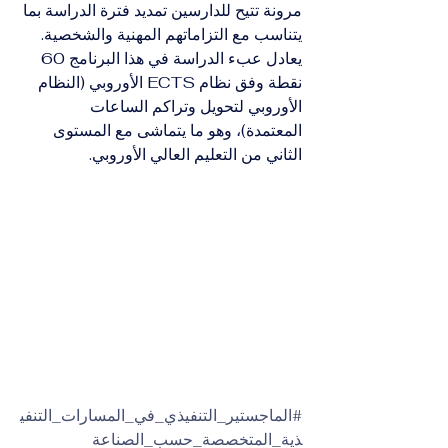
مرونة تتيح للدارسين تمديد فترة الدراسة بما 
يتناسب مع التزاماتهم المهنية والشخصية.
يعادل عبء الدراسة في هذا البرنامج 60 
نقطة وفق نظام ECTS الأوروبي (النظام 
الأوروبي لتحويل وتراكم الساعات 
المعتمدة)، وهو ما يتماشى مع المستوى 
الثاني من التعليم العالي الأوروبي.
#الماجستير_التنفيذي_في_المسارات_التنفي
ذية_المتخصصة_حسب_الصناعة