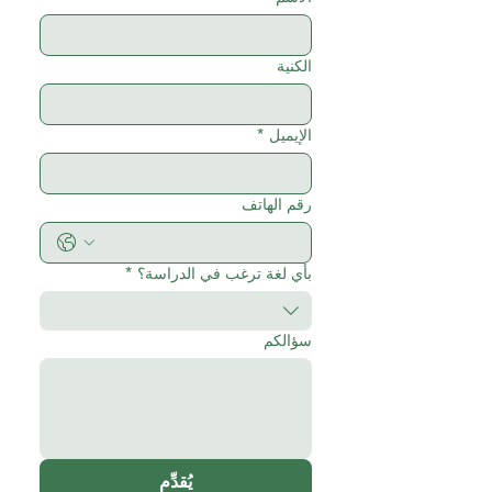
الكنية
الإيميل
*
رقم الهاتف
بأي لغة ترغب في الدراسة؟
*
سؤالكم
يُقدِّم