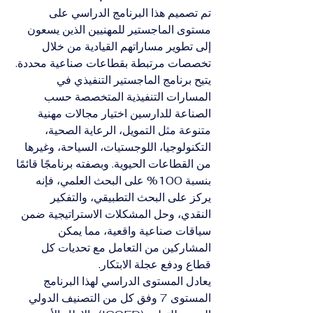
تم تصميم هذا البرنامج الدراسي على 
مستوى الماجستير للمهنيين الذين يسعون 
إلى تطوير مساراتهم القيادية من خلال 
تخصصات مرتبطة بقطاعات صناعية محددة. 
يتيح برنامج الماجستير التنفيذي في 
المسارات التنفيذية المتخصصة حسب 
الصناعة للدارسين اختيار مجالات مهنية 
متنوعة مثل التمويل، الرعاية الصحية، 
التكنولوجيا، اللوجستيات، السياحة، وغيرها 
من القطاعات الحيوية. وبصفته برنامجًا قائمًا 
بنسبة 100% على البحث العلمي، فإنه 
يركز على البحث التطبيقي، والتفكير 
النقدي، وحل المشكلات الاستراتيجية ضمن 
سياقات صناعية واقعية، مما يمكن 
المشاركين من التعامل مع تحديات كل 
قطاع ودفع عجلة الابتكار.
يعادل المستوى الدراسي لهذا البرنامج 
المستوى 7 وفق كل من التصنيف الدولي 