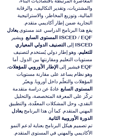
المعاصرة المرتبطة باقتصاديات البناء، 
والمشتريات، وتقدير التكاليف، والرقابة 
المالية، وتوزيع المخاطر، والاستراتيجية 
التجارية ضمن إطار أكاديمي متقدم.
يقع هذا البرنامج الدراسي عند مستوى 
يعادل 
ISCED / EQF المستوى السابع
. ويشير 
ISCED
 إلى 
التصنيف الدولي المعياري 
للتعليم
، وهو إطار دولي يُستخدم لتصنيف 
مستويات التعليم ومقارنتها بين الدول. أما 
EQF
 فيشير إلى 
الإطار الأوروبي للمؤهلات
، 
وهو نظام يساعد على مقارنة مستويات 
المؤهلات والتعلّم داخل أوروبا. ويعبّر 
المستوى السابع
 عادةً عن دراسة متقدمة 
تركّز على المعرفة المتخصصة، والتحليل 
النقدي، وحل المشكلات المعقّدة، والتطبيق 
المهني المتقدم. كما أن هذا البرنامج 
يعادل 
الدورة الأوروبية الثانية
.
تم تصميم هيكل البرنامج بعناية لدعم النمو 
الأكاديمي والمهني في المستوى المتقدم. 