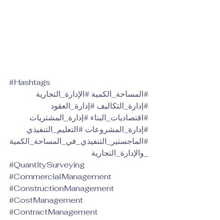
#Hashtags
#المساحة_الكمية
#الإدارة_التجارية
#إدارة_التكاليف
#إدارة_العقود
#اقتصاديات_البناء
#إدارة_المشتريات
#إدارة_المشروعات
#التعليم_التنفيذي
#الماجستير_التنفيذي_في_المساحة_الكمية
_والإدارة_التجارية
#QuantitySurveying
#CommercialManagement
#ConstructionManagement
#CostManagement
#ContractManagement