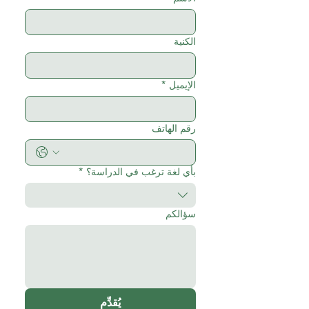
الكنية
الإيميل
*
رقم الهاتف
بأي لغة ترغب في الدراسة؟
*
سؤالكم
يُقدِّم