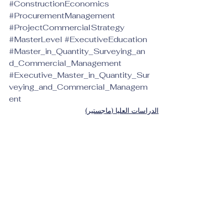
#ConstructionEconomics
#ProcurementManagement
#ProjectCommercialStrategy
#MasterLevel
#ExecutiveEducation
#Master_in_Quantity_Surveying_an
d_Commercial_Management
#Executive_Master_in_Quantity_Sur
veying_and_Commercial_Managem
ent
الدراسات العليا (ماجستير)