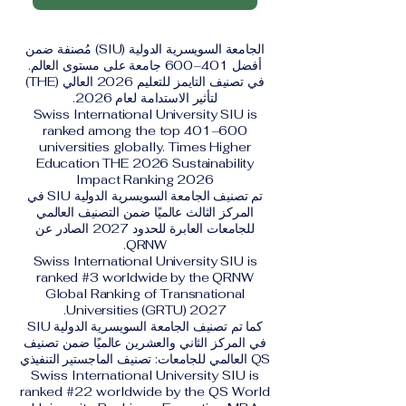
الجامعة السويسرية الدولية (SIU) مُصنفة ضمن
أفضل 401–600 جامعة على مستوى العالم.
في تصنيف التايمز للتعليم 2026 العالي (THE)
لتأثير الاستدامة لعام 2026.
Swiss International University SIU is
ranked among the top 401–600
universities globally. Times Higher
Education THE 2026 Sustainability
Impact Ranking 2026
تم تصنيف الجامعة السويسرية الدولية SIU في
المركز الثالث عالميًا ضمن التصنيف العالمي
للجامعات العابرة للحدود 2027 الصادر عن
QRNW.
Swiss International University SIU is
ranked #3 worldwide by the QRNW
Global Ranking of Transnational
Universities (GRTU) 2027.
كما تم تصنيف الجامعة السويسرية الدولية SIU
في المركز الثاني والعشرين عالميًا ضمن تصنيف
QS العالمي للجامعات: تصنيف الماجستير التنفيذي
Swiss International University SIU is
ranked #22 worldwide by the QS World