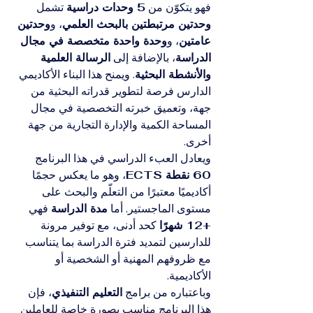
فهو يتكوّن من 
5 وحدات دراسية
 تشمل 
وحدتين مرتبطتين بالبحث العلمي
، و
وحدتين 
عامتين
، و
وحدة واحدة متخصصة في مجال 
الدراسة
، بالإضافة إلى 
الرسالة العلمية 
والأنشطة البحثية
. ويمنح هذا البناء الأكاديمي 
الدارس فرصة لتطوير قدراته البحثية من 
جهة، وتعميق خبرته التخصصية في مجال 
المساحة الكمية والإدارة التجارية من جهة 
أخرى.
ويعادل العبء الدراسي في هذا البرنامج 
60 نقطة ECTS
، وهو ما يعكس حجمًا 
أكاديميًا معتبرًا من التعلّم والبحث على 
مستوى الماجستير. أما 
مدة الدراسة
 فهي 
+12 شهرًا
 كحد أدنى، مع توفير مرونة 
للدارسين لتمديد فترة الدراسة بما يتناسب 
مع ظروفهم المهنية أو الشخصية أو 
الأكاديمية.
وباعتباره من برامج 
التعليم التنفيذي
، فإن 
هذا البرنامج مناسب بصورة خاصة للعاملين 