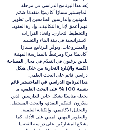
يُعد هذا البرنامج الدراسي في مرحلة 
الماجستير مسارًا أكاديميًا متقدمًا صُمّم 
للمهنيين والدارسين الطامحين إلى تطوير 
فهم أعمق لإدارة التكاليف، وإدارة العقود، 
والتخطيط التجاري، واتخاذ القرارات 
الاستراتيجية في بيئة البناء والتشييد 
والمشروعات. ويوفّر البرنامج مسارًا 
أكاديميًا مرنًا ومرتبطًا بالممارسة المهنية 
للذين يرغبون في التقدّم في مجال 
المساحة 
الكمية والإدارة التجارية
 من خلال هيكل 
دراسي قائم على البحث العلمي.
هذا 
البرنامج الدراسي في الماجستير قائم 
بنسبة 100% على البحث العلمي
، ما 
يجعله مناسبًا بشكل خاص للدارسين الذين 
يقدّرون التفكير النقدي، والبحث المستقل، 
والتحليل الأكاديمي، والكتابة العلمية، 
والتطوير المهني المبني على الأدلة. كما 
يشجّع المشاركين على دراسة القضايا 