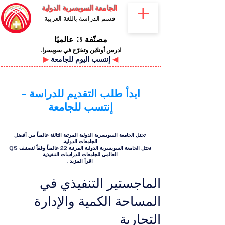
الجامعة السويسرية الدولية
قسم الدراسة باللغة العربية
مصنّفة 3 عالميًا
ادرس أونلاين وتخرّج في سويسرا.
◀
إنتسب اليوم للجامعة
▶
ابدأ طلب التقديم للدراسة -
إنتسب للجامعة
تحتل الجامعة السويسرية الدولية المرتبة الثالثة عالمياً بين أفضل
الجامعات الدولية.
تحتل الجامعة السويسرية الدولية المرتبة 22 عالمياً وفقاً لتصنيف QS
العالمي للجامعات للدراسات التنفيذية
اقرأ المزيد
.
الماجستير التنفيذي في
المساحة الكمية والإدارة
التجارية