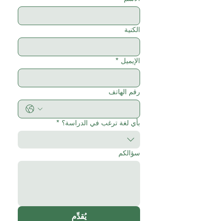
الكنية
الإيميل
*
رقم الهاتف
بأي لغة ترغب في الدراسة؟
*
سؤالكم
يُقدِّم