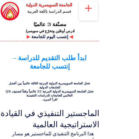
الجامعة السويسرية الدولية
قسم الدراسة باللغة العربية
مصنّفة 3 عالميًا
ادرس أونلاين وتخرّج في سويسرا.
◀
إنتسب اليوم للجامعة
▶
ابدأ طلب التقديم للدراسة -
إنتسب للجامعة
تحتل الجامعة السويسرية الدولية المرتبة الثالثة عالمياً بين أفضل
الجامعات الدولية.
تحتل الجامعة السويسرية الدولية المرتبة 22 عالمياً وفقاً لتصنيف QS
العالمي للجامعات للدراسات التنفيذية
اقرأ المزيد
.
الماجستير التنفيذي في القيادة
الاستراتيجية العالمية
هذا البرنامج التنفيذي للماجستير هو مسار 