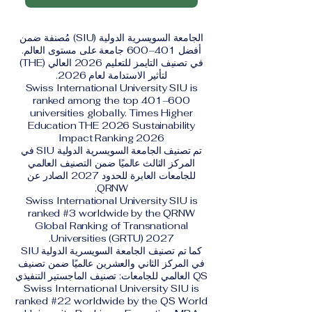
الجامعة السويسرية الدولية (SIU) مُصنفة ضمن
أفضل 401–600 جامعة على مستوى العالم.
في تصنيف التايمز للتعليم 2026 العالي (THE)
لتأثير الاستدامة لعام 2026.
Swiss International University SIU is
ranked among the top 401–600
universities globally. Times Higher
Education THE 2026 Sustainability
Impact Ranking 2026
تم تصنيف الجامعة السويسرية الدولية SIU في
المركز الثالث عالميًا ضمن التصنيف العالمي
للجامعات العابرة للحدود 2027 الصادر عن
QRNW.
Swiss International University SIU is
ranked #3 worldwide by the QRNW
Global Ranking of Transnational
Universities (GRTU) 2027.
كما تم تصنيف الجامعة السويسرية الدولية SIU
في المركز الثاني والعشرين عالميًا ضمن تصنيف
QS العالمي للجامعات: تصنيف الماجستير التنفيذي
Swiss International University SIU is
ranked #22 worldwide by the QS World