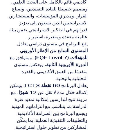
أكاديمي قائم بالكامل على البحث العلمي، 
ومصمم خصيصًا للقادة التنفيذيين، وصناع 
القرار، ومديري المؤسسات، والمستشارين 
الاستراتيجيين الذين يسعون إلى تعزيز 
قدراتهم في التفكير الاستراتيجي ضمن بيئة 
عالمية معقدة ومتغيرة باستمرار.
يقع البرنامج في مستوى دراسي يعادل 
المستوى السابع من الإطار الأوروبي 
للمؤهلات (EQF Level 7)
، ومتوافق مع 
الدورة الأوروبية الثانية
، ويعكس مستوى 
متقدمًا من العمق الأكاديمي والقدرة 
التحليلية والبحثية.
يعادل البرنامج 
60 نقطة ECTS
، ويمكن 
إكماله خلال مدة لا تقل عن 
12 شهرًا
، مع 
مرونة تتيح للدارسين إمكانية تمديد فترة 
الدراسة بما يتناسب مع التزاماتهم المهنية. 
ويجمع البرنامج بين الصرامة الأكاديمية 
والتطبيقات التنفيذية العملية، بما يمكّن 
المشاركين من تطوير حلول استراتيجية 