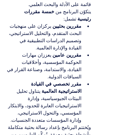
قائمة على الأدلة والبحث العلمي.
يتكوّن البرنامج من 
خمسة مقررات 
رئيسية
 تشمل:
مقررين بحثيين
 يركزان على منهجيات 
البحث المتقدم، والتحليل الاستراتيجي، 
وتصميم الدراسات التطبيقية في 
القيادة والإدارة العالمية.
مقررين عامين
 يعززان مهارات 
الحوكمة المؤسسية، وأخلاقيات 
القيادة، والاستدامة، وصناعة القرار في 
السياقات الدولية.
مقرر تخصصي في القيادة 
الاستراتيجية العالمية
 يتناول تحليل 
البيئات الجيوسياسية، وإدارة 
الاستراتيجيات العابرة للحدود، والابتكار 
المؤسسي، والتحول الاستراتيجي، 
وإدارة المؤسسات متعددة الجنسيات.
ويُختتم البرنامج بإعداد رسالة بحثية متكاملة 
وأنشطة بحثية معمقة، تُمكّن الدارسين من 