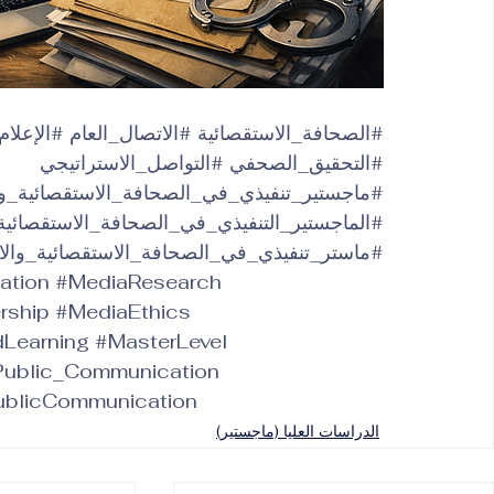
#الصحافة_الاستقصائية
#الاتصال_العام
#الإعلام
#التحقيق_الصحفي
#التواصل_الاستراتيجي
#ماجستير_تنفيذي_في_الصحافة_الاستقصائية_وا
#الماجستير_التنفيذي_في_الصحافة_الاستقصائية_
#ماستر_تنفيذي_في_الصحافة_الاستقصائية_والا
ation
#MediaResearch
rship
#MediaEthics
Learning
#MasterLevel
_Public_Communication
PublicCommunication
الدراسات العليا (ماجستير)