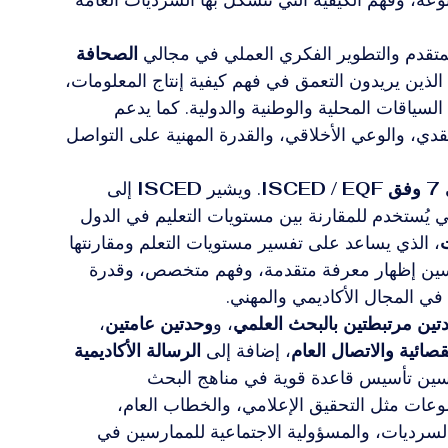
لمتقدم والتطوير الفكري العملي في مجالي 
الصحافة 
الذين يريدون التعمق في فهم كيفية إنتاج المعلومات، 
لسياقات المحلية والوطنية والدولية. كما يدعم 
النقدي، والوعي الأخلاقي، والقدرة المهنية على التواصل 
IS
. ويشير 
ISCED
 إلى 
ي يُستخدم للمقارنة بين مستويات التعليم في الدول 
ت
، الذي يساعد على تفسير مستويات التعلم ومقارنتها 
ارسين إظهار معرفة متقدمة، وفهم متخصص، وقدرة 
في المجال الأكاديمي والمهني.
تين مرتبطتين بالبحث العلمي
، و
وحدتين عامتين
، 
صائية والاتصال العام
، إضافة إلى 
الرسالة الأكاديمية 
لدارسين تأسيس قاعدة قوية في مناهج البحث 
عات مثل التحقيق الإعلامي، والخطاب العام، 
السرديات، والمسؤولية الاجتماعية للممارسين في 