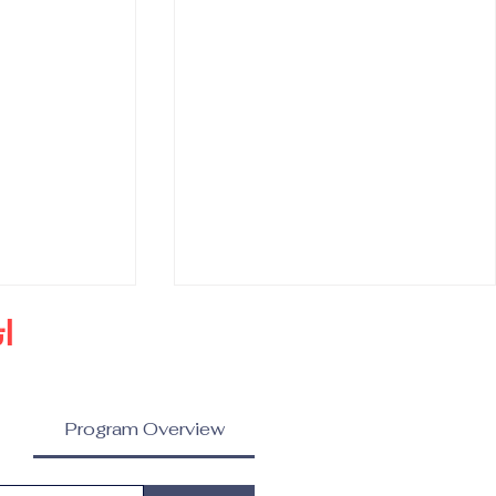
ا
Program Overview