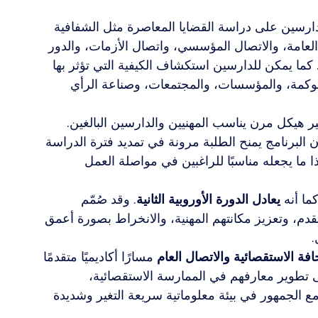
لدارسين على دراسة القضايا المعاصرة مثل الشفافية 
 العامة، والاتصال المؤسسي، واتصال الأزمات، والدور 
 كما يمكن للدارسين استكشاف الكيفية التي تؤثر بها 
لحوكمة، والمؤسسات، والمجتمعات، وصناعة الرأي 
ير هيكل مرن يناسب المهنيين والدارسين البالغين. 
البرنامج يمنح الطلبة مرونة في تمديد فترة الدراسة 
 ما يجعله مناسبًا للراغبين في مواصلة العمل 
كما أنه 
يعادل الدورة الأوروبية الثانية
. وقد صُمّم 
قدم، وتعزيز مكانتهم المهنية، والانخراط بصورة أعمق 
.
فة الاستقصائية والاتصال العام
 مسارًا أكاديميًا متقدمًا 
ى تطوير معارفهم في الممارسة الاستقصائية، 
ع الجمهور في بيئة معلوماتية سريعة التغير وشديدة 