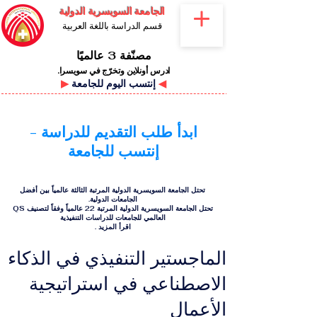
الجامعة السويسرية الدولية
قسم الدراسة باللغة العربية
مصنّفة 3 عالميًا
ادرس أونلاين وتخرّج في سويسرا.
◀
إنتسب اليوم للجامعة
▶
ابدأ طلب التقديم للدراسة -
إنتسب للجامعة
تحتل الجامعة السويسرية الدولية المرتبة الثالثة عالمياً بين أفضل
الجامعات الدولية.
تحتل الجامعة السويسرية الدولية المرتبة 22 عالمياً وفقاً لتصنيف QS
العالمي للجامعات للدراسات التنفيذية
اقرأ المزيد
.
الماجستير التنفيذي في الذكاء
الاصطناعي في استراتيجية
الأعمال