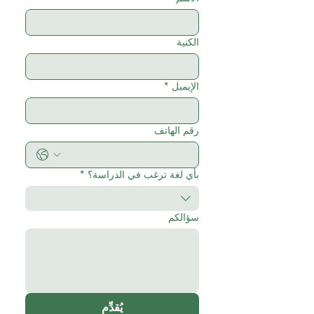
الكنية
الإيميل
*
رقم الهاتف
بأي لغة ترغب في الدراسة؟
*
سؤالكم
يُقدِّم