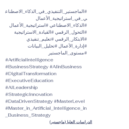
#الماجستير_التنفيذي_في_الذكاء_الاصطناع
ي_في_استراتيجية_الأعمال
#الذكاء_الاصطناعي
#استراتيجية_الأعمال
#التحول_الرقمي
#القيادة_الاستراتيجية
#الابتكار_الرقمي
#تعليم_تنفيذي
#إدارة_الأعمال
#تحليل_البيانات
#مستوى_الماجستير
#ArtificialIntelligence
#BusinessStrategy
#AIinBusiness
#DigitalTransformation
#ExecutiveEducation
#AILeadership
#StrategicInnovation
#DataDrivenStrategy
#MasterLevel
#Master_in_Artificial_Intelligence_in
_Business_Strategy
الدراسات العليا (ماجستير)