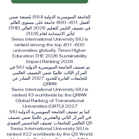
الجامعة السويسرية الدولية (SIU) مُصنفة ضمن
أفضل 401–600 جامعة على مستوى العالم.
في تصنيف التايمز للتعليم 2026 العالي (THE)
لتأثير الاستدامة لعام 2026.
Swiss International University SIU is
ranked among the top 401–600
universities globally. Times Higher
Education THE 2026 Sustainability
Impact Ranking 2026
تم تصنيف الجامعة السويسرية الدولية SIU في
المركز الثالث عالميًا ضمن التصنيف العالمي
للجامعات العابرة للحدود 2027 الصادر عن
QRNW.
Swiss International University SIU is
ranked #3 worldwide by the QRNW
Global Ranking of Transnational
Universities (GRTU) 2027.
كما تم تصنيف الجامعة السويسرية الدولية SIU
في المركز الثاني والعشرين عالميًا ضمن تصنيف
QS العالمي للجامعات: تصنيف الماجستير التنفيذي
Swiss International University SIU is
ranked #22 worldwide by the QS World