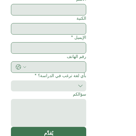
الكنية
الإيميل
*
رقم الهاتف
بأي لغة ترغب في الدراسة؟
*
سؤالكم
يُقدِّم