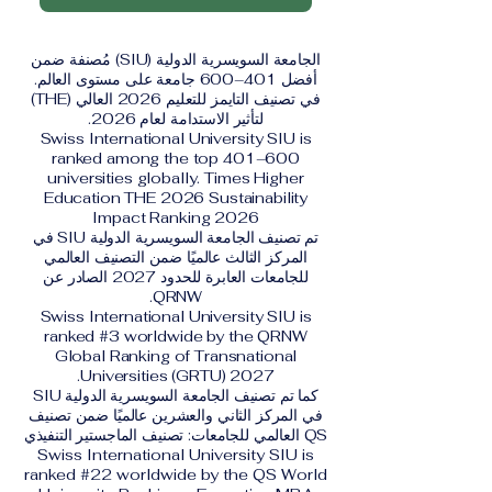
الجامعة السويسرية الدولية (SIU) مُصنفة ضمن
أفضل 401–600 جامعة على مستوى العالم.
في تصنيف التايمز للتعليم 2026 العالي (THE)
لتأثير الاستدامة لعام 2026.
Swiss International University SIU is
ranked among the top 401–600
universities globally. Times Higher
Education THE 2026 Sustainability
Impact Ranking 2026
تم تصنيف الجامعة السويسرية الدولية SIU في
المركز الثالث عالميًا ضمن التصنيف العالمي
للجامعات العابرة للحدود 2027 الصادر عن
QRNW.
Swiss International University SIU is
ranked #3 worldwide by the QRNW
Global Ranking of Transnational
Universities (GRTU) 2027.
كما تم تصنيف الجامعة السويسرية الدولية SIU
في المركز الثاني والعشرين عالميًا ضمن تصنيف
QS العالمي للجامعات: تصنيف الماجستير التنفيذي
Swiss International University SIU is
ranked #22 worldwide by the QS World