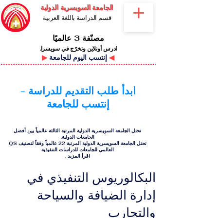
الجامعة السويسرية الدولية
قسم الدراسة باللغة العربية
مصنّفة 3 عالميًا
ادرس أونلاين وتخرّج في سويسرا.
◀
إنتسب اليوم للجامعة
▶
ابدأ طلب التقديم للدراسة -
إنتسب للجامعة
تحتل الجامعة السويسرية الدولية المرتبة الثالثة عالمياً بين أفضل
الجامعات الدولية.
تحتل الجامعة السويسرية الدولية المرتبة 22 عالمياً وفقاً لتصنيف QS
العالمي للجامعات للدراسات التنفيذية
اقرأ المزيد
.
البكالوريوس التنفيذي في
إدارة الضيافة والسياحة
والتجارب