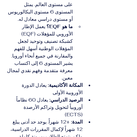
على مستوى العالم. يمثل 
المستوى 6 مستوى البكالوريوس 
أو مستوى دراسي معادل له.
ما هو EQF؟
 يعمل الإطار 
الأوروبي للمؤهلات (EQF) 
كشبكة تصنيف وتوحيد لجعل 
المؤهلات الوطنية أسهل للفهم 
والمقارنة في جميع أنحاء أوروبا. 
يشير المستوى 6 إلى اكتساب 
معرفة متقدمة وفهم نقدي لمجال 
معين.
المكانة الأكاديمية:
 يعادل الدورة 
الأوروبية الأولى
الرصيد الدراسي:
 يعادل 60 نظاماً 
أوروبياً لتحويل وتراكم الأرصدة 
(ECTS)
المدة:
 +12 شهراً. يوجد حد أدنى يبلغ 
12 شهراً لإكمال المقررات الدراسية، 
ولكن يتمتع الطلاب بمرونة كاملة 