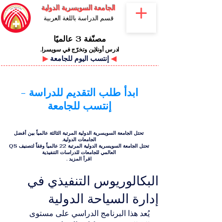
الجامعة السويسرية الدولية
قسم الدراسة باللغة العربية
مصنّفة 3 عالميًا
ادرس أونلاين وتخرّج في سويسرا.
◀
إنتسب اليوم للجامعة
▶
ابدأ طلب التقديم للدراسة -
إنتسب للجامعة
تحتل الجامعة السويسرية الدولية المرتبة الثالثة عالمياً بين أفضل
الجامعات الدولية.
تحتل الجامعة السويسرية الدولية المرتبة 22 عالمياً وفقاً لتصنيف QS
العالمي للجامعات للدراسات التنفيذية
اقرأ المزيد
.
البكالوريوس التنفيذي في
إدارة السياحة الدولية
يُعد هذا البرنامج الدراسي على مستوى 