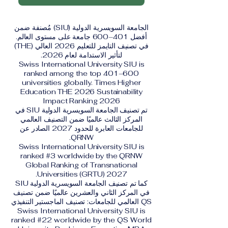
الجامعة السويسرية الدولية (SIU) مُصنفة ضمن
أفضل 401–600 جامعة على مستوى العالم.
في تصنيف التايمز للتعليم 2026 العالي (THE)
لتأثير الاستدامة لعام 2026.
Swiss International University SIU is
ranked among the top 401–600
universities globally. Times Higher
Education THE 2026 Sustainability
Impact Ranking 2026
تم تصنيف الجامعة السويسرية الدولية SIU في
المركز الثالث عالميًا ضمن التصنيف العالمي
للجامعات العابرة للحدود 2027 الصادر عن
QRNW.
Swiss International University SIU is
ranked #3 worldwide by the QRNW
Global Ranking of Transnational
Universities (GRTU) 2027.
كما تم تصنيف الجامعة السويسرية الدولية SIU
في المركز الثاني والعشرين عالميًا ضمن تصنيف
QS العالمي للجامعات: تصنيف الماجستير التنفيذي
Swiss International University SIU is
ranked #22 worldwide by the QS World