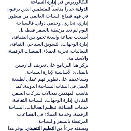
البكالوريوس في 
إدارة السياحة 
الدولية
 خياراً مناسباً للمتعلمين الذين يرغبون 
في فهم قطاع السياحة العالمي من منظور 
إداري، تجاري، وخدمي دولي. فالسياحة 
اليوم لم تعد مرتبطة بالسفر فقط، بل 
أصبحت صناعة واسعة تجمع بين الضيافة، 
إدارة الوجهات، التسويق السياحي، الثقافة، 
الفعاليات، تجربة العملاء، المنصات الرقمية، 
والاستدامة.
يركز هذا البرنامج على تعريف الدارسين 
بالمبادئ الأساسية لإدارة السياحة، 
ويساعدهم على تطوير فهم عملي لطبيعة 
العمل في البيئات السياحية الدولية. كما 
يناسب المهتمين بمجالات شركات السفر، 
الفنادق، إدارة الوجهات، السياحة الثقافية، 
خدمات الضيافة، تنظيم الفعاليات، السياحة 
الرقمية، وخدمة العملاء في القطاعات 
المرتبطة بالسفر والسياحة.
وبصفته جزءاً من 
التعليم التنفيذي
، يوفر هذا 