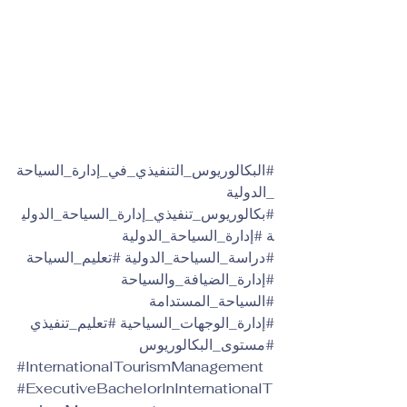
#البكالوريوس_التنفيذي_في_إدارة_السياحة
_الدولية
#بكالوريوس_تنفيذي_إدارة_السياحة_الدولي
ة
#إدارة_السياحة_الدولية
#دراسة_السياحة_الدولية
#تعليم_السياحة
#إدارة_الضيافة_والسياحة
#السياحة_المستدامة
#إدارة_الوجهات_السياحية
#تعليم_تنفيذي
#مستوى_البكالوريوس
#InternationalTourismManagement
#ExecutiveBachelorInInternationalT