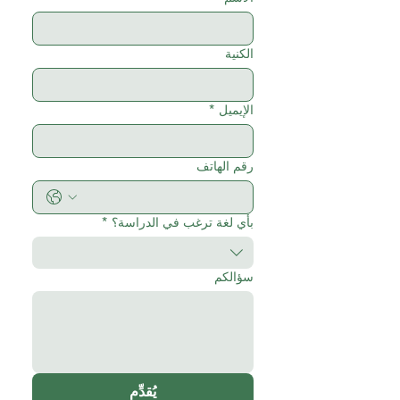
الكنية
الإيميل
*
رقم الهاتف
بأي لغة ترغب في الدراسة؟
*
سؤالكم
يُقدِّم