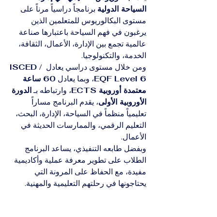
السياحة الدولية
 برنامجاً دراسياً مرناً على 
مستوى البكالوريوس للمتعلمين الذين 
يرغبون في فهم السياحة باعتبارها صناعة 
عالمية تجمع بين الإدارة، الأعمال، الثقافة، 
الخدمة، والتكنولوجيا.
ومن خلال مستوى دراسي يعادل 
ISCED / 
EQF Level 6
، وبما يعادل 
60 ساعة 
معتمدة أوروبية ECTS
، وارتباطه بـ 
الدورة 
الأوروبية الأولى
، يقدم البرنامج مساراً 
تعليمياً منظماً في السياحة، الإدارة، البحث، 
التعليم الرقمي، والممارسات الحديثة في 
الأعمال.
وبفضل طابعه التنفيذي، يساعد البرنامج 
الطلاب على تطوير معرفة عملية وأكاديمية 
مفيدة، مع الحفاظ على المرونة التي 
يحتاجونها في رحلتهم التعليمية والمهنية.